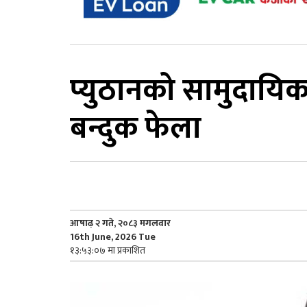
प्युठानको सामुदायि
बन्दुक फेला
आषाढ़ २ गते, २०८३ मगलवार
16th June, 2026 Tue
१३:५३:०७ मा प्रकाशित