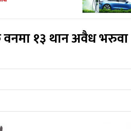
क वनमा १३ थान अवैध भरुवा