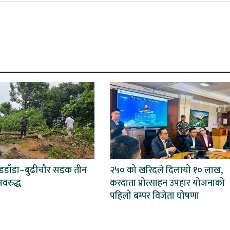
बडडाँडा–बुढीचौर सडक तीन
२५० को खरिदले दिलायो १० लाख,
वरुद्ध
करदाता प्रोत्साहन उपहार योजनाको
पहिलो बम्पर विजेता घोषणा