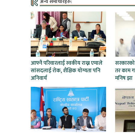
अन्य समाचारहरु:
आफ्नै परिवारलाई स्वकीय राख्न एमाले
सरकारको न
सांसदलाई रोक, शैक्षिक योग्यता पनि
तर काम गर
अनिवार्य
मनिष झा