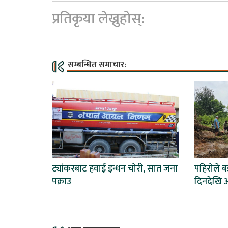
प्रतिकृया लेख्नुहोस्:
सम्बन्धित समाचार:
ट्यांकरबाट हवाई इन्धन चोरी, सात जना
पहिरोले 
पक्राउ
दिनदेखि अ