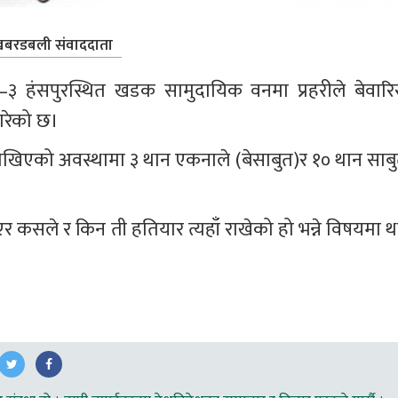
बरडबली संवाददाता
–३ हंसपुरस्थित खडक सामुदायिक वनमा प्रहरीले बेवारिस
ारेको छ।
राखिएको अवस्थामा ३ थान एकनाले (बेसाबुत)र १० थान साबु
एर कसले र किन ती हतियार त्यहाँ राखेको हो भन्ने विषयमा थ