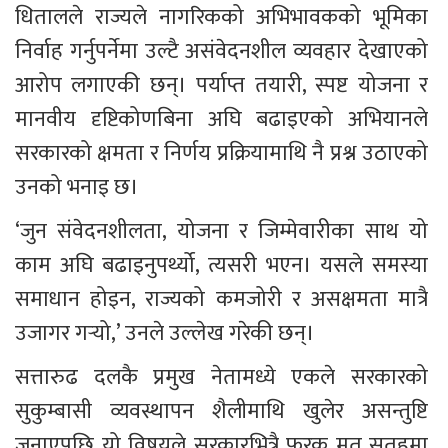
धितालले राज्यले नागरिकको अभिभावकको भूमिका 
निर्वाह गर्नुपर्नेमा उल्टै असंवेदनशील व्यवहार देखाएको 
आरोप लगाएकी छन्। पर्याप्त तयारी, स्पष्ट योजना र 
मानवीय दृष्टिकोणबिना अघि बढाइएको अभियानले 
सरकारको क्षमता र निर्णय प्रक्रियामाथि नै प्रश्न उठाएको 
उनको भनाइ छ।
‘जुन संवेदनशीलता, योजना र जिम्मेवारीका साथ यो 
काम अघि बढाइनुपर्थ्यो, त्यसरी भएन। यसले समस्या 
समाधान होइन, राज्यको कमजोरी र असक्षमता मात्रै 
उजागर गर्‍यो,’ उनले उल्लेख गरेकी छन्।
सत्तारुढ दलकै प्रमुख नेतामध्ये एकले सरकारको 
सुकुम्बासी व्यवस्थापन शैलीमाथि खुलेर असन्तुष्टि 
जनाएपछि यो विषयले सरकारभित्रै फरक मत सतहमा 