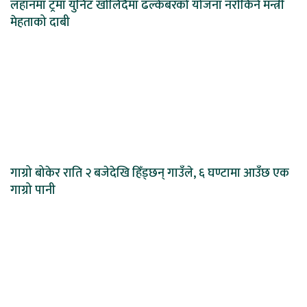
लहानमा ट्रमा युनिट खोलिँदैमा ढल्केबरको योजना नरोकिने मन्त्री
मेहताको दाबी
गाग्रो बोकेर राति २ बजेदेखि हिँड्छन् गाउँले, ६ घण्टामा आउँछ एक
गाग्रो पानी