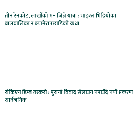
तीन रेनकोट, लाखौंको मन जित्ने यात्रा : भाइरल भिडियोका
बालबालिका र क्यामेरापछाडिको कथा
रोकिएन डिम्ब तस्करी : पुरानो विवाद सेलाउन नपाउँदै नयाँ प्रकरण
सार्वजनिक