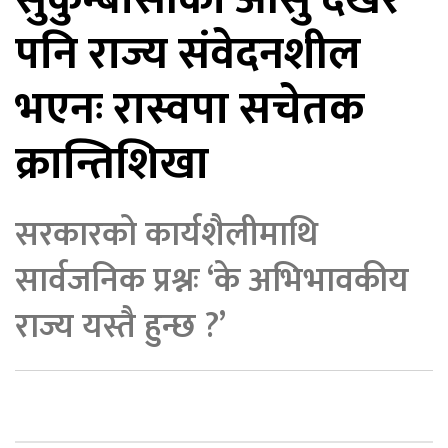
पनि राज्य संवेदनशील
िकोड
भएनः रास्वपा सचेतक
ोना
ेश
क्रान्तिशिखा
सरकारको कार्यशैलीमाथि
सार्वजनिक प्रश्नः ‘के अभिभावकीय
राज्य यस्तै हुन्छ ?’