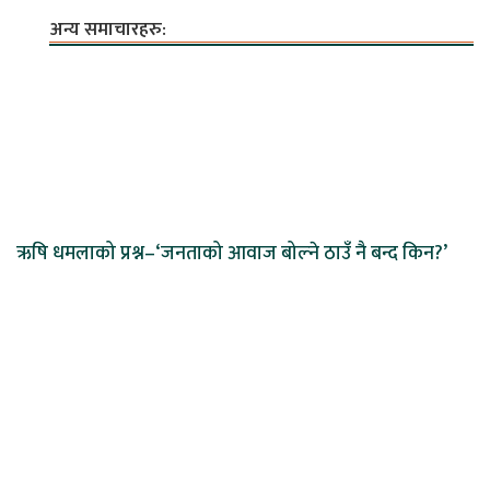
अन्य समाचारहरु:
ऋषि धमलाको प्रश्न–‘जनताको आवाज बोल्ने ठाउँ नै बन्द किन?’