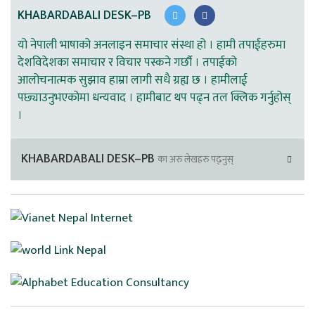
KHABARDABALI DESK–PB
यो नेपाली भाषाको अनलाइन समाचार संस्था हो । हामी तपाईहरुमा
देशविदेशका समाचार र विचार पस्कने गर्छौ । तपाईको
आलोचनात्मक सुझाव हाम्रा लागी सधै ग्रह्य छ । हामीलाई
पछ्याउनुभएकोमा धन्यवाद । हामीबाट थप पढ्न तल क्लिक गर्नुहोस्
।
KHABARDABALI DESK–PB
का अरु लेखहरु पढ्नुस्