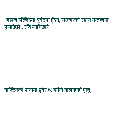
‘जहाज हल्लिँदैमा दुर्घटना हुँदैन, सरकारको उडान गन्तव्यमा
पुर्‍याउँछौं’ : रवि लामिछाने
बाल्टिनको पानीमा डुबेर १८ महिने बालकको मृत्यु