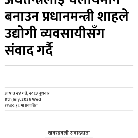
बनाउन प्रधानमन्त्री शाहले
िकोड
उद्योगी व्यवसायीसँग
ोना
ेश
संवाद गर्दै
आषाढ़ २४ गते, २०८३ बुधवार
8th July, 2026 Wed
११:३०:३८ मा प्रकाशित
खबरडबली संवाददाता