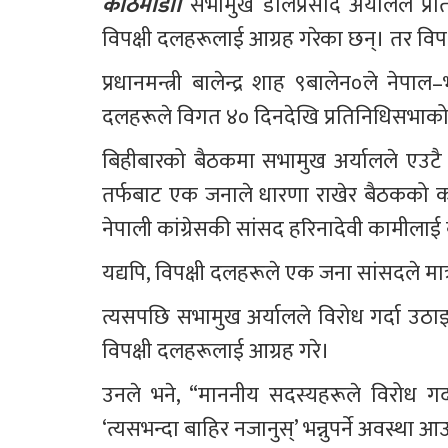
काठमाडौं। 
सभामुख डोलप्रसाद अर्यालले प्र
विपक्षी दलहरूलाई आग्रह गरेका छन्। तर विपक
प्रधानमन्त्री बालेन्द्र शाह ९बालेन०ले नेप
दलहरूले विगत ४० दिनदेखि प्रतिनिधिसभाको ब
बिहीबारको बैठकमा सभामुख अर्यालले एउटै व
तर्फबाट एक जनाले धारणा राखेर बैठकको कार
नेपाली कांग्रेसकी सांसद हरिनादेवी कामीला
यद्यपि, विपक्षी दलहरूले एक जना सांसदले मात्
त्यसपछि सभामुख अर्यालले विरोध गर्दा उठाइए
विपक्षी दलहरूलाई आग्रह गरे।
उनले भने, “माननीय सदस्यहरूले विरोध गर्दा
‘त्यसभन्दा बाहिर नजानुस्’ भन्नुपर्ने अवस्था 