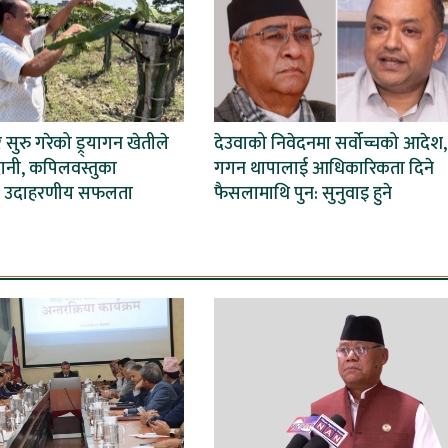
ेर सुरु गरेको ड्र्यागन खेतीले
देउवाको निवेदनमा सर्वोच्चको आदेश,
ानी, कपिलवस्तुका
गगन थापालाई आधिकारिकता दिने
 उदाहरणीय सफलता
फैसलामाथि पुन: सुनुवाइ हुने