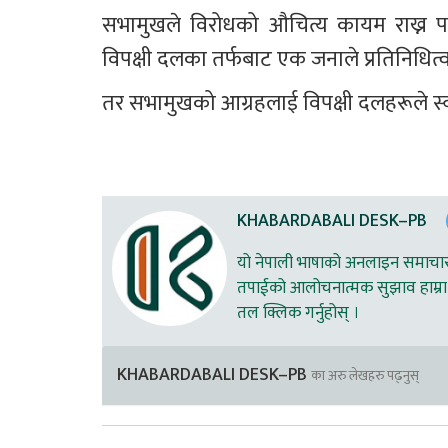
सभामुखले विरोधको औचित्य कायम राख्न पनि 
विपक्षी दलका तर्फबाट एक जनाले प्रतिनिधित्व ग
तर सभामुखको आग्रहलाई विपक्षी दलहरूले स्
KHABARDABALI DESK–PB
यो नेपाली भाषाको अनलाइन समाचार स
तपाईको आलोचनात्मक सुझाव हाम्रा 
तल क्लिक गर्नुहोस् ।
KHABARDABALI DESK–PB
का अरु लेखहरु पढ्नुस्