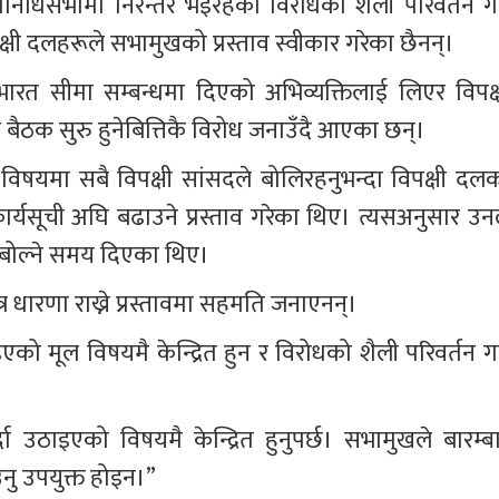
तिनिधिसभामा निरन्तर भइरहेको विरोधको शैली परिवर्तन गर्
्षी दलहरूले सभामुखको प्रस्ताव स्वीकार गरेका छैनन्।
ाल–भारत सीमा सम्बन्धमा दिएको अभिव्यक्तिलाई लिएर विपक्ष
ैठक सुरु हुनेबित्तिकै विरोध जनाउँदै आएका छन्।
िषयमा सबै विपक्षी सांसदले बोलिरहनुभन्दा विपक्षी दलक
्यसूची अघि बढाउने प्रस्ताव गरेका थिए। त्यसअनुसार उनल
ई बोल्ने समय दिएका थिए।
र धारणा राख्ने प्रस्तावमा सहमति जनाएनन्।
को मूल विषयमै केन्द्रित हुन र विरोधको शैली परिवर्तन गर्
 उठाइएको विषयमै केन्द्रित हुनुपर्छ। सभामुखले बारम्बा
आउनु उपयुक्त होइन।”