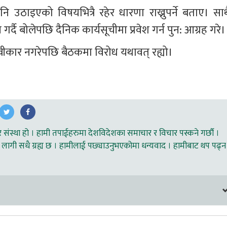
उठाइएको विषयभित्रै रहेर धारणा राख्नुपर्ने बताए। साथै
र्दै बोलेपछि दैनिक कार्यसूचीमा प्रवेश गर्न पुन: आग्रह गरे।
वीकार नगरेपछि बैठकमा विरोध यथावत् रह्यो।
ंस्था हो । हामी तपाईहरुमा देशविदेशका समाचार र विचार पस्कने गर्छौ ।
लागी सधै ग्रह्य छ । हामीलाई पछ्याउनुभएकोमा धन्यवाद । हामीबाट थप पढ्न