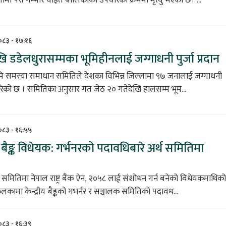
२०८३ - १७:१६
 डडेलधुरासम्मका भूमिहीनलाई जग्गाधनी पुर्जा प्रदान
ूमि समस्या समाधान समितिले देशका विभिन्न जिल्लामा ९७ जनालाई जग्गाधनी
गरेको छ । समितिका अनुसार गत जेठ २० गतेदेखि हालसम्म भूम...
२०८३ - १६:५५
ट्र बैङ्क विधेयक: गर्भनरको पदावधिबारे अर्थ समितिमा
थ समितिमा नेपाल राष्ट्र बैंक ऐन, २०५८ लाई संशोधन गर्न बनेको विधेयकमाथिको
मा केन्द्रीय बैङ्कको गभर्नर र सञ्चालक समितिको पदावध...
२०८३ - १६:३९