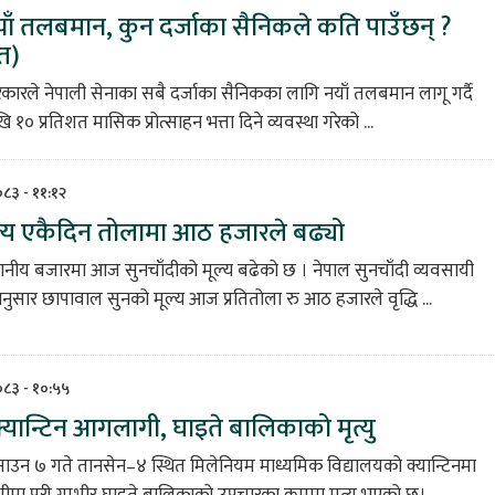
ाँ तलबमान, कुन दर्जाका सैनिकले कति पाउँछन् ?
त)
कारले नेपाली सेनाका सबै दर्जाका सैनिकका लागि नयाँ तलबमान लागू गर्दै
 १० प्रतिशत मासिक प्रोत्साहन भत्ता दिने व्यवस्था गरेको ...
२०८३ - ११:१२
ल्य एकैदिन तोलामा आठ हजारले बढ्यो
थानीय बजारमा आज सुनचाँदीको मूल्य बढेको छ । नेपाल सुनचाँदी व्यवसायी
सार छापावाल सुनको मूल्य आज प्रतितोला रु आठ हजारले वृद्धि ...
२०८३ - १०:५५
क्यान्टिन आगलागी, घाइते बालिकाको मृत्यु
ाउन ७ गते तानसेन–४ स्थित मिलेनियम माध्यमिक विद्यालयको क्यान्टिनमा
ा परी गम्भीर घाइते बालिकाको उपचारका क्रममा मृत्यु भएको छ। ...