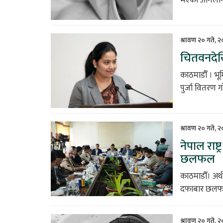
श्रावण २० गते, 
चितवनदेखि
काठमाडौँ । भ
पुर्जा वितरण 
श्रावण २० गते, 
नेपाल राष्
छलफल
काठमाडौँ। अर्
दफाबार छलफलका
श्रावण २० गते, 