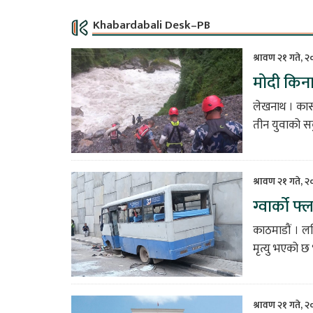
Khabardabali Desk–PB
श्रावण २१ गते, 
मोदी किना
लेखनाथ । कास्क
तीन युवाको स
श्रावण २१ गते, 
ग्वार्को 
काठमाडौं । लल
मृत्यु भएको छ
श्रावण २१ गते, 