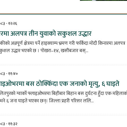
२०८३ - १२:२६
रमा अलपत्र तीन युवाको सकुशल उद्धार
ीको अन्नपूर्ण क्षेत्रमा पर्ने हाइक्याम्प भ्रमण गरी फर्किदा मोदी किनारमा अलपत्र
कुशल उद्धार भएको छ । पोखरा–१४, खसीबजार बस्...
२०८३ - ११:४०
फ्लाइओभरमा बस ठोक्किँदा एक जनाको मृत्यु, ६ घाइते
ितपुरको ग्वार्को फ्लाइओभरमा बिहीबार बिहान बस दुर्घटना हुँदा एक महिलाक
 भने ६ जना घाइते भएका छन्। जिल्ला प्रहरी परिसर ललि...
२०८३ - ११:३२