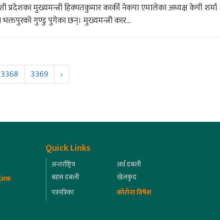
 प्रदेशका मुख्यमन्त्री हिक्मतकुमार कार्की नेकपा एमालेका अध्यक्ष केपी शर्मा
क्तपुरको गुण्डु पुगेका छन्। मुख्यमन्त्री कार...
3368
3369
›
Quick Links
अन्तर्राष्ट्रिय
अर्थ डबली
बहस डबली
खेलकुद
्देशक
पत्रपत्रिका
कोरोना विषेश