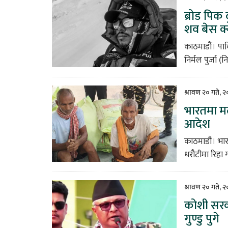
ब्रोड पिक
शव बेस क्
काठमाडौं। पाक
निर्मल पुर्जा 
श्रावण २० गते, 
भारतमा मल 
आदेश
काठमाडौं। भार
धरौटीमा रिहा 
श्रावण २० गते, 
कोशी सरका
गुण्डु पुगे