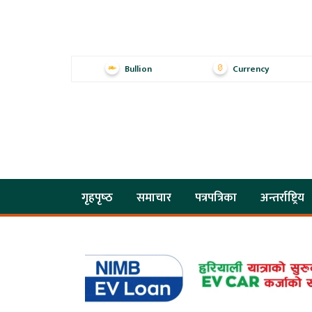
Bullion
Currency
गृहपृष्‍ठ
समाचार
पत्रपत्रिका
अन्तर्राष्ट्रिय