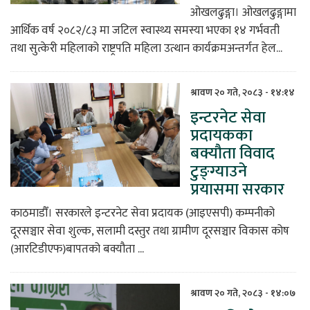
ओखलढुङ्गा। ओखलढुङ्गामा
आर्थिक वर्ष २०८२/८३ मा जटिल स्वास्थ्य समस्या भएका १४ गर्भवती
तथा सुत्केरी महिलाको राष्ट्रपति महिला उत्थान कार्यक्रमअन्तर्गत हेल...
श्रावण २० गते, २०८३ - १४:१४
इन्टरनेट सेवा
प्रदायकका
बक्यौता विवाद
टुङ्ग्याउने
प्रयासमा सरकार
काठमाडौँ। सरकारले इन्टरनेट सेवा प्रदायक (आइएसपी) कम्पनीको
दूरसञ्चार सेवा शुल्क, सलामी दस्तुर तथा ग्रामीण दूरसञ्चार विकास कोष
(आरटिडीएफ)बापतको बक्यौता ...
श्रावण २० गते, २०८३ - १४:०७