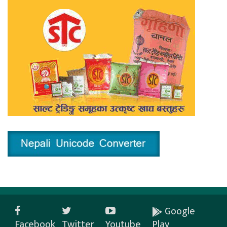
Google
Facebook
Twitter
Youtube
Play