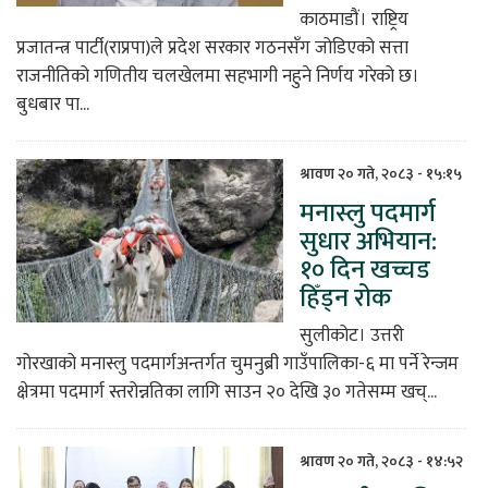
काठमाडौं। राष्ट्रिय
प्रजातन्त्र पार्टी(राप्रपा)ले प्रदेश सरकार गठनसँग जोडिएको सत्ता
राजनीतिको गणितीय चलखेलमा सहभागी नहुने निर्णय गरेको छ।
बुधबार पा...
श्रावण २० गते, २०८३ - १५:१५
मनास्लु पदमार्ग
सुधार अभियान:
१० दिन खच्चड
हिँड्न रोक
सुलीकोट। उत्तरी
गोरखाको मनास्लु पदमार्गअन्तर्गत चुमनुब्री गाउँपालिका-६ मा पर्ने रेन्जम
क्षेत्रमा पदमार्ग स्तरोन्नतिका लागि साउन २० देखि ३० गतेसम्म खच्...
श्रावण २० गते, २०८३ - १४:५२