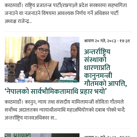
काठमाडौं। राष्ट्रिय प्रजातन्त्र पार्टी(राप्रपा)ले प्रदेश सरकारमा सहभागिता
जनाउने वा नजनाउने विषयमा आवश्यक निर्णय गर्ने अधिकार पार्टी
अध्यक्ष राजेन्द्र...
श्रावण २० गते, २०८३ - १४:३१
अन्तर्राष्ट्रिय
संस्थाको
धारणाप्रति
कानुनमन्त्री
गौतमको आपत्ति,
‘नेपालको सार्वभौमिकतामाथि प्रहार भयो’
काठमाडौं। कानुन, न्याय तथा संसदीय मामिलामन्त्री सोविता गौतमले
सर्वोच्च अदालतका न्यायाधीशमाथि महाअभियोगको दबाब परेको भन्दै
अन्तर्राष्ट्रिय मानवअधिकार स...