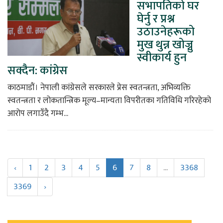
सभापतिको घर
घेर्नु र प्रश्न
उठाउनेहरूको
मुख थुन्न खोज्नु
स्वीकार्य हुन
सक्दैन: कांग्रेस
काठमाडौं। नेपाली कांग्रेसले सरकारले प्रेस स्वतन्त्रता, अभिव्यक्ति
स्वतन्त्रता र लोकतान्त्रिक मूल्य–मान्यता विपरीतका गतिविधि गरिरहेको
आरोप लगाउँदै गम्भ...
‹
1
2
3
4
5
6
7
8
...
3368
3369
›