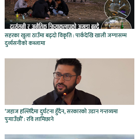
सहरका खुला ठाउँमा बढ्दो विकृति : पार्कदेखि खाली जग्गासम्म
दुर्व्यसनीको कब्जामा
‘जहाज हल्लिँदैमा दुर्घटना हुँदैन, सरकारको उडान गन्तव्यमा
पुर्‍याउँछौं’ : रवि लामिछाने