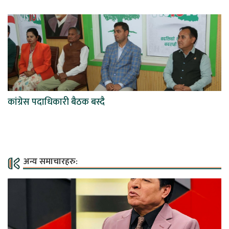
कांग्रेस पदाधिकारी बैठक बस्दै
अन्य समाचारहरु: