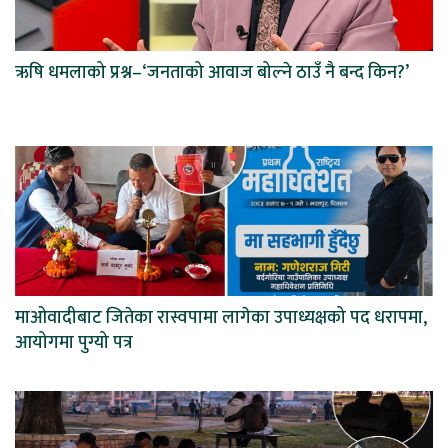
ऋषि धमलाको प्रश्न–‘जनताको आवाज बोल्ने ठाउँ नै बन्द किन?’
माओवादीबाट जितेका रास्वपामा लागेका उपाध्यक्षको पद धरापमा,
आयोगमा पुग्यो पत्र