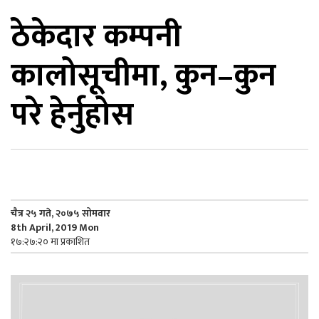
ठेकेदार कम्पनी
िकोड
कालोसूचीमा, कुन–कुन
ोना
ेश
परे हेर्नुहोस
चैत्र २५ गते, २०७५ सोमवार
8th April, 2019 Mon
१७:२७:२० मा प्रकाशित