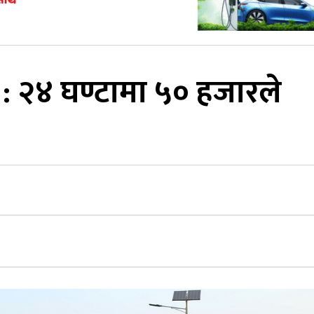
ो : २४ घण्टामा ५० हजारले