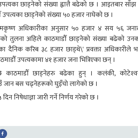
्यका छाड्‍नेको संख्या ह्वात्तै बढेको छ । आइतबार साँझ 
 उपत्यका छाड्‍नेको संख्या ५० हजार नाघेको छ ।
 रामकृष्ण अधिकारीका अनुसार ५० हजार ४ सय ५६ जनाल
को तुलना अहिले काठमाडौँ छाड्‍नेको संख्या बढेको उनक
 दैनिक करिब ३८ हजार छाड्थे\' प्रवक्ता अधिकारीले भन
काठमाडौँ उपत्यकामा ४१ हजार जना भित्रिएका छन् ।
ाठमाडौँ छाड्‍नेहरु बढेका हुन् । कलंकी, कोटेश्‍वर
 जान बस चढ्‍नेहरूको घुइँचो लागेको छ ।
न निषेधाज्ञा जारी गर्ने निर्णय गरेको छ ।