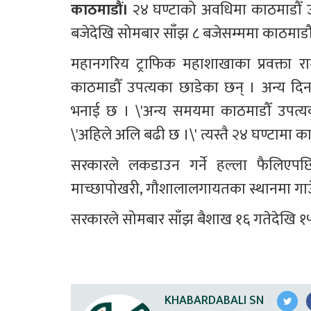
काठमाडौं।
 २४ घण्टाको अवधिमा काठमाडौँ उपत
बजेदेखि सोमबार साँझ ८ बजेसम्‍ममा काठमाडौँ
महानगरिय ट्राफिक महाशाखाका प्रवक्ता
काठमाडौँ उपत्यका छाडेका छन् । अन्य दिन
भनाई छ । \'अन्य समयमा काठमाडौँ उपत्यका
\'अहिले अलि बढी छ ।\' त्यस्तै २४ घण्टामा 
सरकारले लकडाउन गर्ने हल्ला फैलिएपछि क
माच्छापोखरी, गौशालालगायतका स्थानमा गाउँ
सरकारले सोमबार साँझ बैशाख १६ गतेदेखि १५ दि
KHABARDABALI SN