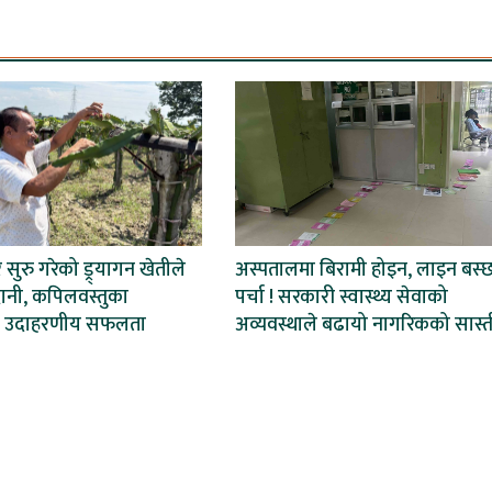
ेर सुरु गरेको ड्र्यागन खेतीले
अस्पतालमा बिरामी होइन, लाइन बस्
ानी, कपिलवस्तुका
पर्चा ! सरकारी स्वास्थ्य सेवाको
 उदाहरणीय सफलता
अव्यवस्थाले बढायो नागरिकको सास्त