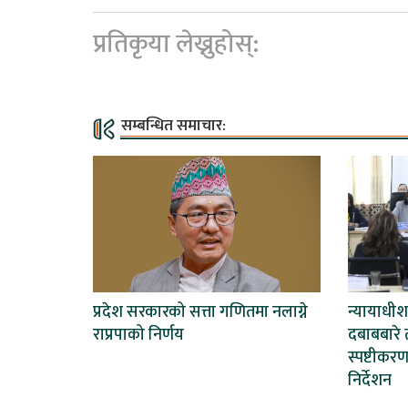
प्रतिकृया लेख्नुहोस्:
सम्बन्धित समाचार:
प्रदेश सरकारको सत्ता गणितमा नलाग्ने
न्यायाधी
राप्रपाको निर्णय
दबाबबारे ती
स्पष्टीकर
निर्देशन