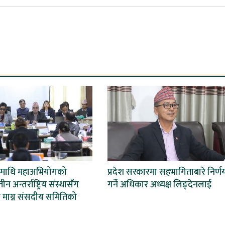
शमाथि महाअभियोगको
प्रदेश सरकारमा सहभागिताबारे निर्ण
न अन्तर्राष्ट्रिय संस्थासँग
गर्ने अधिकार अध्यक्ष लिङ्देनलाई
ण माग्न संसदीय समितिको