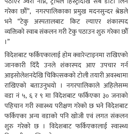
पठाएर ज्वरो नाप्ने, ट्राभल हिस्ट्रीदेखि सबै डाटा लिने 
गरेका छौँ”,  नगरपालिकाका प्रमुख मदनसुन्दर श्रेष्ठले 
भने “टेकु अस्पतालबाट किट ल्याएर शंकास्पद 
व्यक्तिको स्वाब संकलन गरी टेकु पठाउन शुरु गरेका छौँ 
।”
विदेशबाट फर्किएकालाई होम क्वारेन्टाइनमा राखिएको 
जानकारी दिँदै उनले शंकास्पद आए उपचार गर्न 
आइसोलेशनदेखि चिकित्सकको टोली तयारी अवस्थामा 
राखिएको बताउनुभयो । नगरपालिकाले अहिलेसम्म 
वडा नं ५, ६ र ९ मा विदेशबाट फर्किएका ३० जनाको 
पहिचान गरी स्वास्थ्य परीक्षण गरेको छ भने विदेशबाट 
फर्किएका अन्य वडाको पनि खोजी एवं लगत संकलन 
शुरु गरेको छ । विदेशबाट फर्किएकालाई स्वास्थ्य 