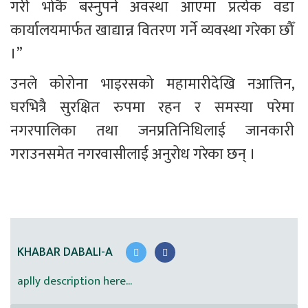
गरी भोकै बस्नुपर्ने अवस्था आएमा प्रत्येक वडा 
कार्यालयमार्फत खाद्यान्न वितरण गर्ने व्यवस्था गरेका छौँ 
।”
उनले कोरोना भाइरसको महामारीदेखि नआत्तिन, 
घरभित्रै सुरक्षित रुपमा रहन र समस्या परेमा 
नगरपालिका तथा जनप्रतिनिधिलाई जानकारी 
गराउनसमेत नगरवासीलाई अनुरोध गरेका छन् ।
KHABAR DABALI-A
aplly description here...