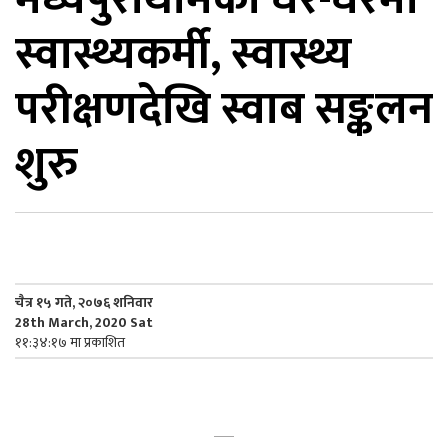
स्वास्थ्यकर्मी, स्वास्थ्य
िकोड
परीक्षणदेखि स्वाब सङ्कलन
ोना
ेश
शुरु
चैत्र १५ गते, २०७६ शनिवार
28th March, 2020 Sat
११:३४:१७ मा प्रकाशित