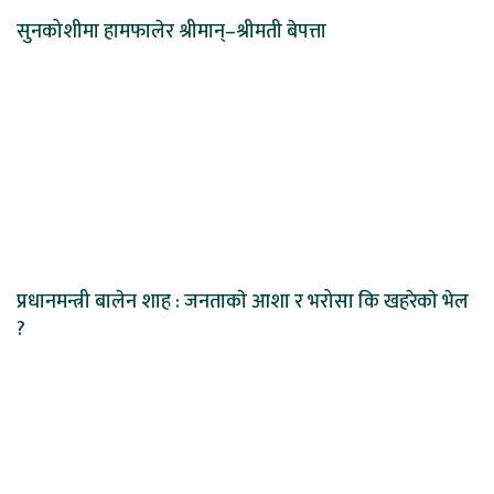
सुनकोशीमा हामफालेर श्रीमान्–श्रीमती बेपत्ता
प्रधानमन्त्री बालेन शाह : जनताकाे आशा र भरोसा कि खहरेकाे भेल
?