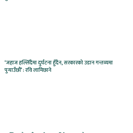
‘जहाज हल्लिँदैमा दुर्घटना हुँदैन, सरकारको उडान गन्तव्यमा
पुर्‍याउँछौं’ : रवि लामिछाने