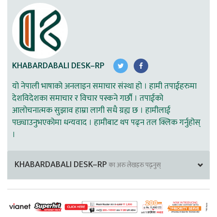
KHABARDABALI DESK–RP
यो नेपाली भाषाको अनलाइन समाचार संस्था हो । हामी तपाईहरुमा
देशविदेशका समाचार र विचार पस्कने गर्छौ । तपाईको
आलोचनात्मक सुझाव हाम्रा लागी सधै ग्रह्य छ । हामीलाई
पछ्याउनुभएकोमा धन्यवाद । हामीबाट थप पढ्न तल क्लिक गर्नुहोस्
।
KHABARDABALI DESK–RP
का अरु लेखहरु पढ्नुस्