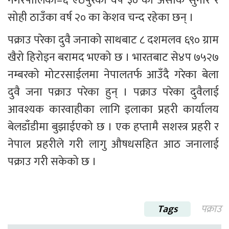
नगरपालिका–६ ऐठपुरका वर्ष ३० का असोक सुनार र 
सोही ठाउँका वर्ष २० का केशव चन्द रहेका छन् ।
पक्राउ परेका दुवै जनाको साथबाट ८ दशमलव ६९० ग्राम 
खैरो हिरोइन बरामद भएको छ । भारतबाट से४प ७५२७ 
नम्बरको मोटरसाईलमा नेपालतर्फ आउँदै गरेका बेला 
दुवै जना पक्राउ परेका हुन् । पक्राउ परेका दुवैलाई 
आवश्यक कारवाहीका लागि इलाका प्रहरी कार्यालय 
बेलडाँडीमा बुझाईएको छ । एक हप्तामै सशस्त्र प्रहरी र 
नेपाल प्रहरीले गरी लागु औषधसहित आठ जनालाई 
पक्राउ गरी सकेको छ ।
Tags
पक्राउ