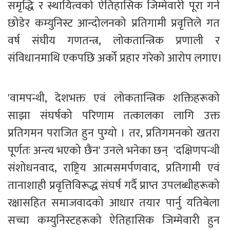
समृद्धि र स्थायित्वको ऐतिहासिक जिम्मेवारी पूरा गर्न 
छोडेर कम्युनिस्ट आन्दोलनको प्रतिगामी प्रवृत्तिले गत 
वर्ष संघीय गणतन्त्र, लोकतान्त्रिक प्रणाली र 
संविधानमाथि एकपछि अर्को प्रहार गरेको आरोप लगाए।
'वामपन्थी, देशभक्त एवं लोकतान्त्रिक शक्तिहरूको 
साझा संघर्षको परिणाम तत्कालका लागि उक्त 
प्रतिगमन पराजित हुन पुग्यो । तर, प्रतिगमनको खतरा 
पूर्णतः अन्त्य भएको छैन' उनले भनेका छन्  'दक्षिणपन्थी 
संशोधनवाद, राष्ट्रिय आत्मसमर्पणवाद, प्रतिगामी एवं 
तानाशाही प्रवृत्तिविरूद्ध संघर्ष गर्दै प्राप्त उपलब्धीहरूको 
रक्षासहित समाजवादको आधार तयार पार्नु यतिबेला 
सच्चा कम्युनिस्टहरूको ऐतिहासिक जिम्मेवारी हुन 