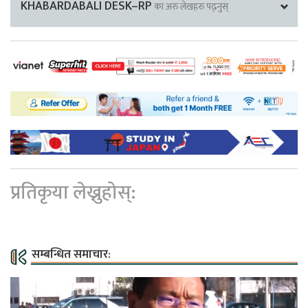
KHABARDABALI DESK–RP
का अरु लेखहरु पढ्नुस्
प्रतिकृया लेख्नुहोस्:
सम्बन्धित समाचार: