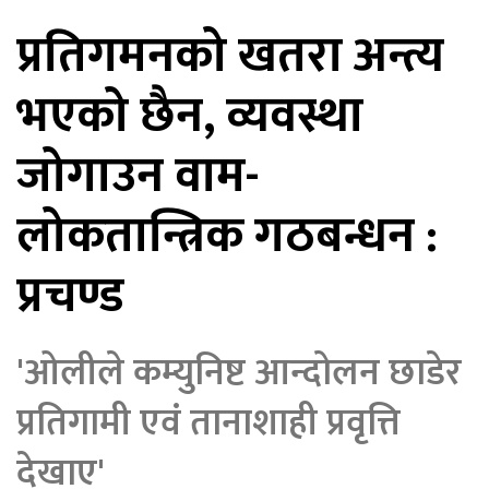
प्रतिगमनको खतरा अन्त्य
िकोड
भएको छैन, व्यवस्था
ोना
ेश
जोगाउन वाम-
लोकतान्त्रिक गठबन्धन :
प्रचण्ड
'ओलीले कम्युनिष्ट आन्दोलन छाडेर
प्रतिगामी एवं तानाशाही प्रवृत्ति
देखाए'