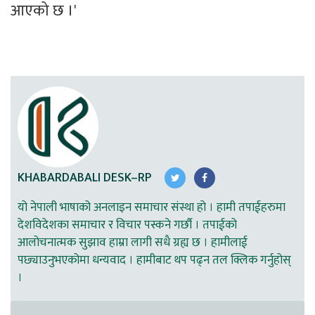
आएको छ ।'
KHABARDABALI DESK–RP
यो नेपाली भाषाको अनलाइन समाचार संस्था हो । हामी तपाईहरुमा
देशविदेशका समाचार र विचार पस्कने गर्छौ । तपाईको
आलोचनात्मक सुझाव हाम्रा लागी सधै ग्रह्य छ । हामीलाई
पछ्याउनुभएकोमा धन्यवाद । हामीबाट थप पढ्न तल क्लिक गर्नुहोस्
।