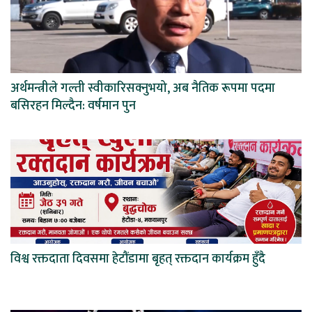
अर्थमन्त्रीले गल्ती स्वीकारिसक्नुभयो, अब नैतिक रूपमा पदमा
बसिरहन मिल्दैन: वर्षमान पुन
विश्व रक्तदाता दिवसमा हेटौंडामा बृहत् रक्तदान कार्यक्रम हुँदै