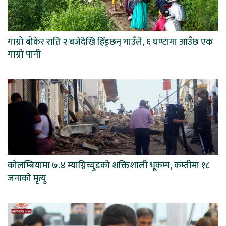
गाग्रो बोकेर राति २ बजेदेखि हिँड्छन् गाउँले, ६ घण्टामा आउँछ एक
गाग्रो पानी
कोलम्बियामा ७.४ म्याग्निच्युडको शक्तिशाली भूकम्प, कम्तीमा १८
जनाको मृत्यु