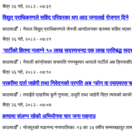
चैत्र २६ गते, २०८२ - ०७:३९
विद्युत् प्राधिकरणले सहिद परिवारका थप आठ जनालाई रोजगार दिने
काठमाडौँ । नेपाल विद्युत् प्राधिकरणले जेनजी आन्दोलनका क्रममा सहिद भएक
चैत्र २६ गते, २०८२ - ०७:२१
'पार्टीको हितमा नलाग्ने १० लाख सदस्यभन्दा एक लाख प्रतिबद्ध सद
काठमाडौँ । नेपाली कांग्रेसका सभापति गगनकुमार थापाले पार्टीले अब क्रियाशील 
चैत्र २६ गते, २०८२ - ०७:१०
प्रहरीमा दर्ता जाहेरी तथा निवेदनको प्रगति अब ‘फोन वा एसएमएस’बा
काठमाडौँ । तपाईंले प्रहरीमा कुनै गुनासा, उजुरी तथा जाहेरी दिएर त्यसको कार्या
चैत्र २६ गते, २०८२ - ०७:०७
हत्यामा संलग्न रहेको अभियोगमा चार जना पक्राउ
काठमाडौँ । भोजपुरको षडानन्द नगरपालिका–१३ का २४ वर्षीय सम्मरबहादुर तामा