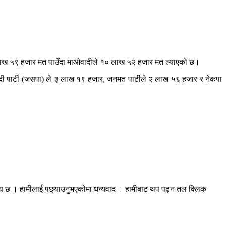
 १० लाख ५९ हजार मत पाउँदा माओवादीले १० लाख ५२ हजार मत ल्याएको छ।
ी पार्टी (जसपा) ले ३ लाख १९ हजार, जनमत पार्टीले २ लाख ५६ हजार र नेकपा
रह्य छ । हामीलाई पछ्याउनुभएकोमा धन्यवाद । हामीबाट थप पढ्न तल क्लिक