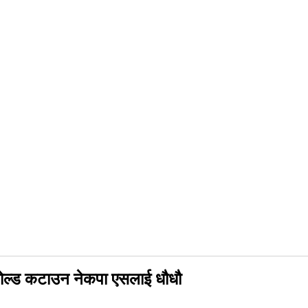
सहोल्ड कटाउन नेकपा एसलाई धौधौ