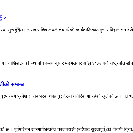
ई ?
िया सुरु हुँदैछ। संसद् सचिवालयले तय गरेको कार्यतालिकाअनुसार बिहान ११ बजेद
 लागि। वाशिङ्टनको स्थानीय समयानुसार मङ्गलवार साँझ ६ः३२ बजे राष्ट्रपति डोनल
तीको सम्बन्ध
सुदूरपश्चिम प्रदेश सांसद प्रकाशबहादुर देउवा अमेरिकामा रहेको खुलेको छ । गत भ.
। पूर्वपश्चिम राजमार्गअन्तर्गत नवलपरासी (बर्दघाट सुस्तापूर्व)को विनयी त्रिव.