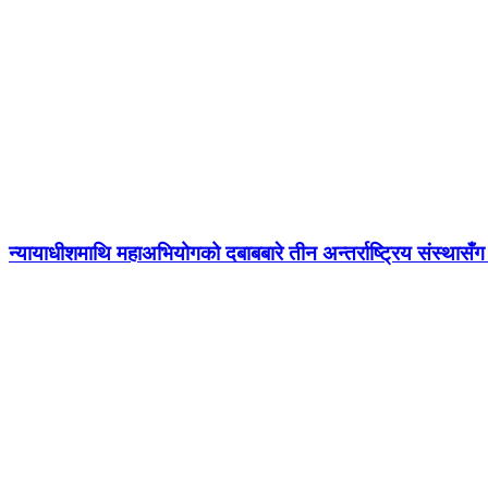
न्यायाधीशमाथि महाअभियोगको दबाबबारे तीन अन्तर्राष्ट्रिय संस्थासँ