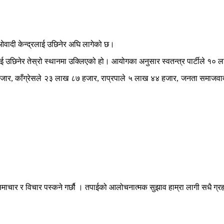
 माओवादी केन्द्रलाई उछिनेर अघि लागेको छ।
लाई उछिनेर तेस्रो स्थानमा उक्लिएको हो। आयोगका अनुसार स्वतन्त्र पार्टीले
जार, काँग्रेसले २३ लाख ८७ हजार, राप्रपाले ५ लाख ४४ हजार, जनता समाजवाद
माचार र विचार पस्कने गर्छौ । तपाईको आलोचनात्मक सुझाव हाम्रा लागी सधै ग्