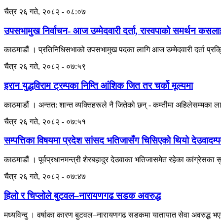
चैत्र २६ गते, २०८२ - ०८:०७
उपसभामुख निर्वाचन- आज उम्मेदवारी दर्ता, रास्वपाको समर्थन कसला
काठमाडौं । प्रतिनिधिसभाको उपसभामुख पदका लागि आज उम्मेदवारी दर्ता प्रक्र
चैत्र २६ गते, २०८२ - ०७:५९
इरान युद्धविराम ट्रम्पका निम्ति आंशिक जित तर चर्को मूल्यमा
काठमाडौं । अन्तत: शान्त व्यक्तिहरूले नै जितेको छन् - कम्तीमा अहिलेसम्मका
चैत्र २६ गते, २०८२ - ०७:५१
सम्पत्तिका विषयमा प्रदेश सांसद भतिजासँग चिसिएको थियो देउवादम्प
काठमाडौं । पूर्वप्रधानमन्त्री शेरबहादुर देउवाका भतिजासमेत रहेका कांग्रेसका 
चैत्र २६ गते, २०८२ - ०७:४७
हिलो र चिप्लोले बुटवल–नारायणगढ सडक अवरुद्ध
मध्यविन्दु । वर्षाका कारण बुटवल–नारायणगढ सडकमा यातायात सेवा अवरुद्ध भएको छ 