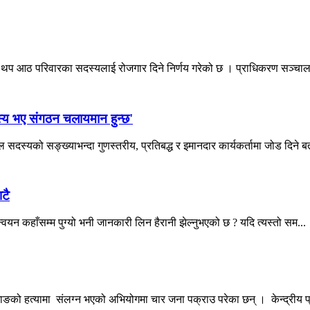
ा थप आठ परिवारका सदस्यलाई रोजगार दिने निर्णय गरेको छ । प्राधिकरण सञ्चा
स्य भए संगठन चलायमान हुन्छ'
सदस्यको सङ्ख्याभन्दा गुणस्तरीय, प्रतिबद्ध र इमानदार कार्यकर्तामा जोड दिने बत
टै
न्वयन कहाँसम्म पुग्यो भनी जानकारी लिन हैरानी झेल्नुभएको छ ? यदि त्यस्तो सम...
ङको हत्यामा संलग्न भएको अभियोगमा चार जना पक्राउ परेका छन् । केन्द्रीय प्