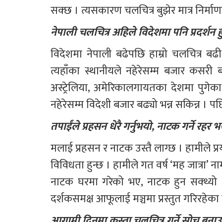
सक्छ । त्यसकारण चलचित्र बुझेर मात्र निर्मा
नेपाली चलचित्र अहिले विदेशमा पनि प्रदर्शन 
विदेशमा नेपाली बढेपछि हाम्रो चलचित्र बढी ह
त्यहाँका स्थानीयले नहेरेसम्म बजार कसरी 
अस्ट्रेलिया, अमेरिकालगायतका देशमा पुगेका छ
नहेरेसम्म विदेशी बजार बढ्यो भन्न सकिन्न । पछ
तपाईंले प्रहसन धेरै गर्नुभयो, नाटक गर्ने रहर 
मलाई प्रहसन र नाटक उस्तै लाग्छ । हामीले प्रयो
विविधता हुन्छ । हामीले गत वर्ष ‘मह जात्रा’ नाम
नाटक घरमा गरेको भए, नाटक हुन सक्थ्यो । त्
दर्शकसमक्ष आफूलाई मञ्चमा प्रस्तुत गरिरहेका हु
आगामी दिनमा कस्ता चलचित्र गर्ने सोच बना