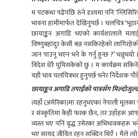
म पटकथा पढेपछि रुने दृश्यमा पनि ‘ग्लिसिरि
भावना हामीमार्फत देखिनुपर्छ । चलचित्र ‘भ
छायाङ्कन अगाडि भएको कार्यशालाले मलाई 
विष्णुबहादुर केसी बन्न नसकिरहेको लागिरहेक
जान पाउनु भएन भने के गर्नु हुन्छ ?’ भन्नुभय
विदेश धेरै घुमिसकेको छु । म कार्यक्रम सकिन
यही भाव चलचित्रभर हुनुपर्छ भनेर निर्देशक पौड
छायाङ्कन अगाडि तपाईंको पात्रसँग मिल्दोजुल्दो
त्यहाँ (अमेरिका)मा रहनुभएका नेपाली मूलका भू
र संस्कृतिमा केही फरक छैन, तर उहाँहरू आफ्
व्यस्त भए पनि वृद्ध उमेरका अभिभावकहरू भने 
भए सायद जीवित रहन सक्दिन थिएँ । मैले त्यो 