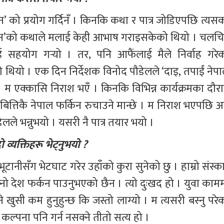
न’ को प्रयोग गर्दिनँ । किनकि कथा र पात्र जोडिएपछि त्यसक
ूठान’को कथाले मलाई केही आभाष गराइसकेको थियो । चलचित्
सहयोग गर्‍यो । तर, पनि आफैंलाई मैले निर्वाह गरेक
ो थियो । एक दिन निर्देशक विनोद पौडेलले ‘दाइ, तपाईं नेपा
ो । म एक्कासि निराश भएँ । किनकि विभिन्न कार्यक्रमका दौरा
ेबित्तिकै नेपाल फर्किन रुचाउने मान्छे । म निराश भएपछि अ
ेलले भन्नुभयो । यसरी नै पात्र तयार भयो ।
 व्यक्तिहरू भेट्नुभयो ?
टानीसँग भेटघाट गरेर उहाँको कुरा सुनेको छु । हाम्रो संस्क
नो देश फर्कन पाउनुभएको छैन । त्यो दुःखद हो । युवा कामम
खुसी कम हुनुहुन्छ कि जस्तो लाग्यो । म त्यसरी बस्नु परेक
कल्पना पनि गर्न नसक्ने तीतो सत्य हो । 