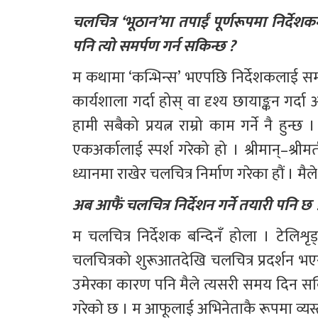
चलचित्र ‘भूठान’मा तपाईं पूर्णरूपमा निर्देशक
पनि त्यो समर्पण गर्न सकिन्छ ?
म कथामा ‘कन्भिन्स’ भएपछि निर्देशकलाई समर्प
कार्यशाला गर्दा होस् वा दृश्य छायाङ्कन गर्दा
हामी सबैको प्रयत्न राम्रो काम गर्ने नै हुन्
एकअर्कालाई स्पर्श गरेको हो । श्रीमान्–श्रीम
ध्यानमा राखेर चलचित्र निर्माण गरेका हौं । मैले
अब आफैं चलचित्र निर्देशन गर्ने तयारी पनि छ 
म चलचित्र निर्देशक बन्दिनँ होला । टेलिश
चलचित्रको शुरूआतदेखि चलचित्र प्रदर्शन भएर
उमेरका कारण पनि मैले त्यसरी समय दिन सक्
गरेको छ । म आफूलाई अभिनेताकै रूपमा व्यस्त 