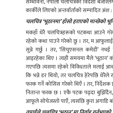
सम्भावना, नेपाली चलचित्रको विदेशी बजा
कार्कीले लिएको अन्तर्वार्ताको सम्पादित अंश :
चलचित्र ‘भूठानमा’ हाँसो हराएको मान्छेको भू
मकहाँ धेरै चलचित्रहरूको पटकथा आउने गरे
रहेको कथा पाउने गरेको छु । तर, म आफूलाई नय
सुन्ने गर्छु । तर, ‘सिचुएसनल कमेडी’ नभ
आइरहेका थिए । त्यही समयमा मैले ‘भूठान’ क
गएपछि त्यसमा रहेको विविधताले मलाई आकर्ष
कि भन्ने डर थियो, तर चलचित्र हेरेपछि धेरैले रा
फरक गर्ने कोसिस गरेको थिएँ । तर, निर्देशक प्र
नितान्त फरक छ । एकै पटक पढ्दा बुझिँदैन,
आफूले सोचेजस्तो पाएँ, त्यसछि कुरा अगाडि ब
तपाईंले चलचित्र ‘भूठान’ मा निर्वाह गर्नुभएक