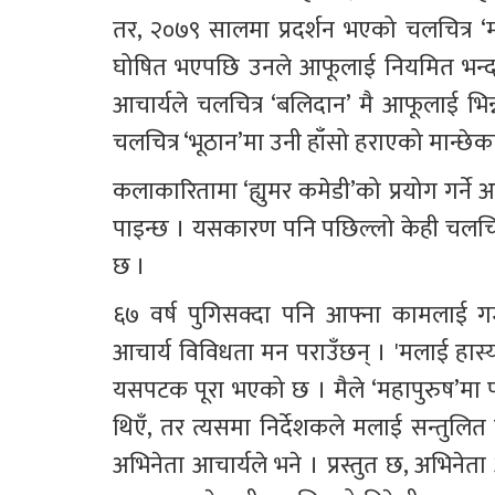
तर, २०७९ सालमा प्रदर्शन भएको चलचित्र ‘महापु
घोषित भएपछि उनले आफूलाई नियमित भन्दा फ
आचार्यले चलचित्र ‘बलिदान’ मै आफूलाई भिन्न
चलचित्र ‘भूठान’मा उनी हाँसो हराएको मान्छेका
कलाकारितामा ‘ह्युमर कमेडी’को प्रयोग गर्ने अभ
पाइन्छ । यसकारण पनि पछिल्लो केही चलचित
छ ।
६७ वर्ष पुगिसक्दा पनि आफ्ना कामलाई गम
आचार्य विविधता मन पराउँछन् । 'मलाई हास्य 
यसपटक पूरा भएको छ । मैले ‘महापुरुष’मा प
थिएँ, तर त्यसमा निर्देशकले मलाई सन्तुलित 
अभिनेता आचार्यले भने । प्रस्तुत छ, अभिनेता 