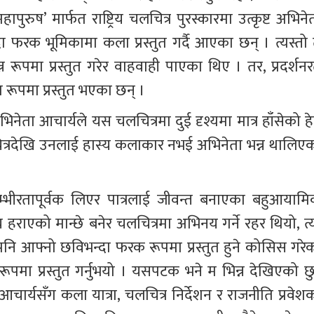
रुष’ मार्फत राष्ट्रिय चलचित्र पुरस्कारमा उत्कृष्ट अभिनेत
रक भूमिकामा कला प्रस्तुत गर्दै आएका छन् । त्यस्तो 
 रूपमा प्रस्तुत गरेर वाहवाही पाएका थिए । तर, प्रदर्शनर
 रूपमा प्रस्तुत भएका छन् ।
िनेता आचार्यले यस चलचित्रमा दुई दृश्यमा मात्र हाँसेको हेर
्रदेखि उनलाई हास्य कलाकार नभई अभिनेता भन्न थालिएक
्भीरतापूर्वक लिएर पात्रलाई जीवन्त बनाएका बहुआयामि
हराएको मान्छे बनेर चलचित्रमा अभिनय गर्ने रहर थियो, त्य
नि आफ्नो छविभन्दा फरक रूपमा प्रस्तुत हुने कोसिस गरेक
रूपमा प्रस्तुत गर्नुभयो । यसपटक भने म भिन्न देखिएको छु,
आचार्यसँग कला यात्रा, चलचित्र निर्देशन र राजनीति प्रवेशक