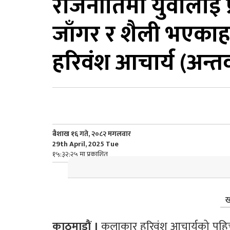
राजनीतिमा युवालाई प्र
जाँगर र शैली भएकाहर
हरिवंश आचार्य (अन्तर्व
बैशाख १६ गते, २०८२ मगलवार
29th April, 2025 Tue
१५:३२:२५ मा प्रकाशित
ख
काठमाडाैं ।
 कलाकार हरिवंश आचार्यको पहिचान 