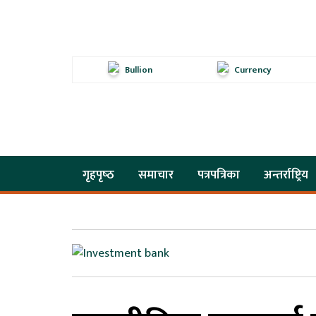
Bullion
Currency
गृहपृष्‍ठ
समाचार
पत्रपत्रिका
अन्तर्राष्ट्रिय