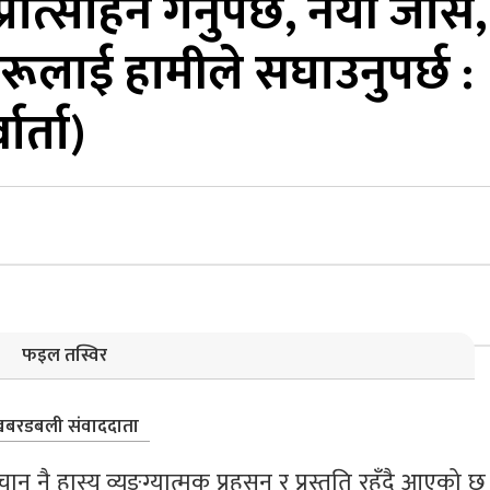
ोत्साहन गर्नुपर्छ, नयाँ जोस,
ूलाई हामीले सघाउनुपर्छ :
ार्ता)
फइल तस्विर
बरडबली संवाददाता
नै हास्य व्यङ्ग्यात्मक प्रहसन र प्रस्तुति रहँदै आएको छ 