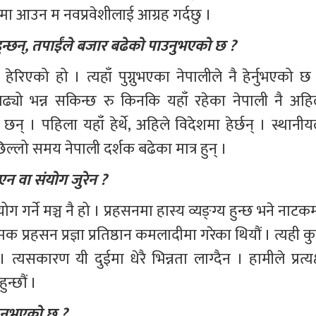
णमा आउन म नवप्रवेशीलाई आग्रह गर्दछु । 
हुन्छन्, तपाईंले बजार बढेको पाउनुभएको छ ?
ेरिएको हो । त्यहाँ पुग्नुभएका नेपालीले नै हेर्नुभएको छ 
बढ्यो भन्न सकिन्छ रु किनकि यहाँ रहेका नेपाली नै अहिल
न् । पहिला यहाँ हेर्थे, अहिले विदेशमा हेर्छन् । स्थानीयल
िल्लो समय नेपाली दर्शक बढेका मात्र हुन् । 
भएन वा संयोग जुरेन ? 
ग गर्ने मञ्च नै हो । प्रहसनमा हास्य व्यङ्ग्य हुन्छ भने नाटक
क प्रहसन प्रज्ञा प्रतिष्ठान कमलादीमा गरेका थियौं । त्यही कु
यसकारण यी दुईमा धेरै भिन्नता लाग्दैन । हामीले प्रत्यक्
न्छौं । 
उनुभएको छ ?