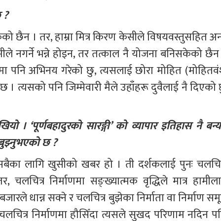
छ ?
ो छैन । तर, हाम्रा मित्र किरण केसीले विषयवस्तुसहित अन्
ले नगर्ने भन्ने होइन, तर तत्काल नै योजना बनिसकेको छैन 
ता’ मा पनि अभिनय गरेको छु, त्यसलाई छोरा मोहित (मोहितवं
 । त्यसको पनि जिम्मेवारी मैले उहाँहरू दुवैलाई नै दिएको छ
ो । ‘पूर्णबहादुरको सारङ्गी’ को व्यापार इतिहास नै बन्यो
 बुझ्नुभएको छ ? 
मी सबैका लागि खुसीको खबर हो । ती दर्शकलाई पुनः चलचित्
, चलचित्र निर्माणमा सङ्ख्यात्मक वृद्धिले मात्र हामीला
 बजारले धान्न सक्ने र चलचित्र बुझेका निर्माता वा निर्माण सम
ेर चलचित्र निर्माणमा हौसिँदा त्यसले सुखद परिणाम नदिन पन