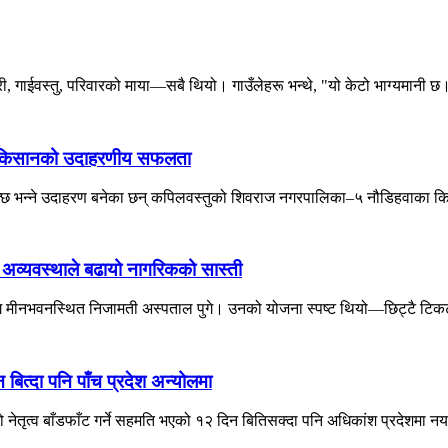
गाईवस्तु, परिवारको माया—सबै थियो। गाउँलेहरू भन्थे, "यो केटो भाग्यमानी छ।
तुका किसानको उदाहरणीय सफलता
सक्छ भन्ने उदाहरण बनेका छन् कपिलवस्तुको शिवराज नगरपालिका–५ नौडिहवाका कि
ो अव्यवस्थाले बढायो नागरिकको सास्ती
लागि मीनभवनस्थित निजामती अस्पताल पुगे। उनको योजना स्पष्ट थियो—छिट्टै टिकट
त्दा पनि पाँच प्रदेश अन्योलमा
ो नेतृत्व बाँडफाँट गर्ने सहमति भएको १२ दिन बितिसक्दा पनि अधिकांश प्रदेशमा नय