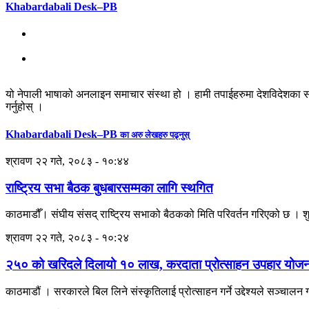
Khabardabali Desk–PB
यो नेपाली भाषाको अनलाइन समाचार संस्था हो । हामी तपाईहरुमा देशविदेशका स
गर्नुहोस् ।
Khabardabali Desk–PB
का अरु लेखहरु पढ्नुस्
श्रावण २२ गते, २०८३ - १०:४४
राष्ट्रिय सभा बैठक बुधबारसम्मका लागि स्थगित
काठमाडौँ। संघीय संसद् राष्ट्रिय सभाको बैठकको मिति परिवर्तन गरिएको छ । 
श्रावण २२ गते, २०८३ - १०:२४
२५० को खरिदले दिलायो १० लाख, करदाता प्रोत्साहन उपहार योजना
काठमाडौं । सरकारले बिल लिने संस्कृतिलाई प्रोत्साहन गर्ने उद्देश्यले सञ्चा