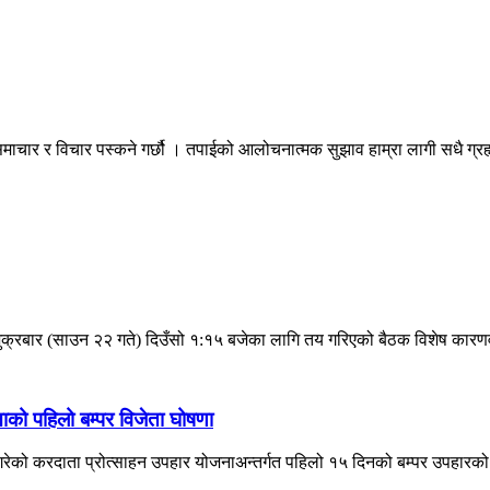
माचार र विचार पस्कने गर्छौ । तपाईको आलोचनात्मक सुझाव हाम्रा लागी सधै ग्
शुक्रबार (साउन २२ गते) दिउँसो १:१५ बजेका लागि तय गरिएको बैठक विशेष कारण
को पहिलो बम्पर विजेता घोषणा
लन गरेको करदाता प्रोत्साहन उपहार योजनाअन्तर्गत पहिलो १५ दिनको बम्पर उपहारको