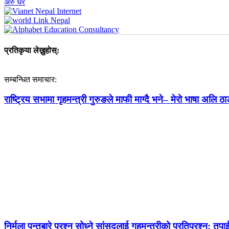
अरु धेरै
प्रतिकृया लेख्नुहोस्:
सम्बन्धित समाचार:
राष्ट्रिय सभामा गृहमन्त्री गुरुङले माफी माग्दै भने– मेरो भाषा अलि ठाड
निर्मला पन्तबारे प्रश्न सोध्ने सांसदलाई गृहमन्त्रीको प्रतिप्रश्न: तपाई