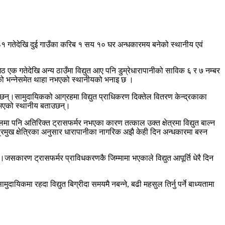
ेठ ३१ गतेदेखि दुई गाउँका करिब १ सय १० घर अन्धकारमय बनेको स्थानीय एवं
 एक गतेदेखि अन्य ठाउँमा विद्युत आए पनि डुम्रेधारापानीको साविक ६ र ७ नम्बर
रीएको भन्नेसमेत थाहा नभएको स्थानीयको भनाइ छ ।
ेका छन्।सामुदायिकको आग्रहमा विद्युत प्राधिकरण दिक्तेल वितरण केन्द्रकाका
ो नभएको स्थानीय बताउछन्।
ेलमा पनि अतिरिक्त ट्रासफर्मर नभएका कारण तत्काल उक्त क्षेत्रमा विद्युत बाल्न
्रमुख क्षेत्रिका अनुसार धारापानीका नागरिक अझै केही दिन अन्धकारमा बस्न
छ।जसकारण ट्रासफर्मर प्राविधकरणकै जिम्मामा भएकाले विद्युत आपूर्ति धेरै दिन
यिकमा रहदा विद्युत बिग्रीदा समयमै नबन्ने, बढी महसुल तिर्नु पर्ने बाध्यतामा