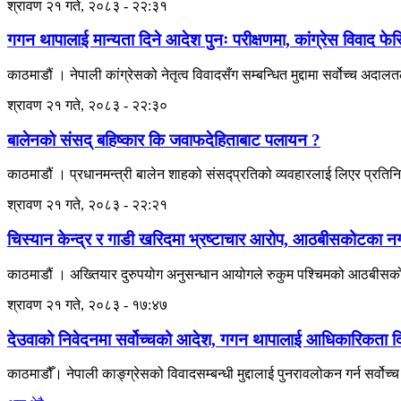
श्रावण २१ गते, २०८३ - २२:३१
गगन थापालाई मान्यता दिने आदेश पुनः परीक्षणमा, कांग्रेस विवाद फेर
काठमाडौं । नेपाली कांग्रेसको नेतृत्व विवादसँग सम्बन्धित मुद्दामा सर्वोच्च अ
श्रावण २१ गते, २०८३ - २२:३०
बालेनको संसद् बहिष्कार कि जवाफदेहिताबाट पलायन ?
काठमाडौं । प्रधानमन्त्री बालेन शाहको संसद्प्रतिको व्यवहारलाई लिएर प्रतिन
श्रावण २१ गते, २०८३ - २२:२१
चिस्यान केन्द्र र गाडी खरिदमा भ्रष्टाचार आरोप, आठबीसकोटका 
काठमाडौं । अख्तियार दुरुपयोग अनुसन्धान आयोगले रुकुम पश्चिमको आठबीसकोट 
श्रावण २१ गते, २०८३ - १७:४७
देउवाको निवेदनमा सर्वोच्चको आदेश, गगन थापालाई आधिकारिकता दिने
काठमाडौँ। नेपाली काङ्ग्रेसको विवादसम्बन्धी मुद्दालाई पुनरावलोकन गर्न सर्