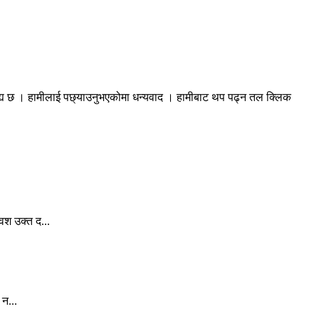
रह्य छ । हामीलाई पछ्याउनुभएकोमा धन्यवाद । हामीबाट थप पढ्न तल क्लिक
वश उक्त द...
 न...