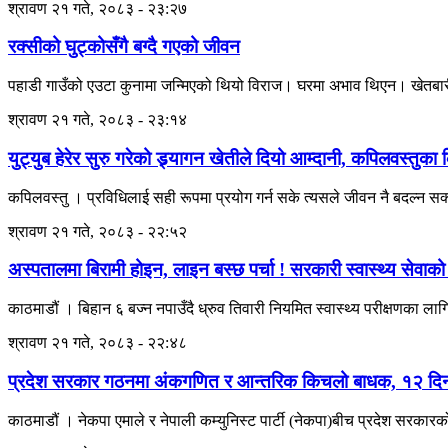
श्रावण २१ गते, २०८३ - २३:२७
रक्सीको घुट्कोसँगै बग्दै गएको जीवन
पहाडी गाउँको एउटा कुनामा जन्मिएको थियो विराज। घरमा अभाव थिएन। खेतबारी, 
श्रावण २१ गते, २०८३ - २३:१४
युट्युब हेरेर सुरु गरेको ड्र्यागन खेतीले दियो आम्दानी, कपिलवस्
कपिलवस्तु । प्रविधिलाई सही रूपमा प्रयोग गर्न सके त्यसले जीवन नै बदल्न 
श्रावण २१ गते, २०८३ - २२:५२
अस्पतालमा बिरामी होइन, लाइन बस्छ पर्चा ! सरकारी स्वास्थ्य सेवाक
काठमाडौं । बिहान ६ बज्न नपाउँदै ध्रुव तिवारी नियमित स्वास्थ्य परीक्षणका 
श्रावण २१ गते, २०८३ - २२:४८
प्रदेश सरकार गठनमा अंकगणित र आन्तरिक किचलो बाधक, १२ दिन बि
काठमाडौं । नेकपा एमाले र नेपाली कम्युनिस्ट पार्टी (नेकपा)बीच प्रदेश सरकारक