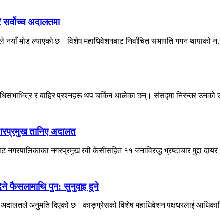
ि सर्वोच्च अदालतमा
दालतले नयाँ मोड ल्याएको छ। विशेष महाधिवेशनबाट निर्वाचित सभापति गगन थापाको न.
िधिसभाभित्र र बाहिर प्रश्नहरू थप चर्किन थालेका छन्। संसद्मा निरन्तर उनको उ
नगरप्रमुख तानिए अदालत
नगरपालिकाका नगरप्रमुख रवी केसीसहित ११ जनाविरुद्ध भ्रष्टाचार मुद्दा दायर 
 फैसलामाथि पुन: सुनुवाइ हुने
वोच्च अदालतले अनुमति दिएको छ। काङ्ग्रेसको विशेष महाधिवेशन पक्षधरलाई आधिकारि