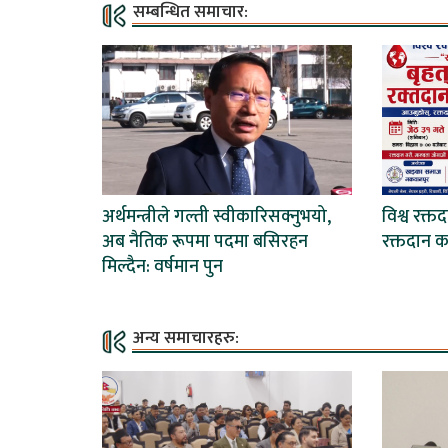
सम्बन्धित समाचार:
अर्थमन्त्रीले गल्ती स्वीकारिसक्नुभयो,
विश्व रक्त
अब नैतिक रूपमा पदमा बसिरहन
रक्तदान कार
मिल्दैन: वर्षमान पुन
अन्य समाचारहरु: