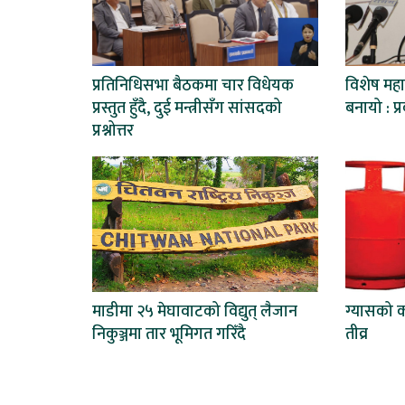
प्रतिनिधिसभा बैठकमा चार विधेयक
विशेष महा
प्रस्तुत हुँदै, दुई मन्त्रीसँग सांसदको
बनायो : प
प्रश्नोत्तर
माडीमा २५ मेघावाटको विद्युत् लैजान
ग्यासको 
निकुञ्जमा तार भूमिगत गरिँदै
तीव्र