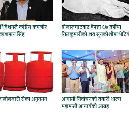
धिवेशनले कांग्रेस कमजोर
दोलालघाटबाट बेपत्ता ६७ वर्षीया
्रकाशमान सिंह
तिलकुमारीको शव सुनकोशीमा भेटिय
कालोबजारी रोक्न अनुगमन
आगामी निर्वाचनको तयारी थाल्न
महामन्त्री आचार्यको आग्रह