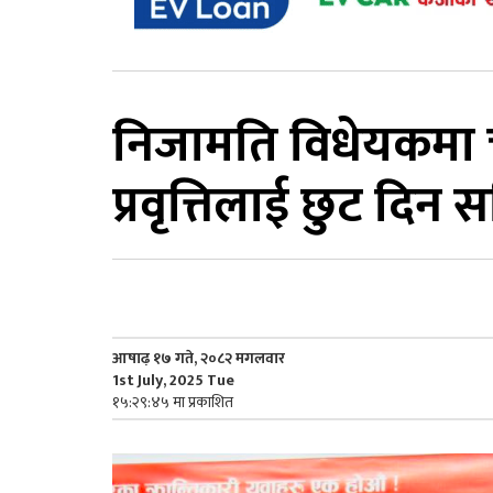
निजामति विधेयकमा च
प्रवृत्तिलाई छुट दिन स
आषाढ़ १७ गते, २०८२ मगलवार
1st July, 2025 Tue
१५:२९:४५ मा प्रकाशित