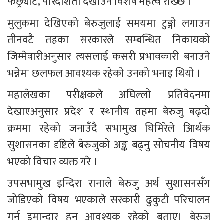
फछ्र्यौट, पारदर्शिता देखाउन विशेष महत्व राख्छ ।”
मुलुकमा देखिएको बेरुजुलाई समयमा टुङ्गो लगाउन 
तीनवटै तहका सरकारले सम्बन्धित निकायको 
जिम्मेवारीअनुसार त्यसलाई कसरी प्रभावकारी बनाउने 
भन्नेमा छलफल आवश्यक रहेको उनको भनाइ थियो ।
महालेखका परीक्षकले अघिल्लो प्रतिवेदनमा 
देखाएअनुसार प्रदेश र स्थानीय तहमा बेरुजु बढ्दो 
क्रममा रहेको जनाउँदै सभामुख घिमिरेले आिर्थक 
सुशासनका दृष्टिले बेरुजुको अङ्क बढ्नु सोचनीय विषय 
भएको विचार व्यक्त गरे ।
उपसभामुख इन्दिरा रानाले बेरुजु अर्थ सुशासनसँग 
जोडिएको विषय भएकाले सरकारी ढुकुटी परिचालन 
गर्न इमान्दार हुन आवश्यक रहेको बताए। बेरुजु 