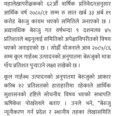
महालेखापरीक्षकको ६२औँ वार्षिक प्रतिवेदनअनुसार 
आर्थिक वर्ष २०८०/८१ सम्म रु सात खर्ब ३३ अर्ब १९ 
करोड बेरुजु कायम भएको समितिले जनाएको छ । 
अद्यावधिक बेरुजु गत वर्षभन्दा ९ दशमलव ४५ 
प्रतिशतले बढ्नुलाई समितिको अपेक्षाविपरीतको विषय 
भएको जनाइएको छ । सोह्रौँ योजनाले आव २०८५/८६ 
सम्म कूल गार्हस्थ उत्पादनको अनुपातमा बेरुजुको मात्रा 
पाँच प्रतिशत पुर्‍याउने लक्ष्य राखेको छ ।
कूल गार्हस्थ उत्पादनको अनुपातमा बेरुजुको आकार 
करिब १२ प्रतिशतको हाराहारीमा रहेकाले आर्थिक 
सुशासनको दृष्टिले सोचनीय विषय भएको सभापति 
ऋषिकेश पोखरेलले बताए । उनले भने, “बेरुजु 
न्यूनीकरण गर्न प्रदेश र स्थानीय तहका लेखासमिति 