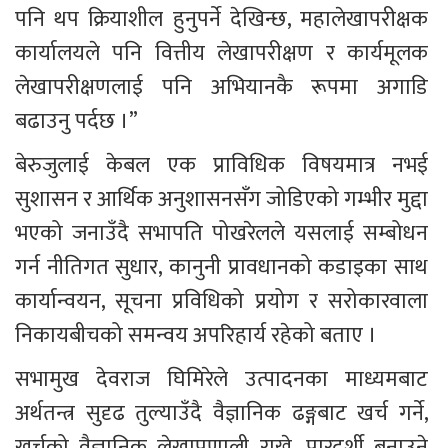
पनि थप क्रियाशील हुनुपर्ने देखिन्छ, महालेखापरीक्षक 
कार्यालयले पनि वित्तीय लेखापरीक्षण र कार्यमूलक 
लेखापरीक्षणलाई पनि अभियानकै रूपमा अगाडि 
बढाउनु पर्दछ ।”
बेरुजुलाई केबल एक प्राविधिक विषयमात्र नभई 
सुशासन र आर्थिक अनुशासनसँग जोडिएको गम्भीर मुद्दा 
भएको जनाउँदै सभापति पोखरेलले यसलाई सम्बोधन 
गर्न नीतिगत सुधार, कानुनी प्रावधानको कडाइका साथ 
कार्यान्वयन, सूचना प्रविधिको प्रयोग र सरोकारवाला 
निकायबीचको समन्वय अपरिहार्य रहेको बताए ।
सभामुख देवराज घिमिरेले उत्पादनका माध्यमबाट 
अर्थतन्त्र सुदृढ तुल्याउँदै वैज्ञानिक ढङ्गबाट खर्च गर्ने, 
खर्चको वैज्ञानिक लेखाप्रणाली राख्ने, पारदर्शी बनाउने 