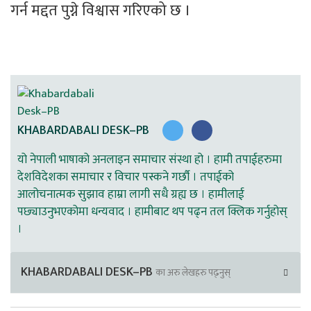
गर्न मद्दत पुग्ने विश्वास गरिएको छ । 
KHABARDABALI DESK–PB
यो नेपाली भाषाको अनलाइन समाचार संस्था हो । हामी तपाईहरुमा
देशविदेशका समाचार र विचार पस्कने गर्छौ । तपाईको
आलोचनात्मक सुझाव हाम्रा लागी सधै ग्रह्य छ । हामीलाई
पछ्याउनुभएकोमा धन्यवाद । हामीबाट थप पढ्न तल क्लिक गर्नुहोस्
।
KHABARDABALI DESK–PB
का अरु लेखहरु पढ्नुस्