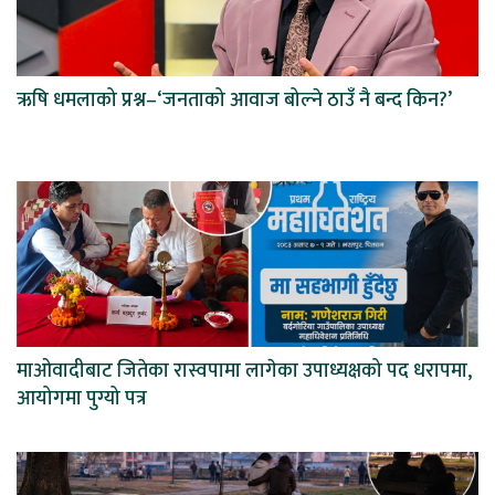
ऋषि धमलाको प्रश्न–‘जनताको आवाज बोल्ने ठाउँ नै बन्द किन?’
माओवादीबाट जितेका रास्वपामा लागेका उपाध्यक्षको पद धरापमा,
आयोगमा पुग्यो पत्र