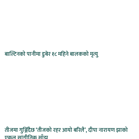
बाल्टिनको पानीमा डुबेर १८ महिने बालकको मृत्यु
तीजमा गुञ्जिँदैछ ‘तीजको रहर आयो बरिलै’, दीपा नारायण झाको
एकल सांगीतिक साँझ