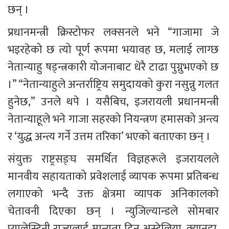
छन् ।
प्रधानमन्त्री क्रिस्टोफर लक्सनले भने “गाजामा जे 
भइरहेको छ त्यो पूर्ण रूपमा भयावह छ, मलाई लाग्छ 
नेतान्याहु षड्न्त्रकारी योजनाबाट धेरै टाढा पुग्नुभएको छ 
।” “नेतान्याहुले अन्तर्राष्ट्रिय समुदायको कुरा नसुन्नु गलत 
हुनेछ,” उनले थपे । यसैबिच, इजरायली प्रधानमन्त्री 
नेतान्याहूले भने गाजा सहरको नियन्त्रण हमासको अन्त्य 
र ‘युद्ध अन्त्य गर्ने उत्तम तरिका’ भएको बताएका छन् ।
संयुक्त राष्ट्रसङ्घ समर्थित विज्ञहरूले इजरायलले 
मानवीय सहायताको प्रवेशलाई व्यापक रूपमा प्रतिबन्ध 
लगाएको भन्दै उक्त क्षेत्रमा व्यापक अनिकालको 
चेतावनी दिएका छन् । न्युजिल्यान्डले सोमबार 
प्यालेस्टिनी राज्यलाई मान्यता दिन अस्ट्रेलिया, क्यानडा, 