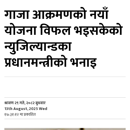
गाजा आक्रमणको नयाँ
िकोड
योजना विफल भइसकेको
ोना
ेश
न्युजिल्यान्डका
प्रधानमन्त्रीको भनाइ
श्रावण २९ गते, २०८२ बुधवार
13th August, 2025 Wed
१७:३१:१२ मा प्रकाशित