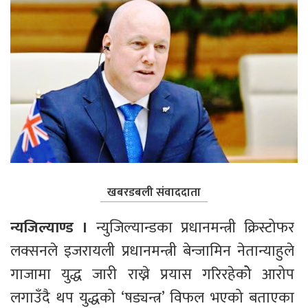
खबरडबली संवाददाता
न्यजिल्याण्ड । 
न्युजिल्यान्डका प्रधानमन्त्री क्रिस्टोफर 
लक्सनले इजरायली प्रधानमन्त्री बेन्जामिन नेतान्याहुले 
गाजामा युद्ध जारी राख्ने प्रयास गरिरहेकोे आरोप 
लगाउँदै थप युद्धको ‘षड्यन्त्र’ विफल भएको बताएका 