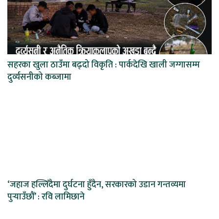
सहरका खुला ठाउँमा बढ्दो विकृति : पार्कदेखि खाली जग्गासम्म
दुर्व्यसनीको कब्जामा
‘जहाज हल्लिँदैमा दुर्घटना हुँदैन, सरकारको उडान गन्तव्यमा
पुर्‍याउँछौं’ : रवि लामिछाने