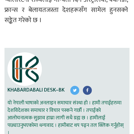
फ्रान्स र बेलायतजस्ता देशहरूसँग सामेल हुनसक्ने 
सङ्केत गरेको छ । 
KHABARDABALI DESK–BK
यो नेपाली भाषाको अनलाइन समाचार संस्था हो । हामी तपाईहरुमा
देशविदेशका समाचार र विचार पस्कने गर्छौ । तपाईको
आलोचनात्मक सुझाव हाम्रा लागी सधै ग्रह्य छ । हामीलाई
पछ्याउनुभएकोमा धन्यवाद । हामीबाट थप पढ्न तल क्लिक गर्नुहोस्
।