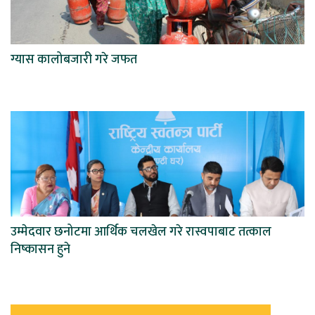
ग्यास कालोबजारी गरे जफत
उम्मेदवार छनोटमा आर्थिक चलखेल गरे रास्वपाबाट तत्काल
निष्कासन हुने