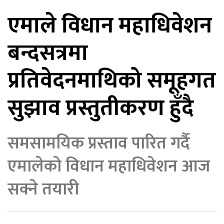
एमाले विधान महाधिवेशन
िकोड
बन्दसत्रमा
ोना
ेश
प्रतिवेदनमाथिको समूहगत
सुझाव प्रस्तुतीकरण हुँदै
समसामयिक प्रस्ताव पारित गर्दै
एमालेको विधान महाधिवेशन आज
सक्ने तयारी