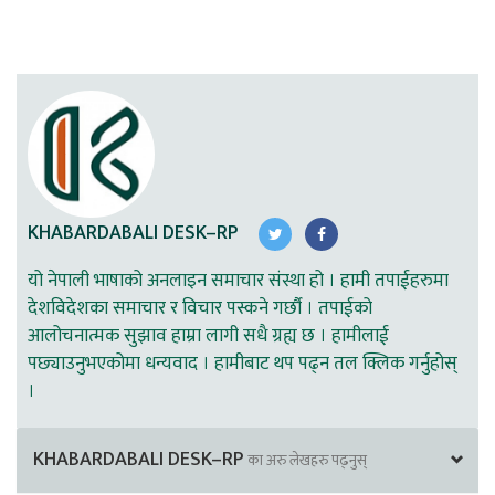
KHABARDABALI DESK–RP
यो नेपाली भाषाको अनलाइन समाचार संस्था हो । हामी तपाईहरुमा
देशविदेशका समाचार र विचार पस्कने गर्छौ । तपाईको
आलोचनात्मक सुझाव हाम्रा लागी सधै ग्रह्य छ । हामीलाई
पछ्याउनुभएकोमा धन्यवाद । हामीबाट थप पढ्न तल क्लिक गर्नुहोस्
।
KHABARDABALI DESK–RP
का अरु लेखहरु पढ्नुस्