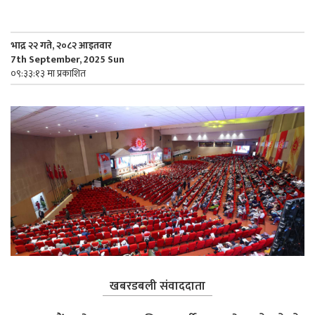
भाद्र २२ गते, २०८२ आइतवार
7th September, 2025 Sun
०९:३३:१३ मा प्रकाशित
खबरडबली संवाददाता