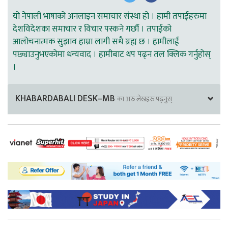
यो नेपाली भाषाको अनलाइन समाचार संस्था हो । हामी तपाईहरुमा
देशविदेशका समाचार र विचार पस्कने गर्छौ । तपाईको
आलोचनात्मक सुझाव हाम्रा लागी सधै ग्रह्य छ । हामीलाई
पछ्याउनुभएकोमा धन्यवाद । हामीबाट थप पढ्न तल क्लिक गर्नुहोस्
।
KHABARDABALI DESK–MB
का अरु लेखहरु पढ्नुस्