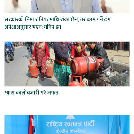
सरकारको निष्ठा र नियतमाथि शंका छैन, तर काम गर्ने ढंग
अपेक्षाअनुसार भएन: मनिष झा
ग्यास कालोबजारी गरे जफत