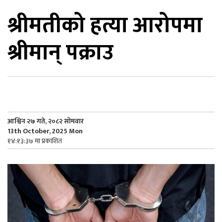
श्रीमतीको हत्या आरोपमा
िकोड
श्रीमान् पक्राउ
ोना
ेश
आश्विन २७ गते, २०८२ सोमवार
13th October, 2025 Mon
१४:१३:३७ मा प्रकाशित