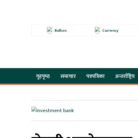
Bullion
Currency
गृहपृष्‍ठ
समाचार
पत्रपत्रिका
अन्तर्राष्ट्रिय