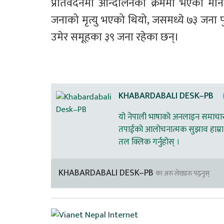
प्रतिवेदनमा आन्दोलनका क्रममा भएको म
जनाको मृत्यु भएको थियो, जसमध्ये ७३ जना पु
उमेर समूहका ३९ जना रहेका छन्।
KHABARDABALI DESK–PB
यो नेपाली भाषाको अनलाइन समाचार स
तपाईको आलोचनात्मक सुझाव हाम्रा 
तल क्लिक गर्नुहोस् ।
KHABARDABALI DESK–PB
का अरु लेखहरु पढ्नुस्