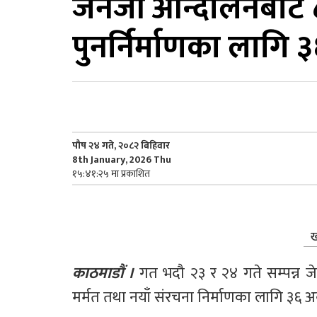
जेनजी आन्दोलनबाट ८४
पुनर्निर्माणका लागि
पौष २४ गते, २०८२ बिहिवार
8th January, 2026 Thu
१५:४१:२५ मा प्रकाशित
ख
काठमाडौं ।
 गत भदौ २३ र २४ गते सम्पन्न जे
मर्मत तथा नयाँ संरचना निर्माणका लागि ३६ अर