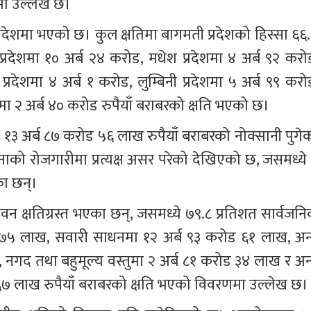
नमा उल्लेख छ।
प्रदेशमा भएको छ। कुल क्षतिमा बागमती प्रदेशको हिस्सा ६६.
देशमा १० अर्ब २४ करोड, मधेश प्रदेशमा ४ अर्ब ९२ करोड
्रदेशमा ४ अर्ब १ करोड, लुम्बिनी प्रदेशमा ५ अर्ब ९९ करोड
ेशमा २ अर्ब ४० करोड रुपैयाँ बराबरको क्षति भएको छ।
१३ अर्ब ८७ करोड ५६ लाख रुपैयाँ बराबरको नोक्सानी पुगेक
ाको रोजगारीमा प्रत्यक्ष असर परेको देखिएको छ, जसमध्ये 
का छन्।
 क्षतिग्रस्त भएका छन्, जसमध्ये ७९.८ प्रतिशत सार्वजनि
७५ लाख, सवारी साधनमा १२ अर्ब ९३ करोड ६१ लाख, अन्
 नगद तथा बहुमूल्य वस्तुमा २ अर्ब ८१ करोड ३४ लाख र अन्
ड ६७ लाख रुपैयाँ बराबरको क्षति भएको विवरणमा उल्लेख छ।