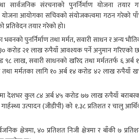
ा सार्वजनिक संरचनाको पुनर्निर्माण योजना तयार गर्
ट्रिय योजना आयोगका सचिवको संयोजकत्वमा गठन गरेको पाँ
 प्रतिवेदन तयार गरेको हो।
एका भवनको पुनर्निर्माण तथा मर्मत, सवारी साधन र अन्य भौति
 ३० करोड २१ लाख रुपैयाँ आवश्यक पर्ने अनुमान गरिएको छ
करोड ९८ लाख, सवारी साधनको खरिद तथा मर्मततर्फ ६ अर्ब १
तथा मर्मतका लागि १० अर्ब १४ करोड ४२ लाख रुपैयाँ खर्
मा देशभर कुल ८४ अर्ब ४५ करोड ७७ लाख रुपैयाँ बराबरक
्हस्थ्य उत्पादन (जीडीपी) को १.३८ प्रतिशत र चालु आर्थि
निक क्षेत्रमा, ४० प्रतिशत निजी क्षेत्रमा र बाँकी ७ प्रति