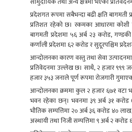
सामुदायिक तथा अन्य क्षेत्रमा भएको प्रतिवेद
प्रदेशगत रूपमा सबैभन्दा बढी क्षति बागमती 
प्रतिशत रहेको छ। रकमका आधारमा कोशी प्र
बागमती प्रदेशमा ५६ अर्ब २३ करोड, गण्डकी प
कर्णाली प्रदेशमा ६२ करोड र सुदूरपश्चिम प्रद
आन्दोलनका कारण वस्तु तथा सेवा उत्पादनमा 
प्रतिवेदनमा उल्लेख छ। साथै, २ हजार ९९९ जन
हजार ३५३ जनाले पूर्ण रूपमा रोजगारी गुमाए
आन्दोलनका क्रममा कुल २ हजार ६७१ वटा भवन
भवन रहेका छन्। भवनमा ३९ अर्ब ३१ करोड 
भौतिक सम्पत्तिमा २० अर्ब ३६ करोड ४० लाख,
अस्थायी तथा निजी सम्पत्तिमा ९ अर्ब २ करो