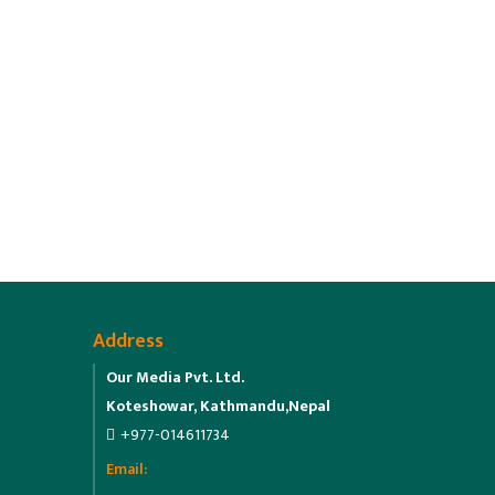
Address
Our Media Pvt. Ltd.
Koteshowar, Kathmandu,Nepal
+977-014611734
Email: