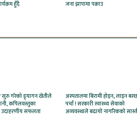
्यक्रम हुँदै
जना झापामा पक्राउ
ेर सुरु गरेको ड्र्यागन खेतीले
अस्पतालमा बिरामी होइन, लाइन बस्
ानी, कपिलवस्तुका
पर्चा ! सरकारी स्वास्थ्य सेवाको
 उदाहरणीय सफलता
अव्यवस्थाले बढायो नागरिकको सास्त