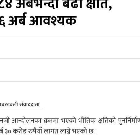
 अर्बभन्दा बढी क्षति,
 ३६ अर्ब आवश्यक
बरडबली संवाददाता
नजी आन्दोलनका क्रममा भएको भौतिक क्षतिको पुनर्निर्माण
्ब ३० करोड रुपैयाँ लागत लाग्ने भएको छ।