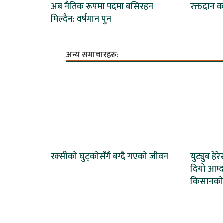
अब नैतिक रूपमा पदमा बसिरहन
रक्तदान कार
मिल्दैन: वर्षमान पुन
अन्य समाचारहरु:
रक्सीको घुट्कोसँगै बग्दै गएको जीवन
युट्युब हेर
दियो आम्द
किसानको