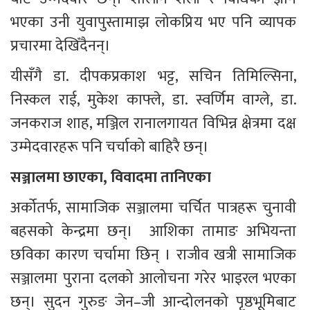
भएका उनी युवापुस्तामाझ लोकप्रिय भए पनि व्यापक 
प्रचारमा देखिँदैनन्।
यीसँगै डा. दीपकप्रकाश भट्ट, सचिन तिमिल्सिना, 
निस्कल राई, मुकेश काफ्ले, डा. स्वर्णिम वाग्ले, डा. 
जनकराज शाह, मञ्जिल रानालगायत विभिन्न क्षेत्रमा दक्ष 
उम्मेदवारहरू पनि चर्चाको बाहिरै छन्।
सञ्जालमा छाएका, विवादमा तानिएका
अर्कोतर्फ, सामाजिक सञ्जालमा चर्चित पात्रहरू चुनावी 
बहसको केन्द्रमा छन्।  आशिका तामाङ अभियन्ता 
छविका कारण चर्चामा छिन् । राजीव खत्री सामाजिक 
सञ्जालमा पुराना दलको आलोचना गरेर भाइरल भएका 
छन्। सुदन गुरुङ जेन–जी आन्दोलनको पृष्ठभूमिबाट 