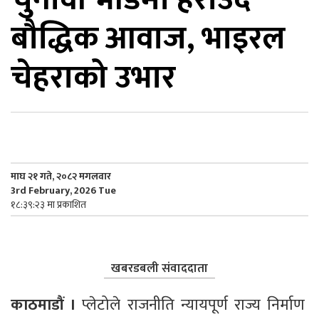
बौद्धिक आवाज, भाइरल
िकोड
चेहराको उभार
ोना
ेश
माघ २१ गते, २०८२ मगलवार
3rd February, 2026 Tue
१८:३९:२३ मा प्रकाशित
खबरडबली संवाददाता
काठमाडौं ।
 प्लेटोले राजनीति न्यायपूर्ण राज्य निर्माण 