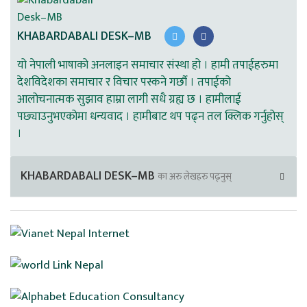
KHABARDABALI DESK–MB
यो नेपाली भाषाको अनलाइन समाचार संस्था हो । हामी तपाईहरुमा
देशविदेशका समाचार र विचार पस्कने गर्छौ । तपाईको
आलोचनात्मक सुझाव हाम्रा लागी सधै ग्रह्य छ । हामीलाई
पछ्याउनुभएकोमा धन्यवाद । हामीबाट थप पढ्न तल क्लिक गर्नुहोस्
।
KHABARDABALI DESK–MB
का अरु लेखहरु पढ्नुस्