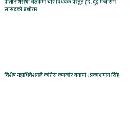
प्रतिनिधिसभा बैठकमा चार विधेयक प्रस्तुत हुँदै, दुई मन्त्रीसँग
सांसदको प्रश्नोत्तर
विशेष महाधिवेशनले कांग्रेस कमजोर बनायो : प्रकाशमान सिंह