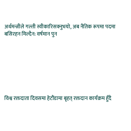
अर्थमन्त्रीले गल्ती स्वीकारिसक्नुभयो, अब नैतिक रूपमा पदमा
बसिरहन मिल्दैन: वर्षमान पुन
विश्व रक्तदाता दिवसमा हेटौंडामा बृहत् रक्तदान कार्यक्रम हुँदै