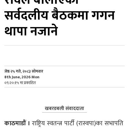
सर्वदलीय बैठकमा गगन
िकोड
थापा नजाने
ोना
ेश
जेष्ठ २५ गते, २०८३ सोमवार
8th June, 2026 Mon
०९:२०:१५ मा प्रकाशित
खबरडबली संवाददाता
काठमाडौं । 
राष्ट्रिय स्वतन्त्र पार्टी (रास्वपा)का सभापति 