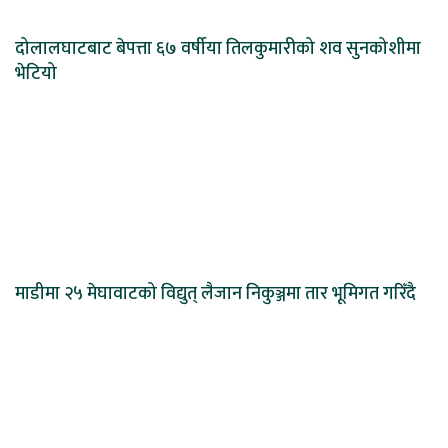
दोलालघाटबाट बेपत्ता ६७ वर्षीया तिलकुमारीको शव सुनकोशीमा
भेटियो
माडीमा २५ मेघावाटको विद्युत् लैजान निकुञ्जमा तार भूमिगत गरिँदै