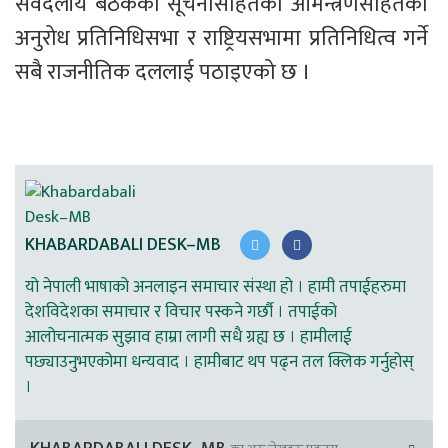
सर्वदलीय बैठकको सूचनासहितको आमन्त्रणसहितको 
अनुरोध प्रतिनिधिसभा र राष्ट्रियसभामा प्रतिनिधित्व गर्ने 
सबै राजनीतिक दललाई पठाइएको छ ।
KHABARDABALI DESK–MB
यो नेपाली भाषाको अनलाइन समाचार संस्था हो । हामी तपाईहरुमा
देशविदेशका समाचार र विचार पस्कने गर्छौ । तपाईको
आलोचनात्मक सुझाव हाम्रा लागी सधै ग्रह्य छ । हामीलाई
पछ्याउनुभएकोमा धन्यवाद । हामीबाट थप पढ्न तल क्लिक गर्नुहोस्
।