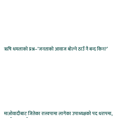
ऋषि धमलाको प्रश्न–‘जनताको आवाज बोल्ने ठाउँ नै बन्द किन?’
माओवादीबाट जितेका रास्वपामा लागेका उपाध्यक्षको पद धरापमा,