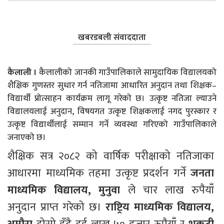
खबरडबली संवाददाता
कैलाली ।
कैलालीको जानकी गाउँपालिकाले सामुदायिक विद्यालयको
शैक्षिक गुणस्तर सुधार गर्न नतिजामा आधारित अनुदान तथा शिक्षक–
विद्यार्थी प्रोत्साहन कार्यक्रम लागू गरेको छ। उत्कृष्ट नतिजा ल्याउने
विद्यालयलाई अनुदान, विषयगत उत्कृष्ट शिक्षकलाई नगद पुरस्कार र
उत्कृष्ट विद्यार्थीलाई सम्मान गर्ने व्यवस्था गरिएको गाउँपालिकाले
जनाएको छ।
शैक्षिक सत्र २०८२ को वार्षिक परीक्षाको नतिजाका 
आधारमा माध्यमिक तहमा उत्कृष्ट प्रदर्शन गर्ने 
जनता 
माध्यमिक विद्यालय, मुनुवा
 ले चार लाख रुपैयाँ 
अनुदान प्राप्त गरेको छ। 
राष्ट्रिय माध्यमिक विद्यालय, 