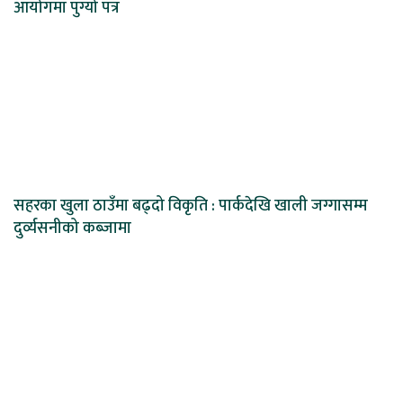
आयोगमा पुग्यो पत्र
सहरका खुला ठाउँमा बढ्दो विकृति : पार्कदेखि खाली जग्गासम्म
दुर्व्यसनीको कब्जामा