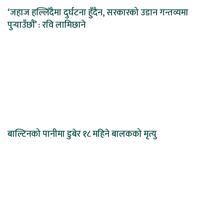
‘जहाज हल्लिँदैमा दुर्घटना हुँदैन, सरकारको उडान गन्तव्यमा
पुर्‍याउँछौं’ : रवि लामिछाने
बाल्टिनको पानीमा डुबेर १८ महिने बालकको मृत्यु