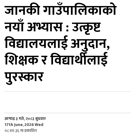
जानकी गाउँपालिकाको
िकोड
नयाँ अभ्यास : उत्कृष्ट
ोना
ेश
विद्यालयलाई अनुदान,
शिक्षक र विद्यार्थीलाई
पुरस्कार
आषाढ़ ३ गते, २०८३ बुधवार
17th June, 2026 Wed
०८:११:३६ मा प्रकाशित