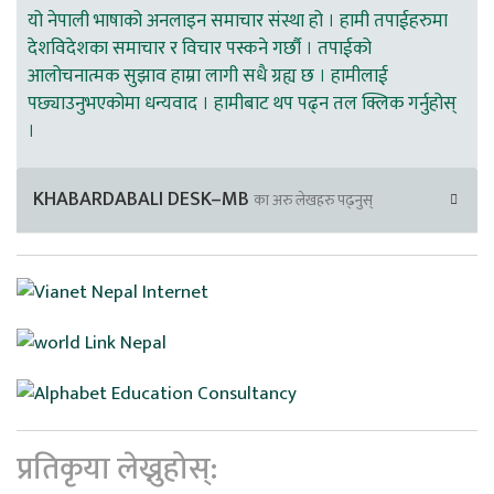
यो नेपाली भाषाको अनलाइन समाचार संस्था हो । हामी तपाईहरुमा
देशविदेशका समाचार र विचार पस्कने गर्छौ । तपाईको
आलोचनात्मक सुझाव हाम्रा लागी सधै ग्रह्य छ । हामीलाई
पछ्याउनुभएकोमा धन्यवाद । हामीबाट थप पढ्न तल क्लिक गर्नुहोस्
।
KHABARDABALI DESK–MB
का अरु लेखहरु पढ्नुस्
प्रतिकृया लेख्नुहोस्: