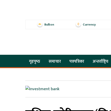
Bullion
Currency
गृहपृष्‍ठ
समाचार
पत्रपत्रिका
अन्तर्राष्ट्रिय