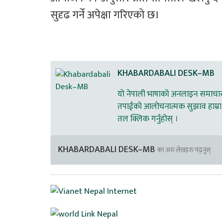
सुदृढ गर्ने अपेक्षा गरिएको छ।
KHABARDABALI DESK–MB
यो नेपाली भाषाको अनलाइन समाचार स
तपाईको आलोचनात्मक सुझाव हाम्रा 
तल क्लिक गर्नुहोस् ।
KHABARDABALI DESK–MB
का अरु लेखहरु पढ्नुस्