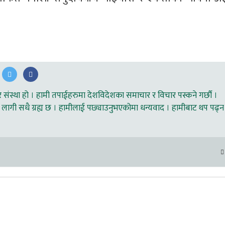
ंस्था हो । हामी तपाईहरुमा देशविदेशका समाचार र विचार पस्कने गर्छौ ।
लागी सधै ग्रह्य छ । हामीलाई पछ्याउनुभएकोमा धन्यवाद । हामीबाट थप पढ्न