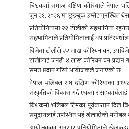
बिश्वकर्मा समाज दक्षिण कोरियाले नेपाल 
जुन २१, २०२६ मा छुङबुक उम्सेङगुनस्थित थेसो र
प्रतियोगितामा २२ टोलीको सहभागिता रहनेछ। 
सहभागिताले प्रतियोगितालाई थप प्रतिस्पर्ध
विजेता टोलीले २२ लाख कोरियन वन, उपविजेताले 
टोलीलाई जनही ४ लाख कोरियन वन प्रदान गरिने
समेत प्रदान गरिने आयोजकले जनाएको छ।
नेपाल भलिबल संघ दक्षिण कोरियाका अध्यक्ष व
संस्कृतिको विकास गर्दै एकता र सहकार्यलाई 
बिश्वकर्मा भलिबल टिमका पूर्वकप्तान दिल बिश्
समुदायलाई उपस्थित भई खेलाडीको मनोबल ब
आयोजकका अनुसार प्रतियोगिताले खेलकुदम