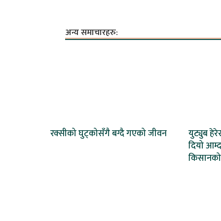
अन्य समाचारहरु:
रक्सीको घुट्कोसँगै बग्दै गएको जीवन
युट्युब हेर
दियो आम्द
किसानको