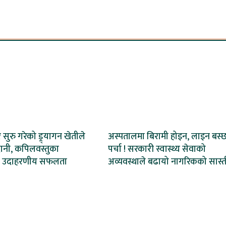
ेर सुरु गरेको ड्र्यागन खेतीले
अस्पतालमा बिरामी होइन, लाइन बस्
ानी, कपिलवस्तुका
पर्चा ! सरकारी स्वास्थ्य सेवाको
 उदाहरणीय सफलता
अव्यवस्थाले बढायो नागरिकको सास्त