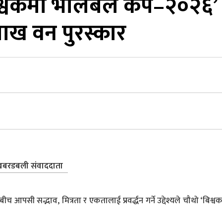
िश्वकर्मा भलिबल कप–२०२६’
लाख वन पुरस्कार
बरडबली संवाददाता
आपसी सद्भाव, मित्रता र एकतालाई प्रवर्द्धन गर्ने उद्देश्यले चौथो ‘बिश्वकर