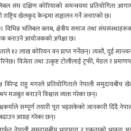
भलिबल संघ दक्षिण कोरियाको समन्वयमा प्रतियोगिता आगाम
ाष्ट्रिय खेलकुद केन्द्रमा सञ्चालन गर्ने जनाएको छ।
विभिन्न भलिबल क्लब, क्षेत्रीय समाज तथा संघसंस्थाहरूक
ात्मक बनाउने आयोजकको अपेक्षा छ।
१२ लाख कोरियन वन प्राप्त गर्नेछन्। त्यस्तै, दुई सान्त्वन
छ। विजेता तथा उत्कृष्ट टोलीलाई ट्रफी, मेडल र प्रमाणपत्
िरेन्द्र राहु मगरले प्रतियोगिताले नेपाली समुदायबीच खे
थप मजबुत बनाउने विश्वास व्यक्त गरेका छन्।
वकर्माले सम्पूर्ण तयारी पूरा भइसकेको जानकारी दिँदै नेपाल
ढाउन आग्रह गरेका छन्।
ार्फत नेपाली समुदायबीच भाइचारा र एकताको भावना अ