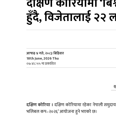
दक्षिण कोरियामा ‘ब
हुँदै, विजेतालाई २२ 
आषाढ़ ४ गते, २०८३ बिहिवार
18th June, 2026 Thu
०७:४८:५५ मा प्रकाशित
ख
दक्षिण कोरिया ।
दक्षिण कोरियामा रहेका नेपाली समुदायबीच 
भलिबल कप–२०२६’ आयोजना हुने भएको छ।