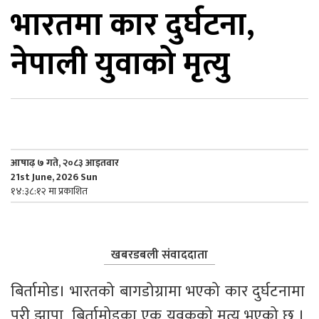
भारतमा कार दुर्घटना,
िकोड
नेपाली युवाको मृत्यु
ोना
ेश
आषाढ़ ७ गते, २०८३ आइतवार
21st June, 2026 Sun
१४:३८:१२ मा प्रकाशित
खबरडबली संवाददाता
बिर्तामोड। भारतको बागडोग्रामा भएको कार दुर्घटनामा 
परी झापा  बिर्तामोडका एक युवकको मृत्यु भएको छ । 