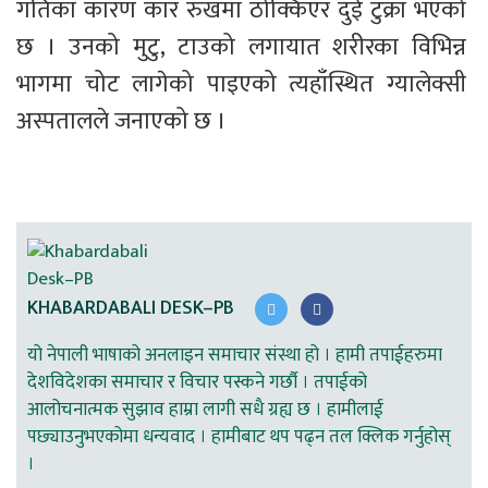
गतिका कारण कार रुखमा ठोक्किएर दुई टुक्रा भएको 
छ । उनको मुटु, टाउको लगायात शरीरका विभिन्न 
भागमा चोट लागेको पाइएको त्यहाँस्थित ग्यालेक्सी 
अस्पतालले जनाएको छ ।
KHABARDABALI DESK–PB
यो नेपाली भाषाको अनलाइन समाचार संस्था हो । हामी तपाईहरुमा
देशविदेशका समाचार र विचार पस्कने गर्छौ । तपाईको
आलोचनात्मक सुझाव हाम्रा लागी सधै ग्रह्य छ । हामीलाई
पछ्याउनुभएकोमा धन्यवाद । हामीबाट थप पढ्न तल क्लिक गर्नुहोस्
।