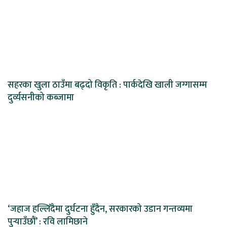
सहरका खुला ठाउँमा बढ्दो विकृति : पार्कदेखि खाली जग्गासम्म
दुर्व्यसनीको कब्जामा
‘जहाज हल्लिँदैमा दुर्घटना हुँदैन, सरकारको उडान गन्तव्यमा
पुर्‍याउँछौं’ : रवि लामिछाने