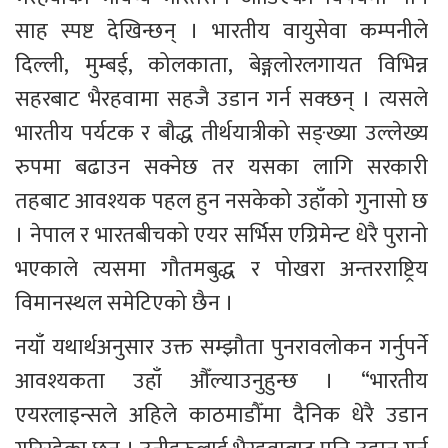
साह स्पष्ट देखिन्छन् । भारतीय वायुसेवा कम्पनीले 
दिल्ली, मुम्बई, कोलकाता, बेङ्गलोरलगायत विभिन्न 
सहरबाट भैरहवामा सहजै उडान गर्न सक्छन् । त्यसले 
भारतीय पर्यटक र बौद्ध तीर्थयात्रीको सङ्ख्या उल्लेख्य 
रुपमा बढाउन सक्नेछ तर यसका लागि सरकारी 
तहबाट आवश्यक पहल हुन नसकेको उहाँको गुनासो छ 
। नेपाल र भारतबीचको एयर सर्भिस एग्रिमेन्ट धेरै पुरानो 
भएकाले त्यसमा गौतमबुद्ध र पोखरा अन्तरराष्ट्रिय 
विमानस्थल समेटिएको छैन । 
नयाँ यथार्थअनुसार उक्त सम्झौता पुनरावलोकन गर्नुपर्ने 
आवश्यकता उहाँ औँल्याउनुहुन्छ । “भारतीय 
एयरलाइन्सले अहिले काठमाडौँमा दैनिक धेरै उडान 