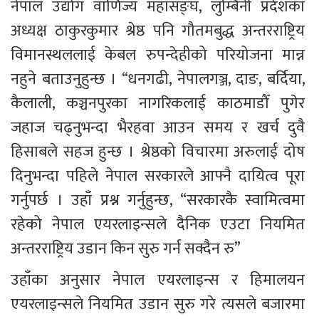
नेपाल उद्योग वाणिज्य महासङ्घ, लुम्बिनी प्रदेशका 
अध्यक्ष ठाकुरकुमार श्रेष्ठ पनि गौतमबुद्ध अन्तरराष्ट्रिय 
विमानस्थललाई केबल रुपन्देहीको परियोजना मान्न 
नहुने बताउनुहुन्छ । “धनगढी, नेपालगञ्ज, दाङ, बर्दिया, 
कैलाली, कञ्चनपुरका नागरिकलाई काठमाडौँ पुगेर 
जहाज चढ्नुभन्दा भैरहवा आउन समय र खर्च दुवै 
हिसाबले सहज हुन्छ । श्रेष्ठको विचारमा अरुलाई दोष 
दिनुभन्दा पहिले नेपाल सरकारले आफ्नै दायित्व पूरा 
गर्नुपर्छ । उहाँ प्रश्न गर्नुहुन्छ, “सरकारकै स्वामित्वमा 
रहेको नेपाल एयरलाइन्सले दैनिक एउटा नियमित 
अन्तरराष्ट्रिय उडान किन सुरु गर्न सक्दैन रु” 
उहाँका अनुसार नेपाल एयरलाइन्स र हिमालयन 
एयरलाइन्सले नियमित उडान सुरु गरे त्यसले बजारमा 