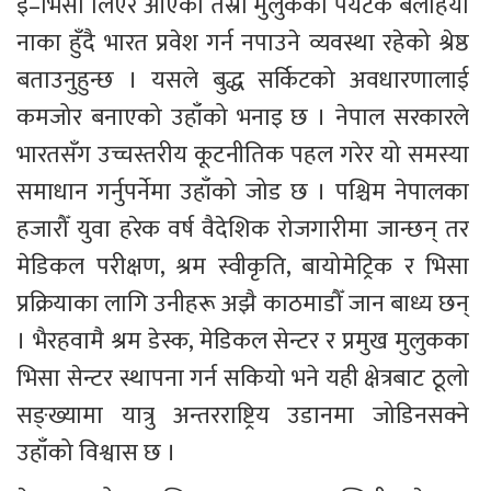
इ–भिसा लिएर आएका तेस्रो मुलुकका पर्यटक बेलहिया 
नाका हुँदै भारत प्रवेश गर्न नपाउने व्यवस्था रहेको श्रेष्ठ 
बताउनुहुन्छ । यसले बुद्ध सर्किटको अवधारणालाई 
कमजोर बनाएको उहाँको भनाइ छ । नेपाल सरकारले 
भारतसँग उच्चस्तरीय कूटनीतिक पहल गरेर यो समस्या 
समाधान गर्नुपर्नेमा उहाँको जोड छ । पश्चिम नेपालका 
हजारौँ युवा हरेक वर्ष वैदेशिक रोजगारीमा जान्छन् तर 
मेडिकल परीक्षण, श्रम स्वीकृति, बायोमेट्रिक र भिसा 
प्रक्रियाका लागि उनीहरू अझै काठमाडौँ जान बाध्य छन् 
। भैरहवामै श्रम डेस्क, मेडिकल सेन्टर र प्रमुख मुलुकका 
भिसा सेन्टर स्थापना गर्न सकियो भने यही क्षेत्रबाट ठूलो 
सङ्ख्यामा यात्रु अन्तरराष्ट्रिय उडानमा जोडिनसक्ने 
उहाँको विश्वास छ ।