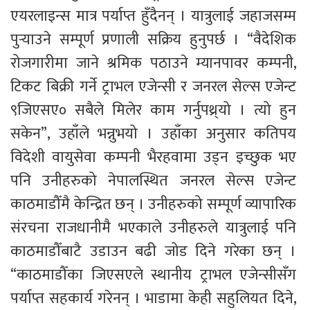
एयरलाइन्स मात्र पर्याप्त हुँदैनन् । यात्रुलाई जहाजसम्म 
पुर्‍याउने सम्पूर्ण प्रणाली सक्रिय हुनुपर्छ । “वैदेशिक 
रोजगारीमा जाने श्रमिक पठाउने म्यानपावर कम्पनी, 
टिकट बिक्री गर्ने ट्राभल एजेन्सी र जनरल सेल्स एजेन्ट 
९जिएसए० सबैले मिलेर काम गर्नुपथ्र्यो । त्यो हुन 
सकेन”, उहाँले भन्नुभयो । उहाँका अनुसार कतिपय 
विदेशी वायुसेवा कम्पनी भैरहवामा उड्न इच्छुक भए 
पनि उनीहरुको नेपालस्थित जनरल सेल्स एजेन्ट 
काठमाडौँमै केन्द्रित छन् । उनीहरुको सम्पूर्ण व्यापारिक 
संरचना राजधानीमै भएकाले उनीहरुले यात्रुलाई पनि 
काठमाडौँबाटै उडाउन बढी जोड दिने गरेका छन् । 
“काठमाडौँका जिएसएले स्थानीय ट्राभल एजेन्सीसँग 
पर्याप्त सहकार्य गरेनन् । भाडामा केही सहुलियत दिने, 