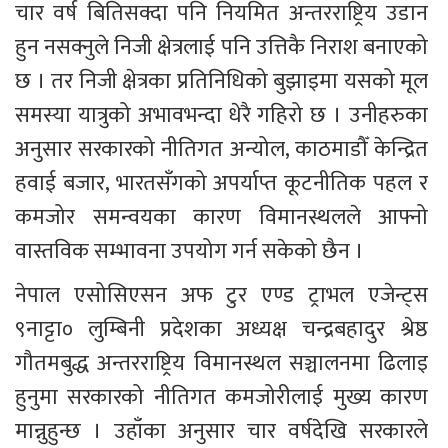
चार वर्ष बितिसक्दा पनि नियमित अन्तरराष्ट्रिय उडान 
हुन नसक्नुले निजी क्षेत्रलाई पनि उत्तिकै निराश बनाएको 
छ । तर निजी क्षेत्रका प्रतिनिधिको बुझाइमा यसको मूल 
समस्या यात्रुको अभावभन्दा धेरै गहिरो छ । उनीहरुका 
अनुसार सरकारको नीतिगत अन्योल, काठमाडौँ केन्द्रित 
हवाई बजार, भारतसँगको अपर्याप्त कूटनीतिक पहल र 
कमजोर समन्वयका कारण विमानस्थलले आफ्नो 
वास्तविक सम्भावना उपयोग गर्न सकेको छैन । 
नेपाल एसोसिएसन अफ टुर एण्ड ट्राभल एजेन्ट्स 
९नाट्टा० लुम्बिनी प्रदेशका अध्यक्ष चन्द्रबहादुर श्रेष्ठ 
गौतमबुद्ध अन्तरराष्ट्रिय विमानस्थल सञ्चालनमा ढिलाइ 
हुनुमा सरकारको नीतिगत कमजोरीलाई मुख्य कारण 
मान्नुहुन्छ । उहाँका अनुसार चार वर्षदेखि सरकारले 