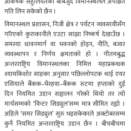
आकर्षक सहुलियतका बाबजुद विमानस्थलले अपेक्षित 
गति लिन सकेको छैन । 
विमानस्थल प्रशासन, निजी क्षेत्र र पर्यटन व्यवसायीसँग 
गरिएको कुराकानीले एउटा साझा निष्कर्ष देखाउँछ । 
समस्या धावनमार्ग वा भवनको होइन, नीति, बजार 
व्यवस्थापन र निर्णय क्षमताको हो । गौतमबुद्ध 
अन्तरराष्ट्रिय विमानस्थलका निमित्त महाप्रबन्धक 
श्यामकिशोर साहका अनुसार पछिल्लोपटक थाई एयर 
एसियाले बैंकक–भैरहवा–बैंकक रुटमा हप्ताको दुई 
दिन नियमित उडान सञ्चालन गरेको थियो तर त्यो 
मार्चसम्मको ‘विन्टर सिड्युल’सम्म मात्र सीमित रह्यो । 
अहिले ‘समर सिड्युल’ सुरु भइसकेकाले अक्टोबरसम्म 
कुनै नियमित अन्तरराष्ट्रिय उडान छैन । बीचबीचमा 