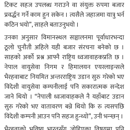
टिकट सहज उपलब्ध गराउने वा संयुक्त रुपमा बजार 
प्रवर्द्धन गर्ने काम हुन सकेन । त्यसैले जहाजमा यात्रु भर्न 
कठिन भयो”, साहले बताउनुभयो । 
उनका अनुसार विमानस्थल सञ्चालनमा पूर्वाधारभन्दा 
ठूलो चुनौती अहिले यही बजार संरचना बनेको छ । 
साहको अर्को प्रश्न आफ्नै राष्ट्रिय ध्वजावाहकप्रति छ । 
नेपाल वायुसेवा निगम र हिमालयन एयरलाइन्सले 
भैरहवाबाट नियमित अन्तरराष्ट्रिय उडान सुरु गरेको भए 
विदेशी वायुसेवा कम्पनीलाई पनि सकारात्मक सन्देश 
जाने थियो । “नेपाली ध्वजावाहकले नै यहाँबाट उडान 
सुरु गरेको भए वातावरण बन्ने थियो कि रु त्यसपछि 
विदेशी कम्पनी आउन पनि सहज हुन्थ्यो”, उनी भन्न्छन् । 
भैरहवाको भविष्य भारतसँग जोडिएका विषयमा पनि 