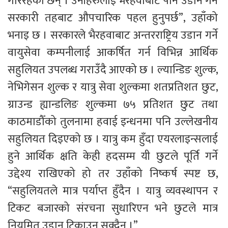
गरिरहेका छन् । उनीहरुलाई भैरहवाबाट पनि उडान गर्न 
सरकारी तहबाट औपचारिक पहल हुनुपर्छ”, उहाँको 
भनाइ छ । सरकारले भैरहवाबाट अन्तरराष्ट्रिय उडान गर्ने 
वायुसेवा कम्पनीलाई आकर्षित गर्न विभिन्न आर्थिक 
सहुलियत उपलब्ध गराउँदै आएको छ । ल्यान्डिङ शुल्क, 
नेभिगेसन शुल्क र यात्रु सेवा शुल्कमा शतप्रतिशत छुट, 
ग्राउन्ड ह्यान्डलिङ शुल्कमा ७५ प्रतिशत छुट तथा 
काठमाडौँको तुलनामा हवाई इन्धनमा पनि उल्लेखनीय 
सहुलियत दिइएको छ । यात्रु कम हुँदा एयरलाइन्सलाई 
हुने आर्थिक क्षति केही हदसम्म यी छुटले पूर्ति गर्ने 
उद्देश्य राखिएको हो तर उहाँको निष्कर्ष स्पष्ट छ, 
“सहुलियतले मात्र पर्याप्त हुँदैन । यात्रु व्यवस्थापन र 
टिकट बजारको संरचना सुधारिएन भने छुटले मात्र 
नियमित उडान टिकाउन सक्दैन ।” 