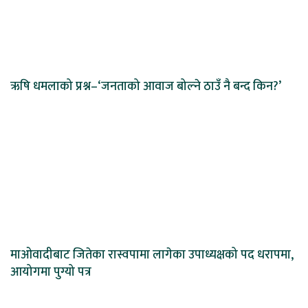
ऋषि धमलाको प्रश्न–‘जनताको आवाज बोल्ने ठाउँ नै बन्द किन?’
माओवादीबाट जितेका रास्वपामा लागेका उपाध्यक्षको पद धरापमा,
आयोगमा पुग्यो पत्र