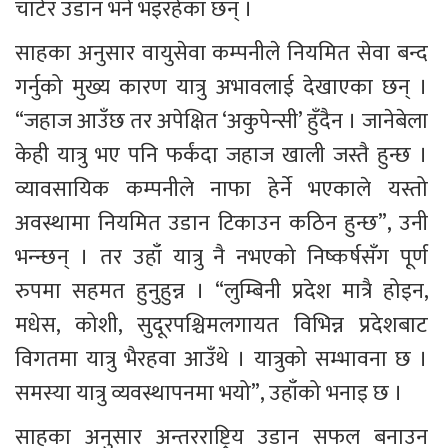
चार्टर उडान भने भइरहेका छन् । 
साहका अनुसार वायुसेवा कम्पनीले नियमित सेवा बन्द 
गर्नुको मुख्य कारण यात्रु अभावलाई देखाएका छन् । 
“जहाज आउँछ तर अपेक्षित ‘अकुपेन्सी’ हुँदैन । जानेबेला 
केही यात्रु भए पनि फर्कंदा जहाज खाली जस्तै हुन्छ । 
व्यावसायिक कम्पनीले नाफा हेर्ने भएकाले यस्तो 
अवस्थामा नियमित उडान टिकाउन कठिन हुन्छ”, उनी 
भन्न्छन् । तर उहाँ यात्रु नै नभएको निष्कर्षसँग पूर्ण 
रुपमा सहमत हुनुहुन्न । “लुम्बिनी प्रदेश मात्रै होइन, 
मधेस, कोशी, सुदूरपश्चिमलगायत विभिन्न प्रदेशबाट 
विगतमा यात्रु भैरहवा आउँथे । यात्रुको सम्भावना छ । 
समस्या यात्रु व्यवस्थापनमा भयो”, उहाँको भनाइ छ । 
साहका अनुसार अन्तरराष्ट्रिय उडान सफल बनाउन 