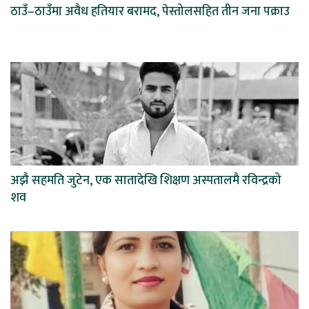
ठाउँ–ठाउँमा अवैध हतियार बरामद, पेस्तोलसहित तीन जना पक्राउ
अझै सहमति जुटेन, एक सातादेखि शिक्षण अस्पतालमै रविन्द्रको
शव