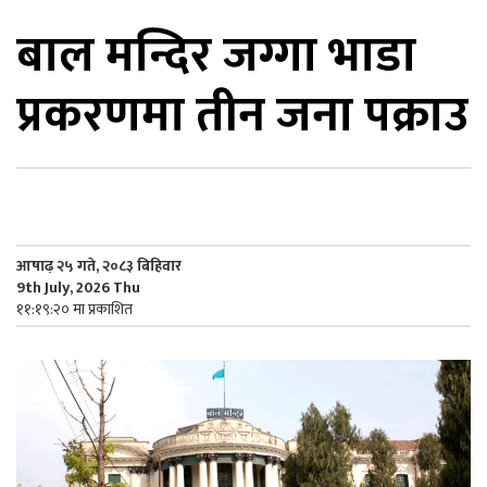
बाल मन्दिर जग्गा भाडा
िकोड
प्रकरणमा तीन जना पक्राउ
ोना
ेश
आषाढ़ २५ गते, २०८३ बिहिवार
9th July, 2026 Thu
११:१९:२० मा प्रकाशित