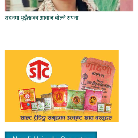
सदनमा भुइँतहका आवाज बोल्ने सपना