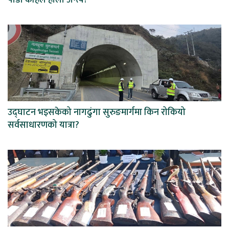
पीडा कहिले होला अन्त्य?
उद्घाटन भइसकेको नागढुंगा सुरुङमार्गमा किन रोकियो
सर्वसाधारणको यात्रा?