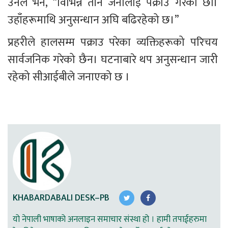
उनले भने, “विभिन्न तीन जनालाई पक्राउ गरेका छौं। 
उहाँहरूमाथि अनुसन्धान अघि बढिरहेको छ।”
प्रहरीले हालसम्म पक्राउ परेका व्यक्तिहरूको परिचय 
सार्वजनिक गरेको छैन। घटनाबारे थप अनुसन्धान जारी 
रहेको सीआईबीले जनाएको छ ।
KHABARDABALI DESK–PB
यो नेपाली भाषाको अनलाइन समाचार संस्था हो । हामी तपाईहरुमा