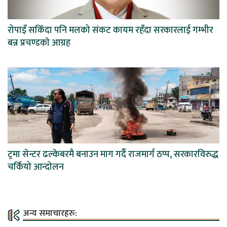
रोपाइँ सकिँदा पनि मलको संकट कायम रहँदा सरकारलाई गम्भीर
बन्न प्रचण्डकाे आग्रह
ट्रमा सेन्टर ढल्केबरमै बनाउन माग गर्दै राजमार्ग ठप्प, सरकारविरुद्ध
चर्कियो आन्दोलन
अन्य समाचारहरु: