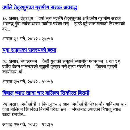
वर्षाले तेह्रथुमका ग्रामीण सडक अवरुद्ध
३० असार, तेह्रथुम । वर्षा सुरु भएसँगै तेह्रथुमका अधिकांश ग्रामीण सडक
अवरुद्ध हुँदा सर्वसाधारण मर्कामा परेका छन् । झन्डै दुई सातायताको निरन्तरको
वर्...
आषाढ़ २८ गते, २०७२ - २०:५३
युवा सङ्घका सदस्यको हत्या
२८ असार, नेपालगन्ज । केही युवाको समूहले स्थानीय गगनगन्ज–८ का २९
वर्षीय चेतन मानन्धरको खुकुरी प्रहार गरी हत्या गरेको छ । जिल्ला प्रहरी
कार्यालय, बाँ...
आषाढ़ २७ गते, २०७२ - १४:५१
बिषालु च्याउ खादा चार बालिका सिकीस्त बिरामी
२७ असार, अर्घाखाँची । बिषालु च्याउ खादा अर्घाखाँचीको धनचौर गाविसमा चार
जना बालिका सिकीस्त बिरामी परेका छन । जंगलबाट ल्याएको बिषालु च्याउ
खादा धनचौर...
आषाढ़ २७ गते, २०७२ - १२:३५