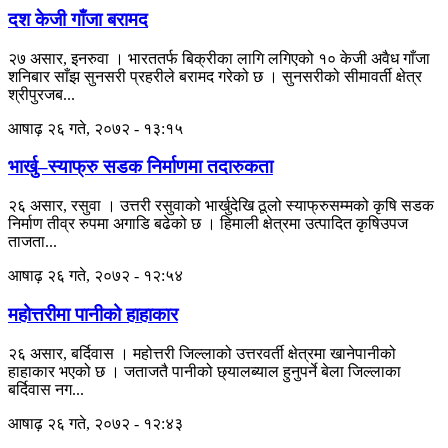
दश केजी गाँजा बरामद
२७ असार, इनरुवा । भारततर्फ बिक्रीका लागि लगिएको १० केजी अवैध गाँजा
शनिबार साँझ सुनसरी प्रहरीले बरामद गरेको छ । सुनसरीको सीमावर्ती क्षेत्र
श्रीपुरजब...
आषाढ़ २६ गते, २०७२ - १३:१५
भार्खु–स्याफ्रु सडक निर्माणमा तदारुकता
२६ असार, रसुवा । उत्तरी रसुवाको भार्खुदेखि ठूलो स्याफ्रुसम्मको कृषि सडक
निर्माण तीव्र रुपमा अगाडि बढेको छ । हिमाली क्षेत्रमा उत्पादित कृषिउपज
ताजता...
आषाढ़ २६ गते, २०७२ - १२:५४
महोत्तरीमा पानीको हाहाकार
२६ असार, बर्दिवास । महोत्तरी जिल्लाको उत्तरवर्ती क्षेत्रमा खानेपानीको
हाहाकार भएको छ । जताजतै पानीको छ्यालब्याल हुनुपर्ने बेला जिल्लाका
बर्दिवास नग...
आषाढ़ २६ गते, २०७२ - १२:४३