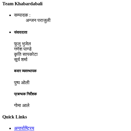
Team Khabardabali
सम्पादक :
अन्जन पराजुली
संवाददाता
फुलु भुजेल
गणेश पाण्डे
कृति सापकोटा
सूर्य शर्मा
बजार व्यवस्थापक
पुष्प ओली
प्रबन्धक निर्देशक
गोमा आले
Quick Links
अन्तर्राष्ट्रिय