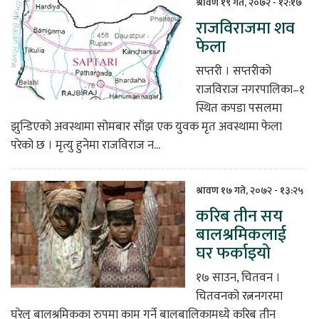
श्रावण १९ गते, २०७२ - १२:१७
राजविराजमा शव
फेला
सप्तरी । सप्तरीको
राजविराज नगरपालिका–१
स्थित कपडा पसलमा
झुन्डिएको अवस्थामा सोमबार साँझ एक युवक मृत अवस्थामा फेला
परेको छ । मृत्यु हुनेमा राजविराज न...
श्रावण १७ गते, २०७२ - १३:२५
करिब तीन सय
बालश्रमिकलाई
घर फर्काइयो
१७ साउन, चितवन ।
चितवनको रत्ननगरमा
घरेलु बालश्रमिकका रुपमा काम गर्ने बालबालिकामध्ये करिब तीन