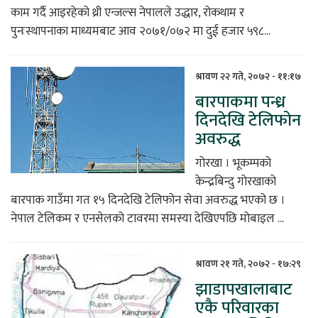
काम गर्दै आइरहेको थ्री एन्जल्स नेपालले उद्धार, रोकथाम र
पुनःस्थापनाका माध्यमबाट आव २०७१/०७२ मा दुई हजार ५९८...
श्रावण २२ गते, २०७२ - ११:१७
बारपाकमा पन्ध्र
दिनदेखि टेलिफोन
अवरुद्ध
गोरखा । भूकम्पको
केन्द्रबिन्दु गोरखाको
बारपाक गाउँमा गत १५ दिनदेखि टेलिफोन सेवा अवरुद्ध भएको छ ।
नेपाल टेलिकम र एनसेलको टावरमा समस्या देखिएपछि मोबाइल ...
श्रावण २१ गते, २०७२ - १७:२९
झाडापखालाबाट
एकै परिवारका