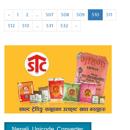
‹
1
2
...
507
508
509
510
511
512
513
...
531
532
›