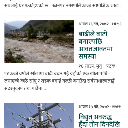
सयलाई घर फर्काइएको छ । रत्ननगर नगरपालिकाका सामाजिक शाख...
श्रावण १६ गते, २०७२ - १४:५६
बाढीले बाटो
बगाएपछि
आवतजावतमा
समस्या
१६ साउन, मुगु । पटक
पटकको वर्षाले खोलामा बाढी बढ्न गई यहाँको एक खोलामाथि
लगाएको काठे साँघु र सडक बगाई गल्छी बनाउँदा सर्वसाधारणलाई
सदरमुकाम तथा गाउँमा ...
श्रावण १५ गते, २०७२ - ११:११
विद्युत् अवरुद्ध
हुँदा तीन दिनदेखि