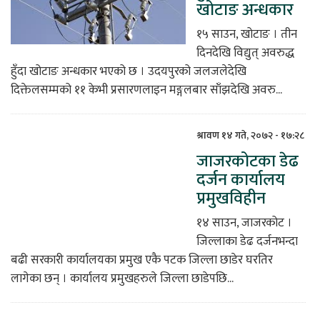
खोटाङ अन्धकार
१५ साउन, खोटाङ । तीन
दिनदेखि विद्युत् अवरुद्ध
हुँदा खोटाङ अन्धकार भएको छ । उदयपुरको जलजलेदेखि
दिक्तेलसम्मको ११ केभी प्रसारणलाइन मङ्गलबार साँझदेखि अवरु...
श्रावण १४ गते, २०७२ - १७:२८
जाजरकोटका डेढ
दर्जन कार्यालय
प्रमुखविहीन
१४ साउन, जाजरकोट ।
जिल्लाका डेढ दर्जनभन्दा
बढी सरकारी कार्यालयका प्रमुख एकै पटक जिल्ला छाडेर घरतिर
लागेका छन् । कार्यालय प्रमुखहरुले जिल्ला छाडेपछि...