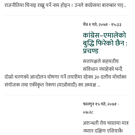
राजनीतिमा चिनाइ राख्नु पर्ने नाम होइन । उनले कांग्रेसमा बारम्बार पार्...
चैत्र १ गते, २०७१ - १५:३३
कांग्रेस–एमालेको
बुद्धि फिरेको छैन :
प्रचण्ड
सत्तापक्षले सहमतीय
संविधान नचाहेको भन्दै
दोस्रो चरणको आन्दोलन घोषणा गर्ने तयारीमा रहेका ३० दलीय मोर्चाका
संयोजक तथा एकीकृत नेकपा (माओवादी) का अध्यक्ष ...
फाल्गुन १५ गते, २०७१ -
०७:२८
अरुन्धती रोय भारतमा मात्र
नभएर दक्षिण एशियाकै