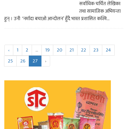
सर्वाधिक चर्चित लेखिका
तथा सामाजिक अभियन्ता
हुन् । उनी ‘नर्मादा बचाओ आन्दोलन’ हुँदै भारत प्रशासित कश्मि...
‹
1
2
...
19
20
21
22
23
24
25
26
27
›