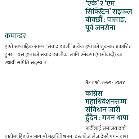
‘एके’ र ‘एम–
सिक्स्टिन’ राइफल
बाेक्छाैँ : पासाङ,
पूर्व जनसेना
कमान्डर
हाम्रो साप्ताहिक स्तम्भ ‘संवाद डबली’ प्रत्येक हप्ताको शुक्रबार प्रकाशित
हुन्छ । यस हप्ताको संवाद डबलीका लागि एनेकपा (माओवादी) का
स्थायी समिति सदस्य त...
चैत्र २ गते, २०७१ - ०९:२४
कांग्रेस
महाधिवेशनसम्म
संविधान जारी
हुँदैन : गगन थापा
पार्टीलाई समाजवादको
बाटोमा हिडाउँन आगामी महाधिवेशनमा दस्तावेज लैजादैछौ गगन थापा