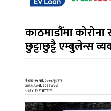
काठमाडौंमा कोरोना 
छुट्टाछुट्टै एम्बुलेन्स व्
बैशाख १५ गते, २०७८ बुधवार
28th April, 2021 Wed
०९:१४:१२ मा प्रकाशित