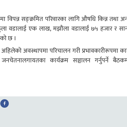
रममा विपन्न सङ्क्रमित परिवारका लागि औषधि किन्न तथा अन्
े ठूला वडालाई एक लाख, मझौला वडालाई ७५ हजार र सान
एको छ ।
ि अहिलेको अवस्थापमा परिचालन गरी प्रभावकारीरूपमा का
चेतनालगायतका कार्यक्रम सञ्चालन गर्नुपर्ने बैठकम