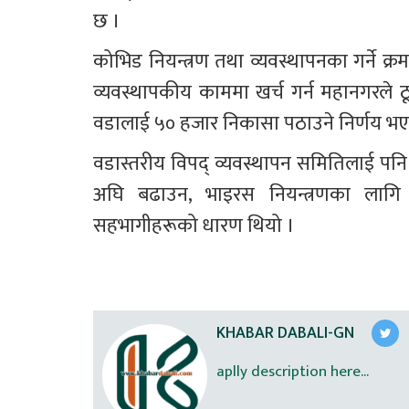
छ ।
कोभिड नियन्त्रण तथा व्यवस्थापनका गर्ने क्
व्यवस्थापकीय काममा खर्च गर्न महानगरल
वडालाई ५० हजार निकासा पठाउने निर्णय भ
वडास्तरीय विपद् व्यवस्थापन समितिलाई पन
अघि बढाउन, भाइरस नियन्त्रणका लागि जन
सहभागीहरूको धारण थियो ।
KHABAR DABALI-GN
aplly description here...