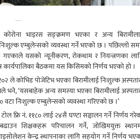
े कोरोना भाइरस सङ्क्रमण भएका र अन्य बिरामीला
निःशुल्क एम्बुलेन्सको व्यवस्था गर्ने भएको छ । पछिल्लो सम
ै गएकाले यसको न्यूनीकरण, रोकथाम र नियन्त्रणका लाग
ष कार्यपालिका बैठकमा यस किसिमको निर्णय भएको हो ।
वा १०२ ले कोभिड पोजेटिभ भएका बिरामीलाई निःशुल्क अस्पता
ाक्यले भने, ‘यसबाहेक अन्य समस्या भएका बिरामीलाई अस्पता
० वटा निःशुल्क एम्बुलेन्सको व्यवस्था गरिएको छ ।’
ल फ्रि नं. ११८० लाई २४सै घण्टा सञ्चालन गर्ने निर्णय गरेक
ाउन शिक्षकहरू परिचालन गर्ने, जोखिमयुक्त स्थानम
इसोलेशन केन्द्र स्थापनाका लागि सहयोग गर्ने निर्णय भएक