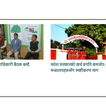
दाधिकारी बैठक बस्दै
मधेश सरकारको खर्च प्रगति कमजोर:
मन्त्रालयहरूसँग स्पष्टीकरण माग