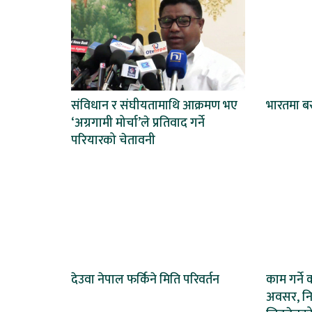
संविधान र संघीयतामाथि आक्रमण भए
भारतमा बस
‘अग्रगामी मोर्चा’ले प्रतिवाद गर्ने
परियारको चेतावनी
देउवा नेपाल फर्किने मिति परिवर्तन
काम गर्ने 
अवसर, निष्