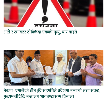
अटो र ट्याक्टर ठोक्किँदा एकको मृत्यु, चार घाइते
नेकपा–एमालेको तीन बुँदे सहमतिले प्रदेशमा मच्चायो सत्ता संकट,
मुख्यमन्त्रीदेखि मन्त्रालय भागबण्डासम्म किचलो