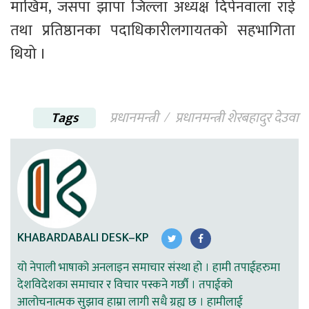
माखिम, जसपा झापा जिल्ला अध्यक्ष दिपेनवाला राई 
तथा प्रतिष्ठानका पदाधिकारीलगायतको सहभागिता 
थियो । 
Tags
प्रधानमन्त्री
प्रधानमन्त्री शेरबहादुर देउवा
KHABARDABALI DESK–KP
यो नेपाली भाषाको अनलाइन समाचार संस्था हो । हामी तपाईहरुमा
देशविदेशका समाचार र विचार पस्कने गर्छौ । तपाईको
आलोचनात्मक सुझाव हाम्रा लागी सधै ग्रह्य छ । हामीलाई