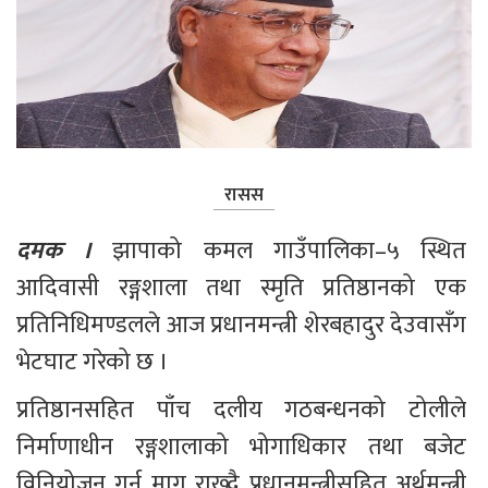
रासस
दमक । 
झापाको कमल गाउँपालिका–५ स्थित 
आदिवासी रङ्गशाला तथा स्मृति प्रतिष्ठानको एक 
प्रतिनिधिमण्डलले आज प्रधानमन्त्री शेरबहादुर देउवासँग 
भेटघाट गरेको छ ।
प्रतिष्ठानसहित पाँच दलीय गठबन्धनको टोलीले 
निर्माणाधीन रङ्गशालाको भोगाधिकार तथा बजेट 
विनियोजन गर्न माग राख्दै प्रधानमन्त्रीसहित अर्थमन्त्री 