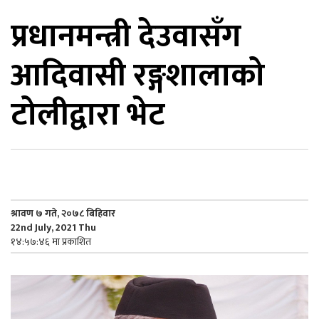
प्रधानमन्त्री देउवासँग
िकोड
आदिवासी रङ्गशालाको
ोना
ेश
टोलीद्वारा भेट
श्रावण ७ गते, २०७८ बिहिवार
22nd July, 2021 Thu
१४:५७:४६ मा प्रकाशित