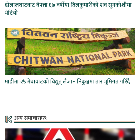
दोलालघाटबाट बेपत्ता ६७ वर्षीया तिलकुमारीको शव सुनकोशीमा
भेटियो
माडीमा २५ मेघावाटको विद्युत् लैजान निकुञ्जमा तार भूमिगत गरिँदै
अन्य समाचारहरु: