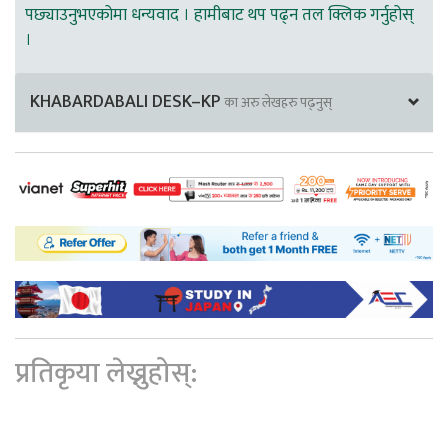
पछ्याउनुभएकोमा धन्यवाद । हामीबाट थप पढ्न तल क्लिक गर्नुहोस्
।
KHABARDABALI DESK–KP
का अरु लेखहरु पढ्नुस्
प्रतिकृया लेख्नुहोस्: