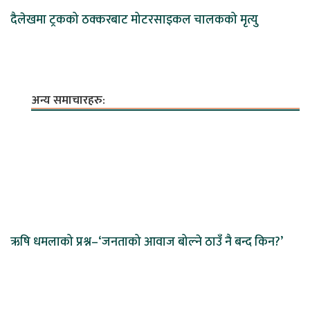
दैलेखमा ट्रकको ठक्करबाट मोटरसाइकल चालकको मृत्यु
अन्य समाचारहरु:
ऋषि धमलाको प्रश्न–‘जनताको आवाज बोल्ने ठाउँ नै बन्द किन?’