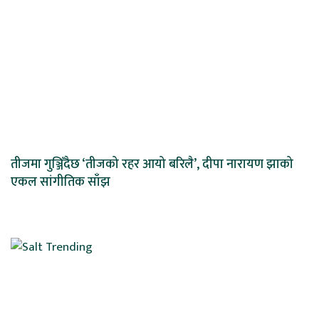
तीजमा गुञ्जिँदैछ ‘तीजको रहर आयो बरिलै’, दीपा नारायण झाको
एकल सांगीतिक साँझ