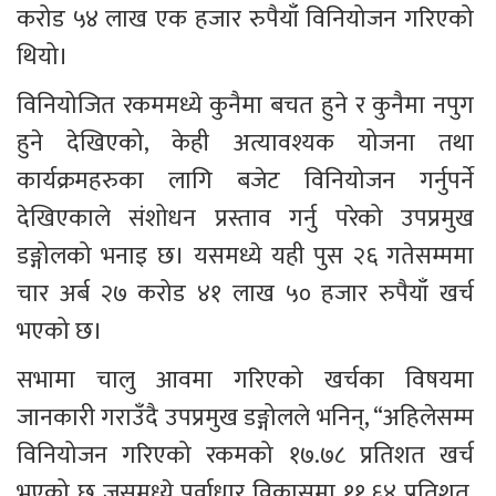
करोड ५४ लाख एक हजार रुपैयाँ विनियोजन गरिएको 
थियो। 
विनियोजित रकममध्ये कुनैमा बचत हुने र कुनैमा नपुग 
हुने देखिएको, केही अत्यावश्यक योजना तथा 
कार्यक्रमहरुका लागि बजेट विनियोजन गर्नुपर्ने 
देखिएकाले संशोधन प्रस्ताव गर्नु परेको उपप्रमुख 
डङ्गोलको भनाइ छ। यसमध्ये यही पुस २६ गतेसम्ममा 
चार अर्ब २७ करोड ४१ लाख ५० हजार रुपैयाँ खर्च 
भएको छ। 
सभामा चालु आवमा गरिएको खर्चका विषयमा 
जानकारी गराउँदै उपप्रमुख डङ्गोलले भनिन्, “अहिलेसम्म 
विनियोजन गरिएको रकमको १७.७८ प्रतिशत खर्च 
भएको छ जसमध्ये पूर्वाधार विकासमा ११.६४ प्रतिशत, 