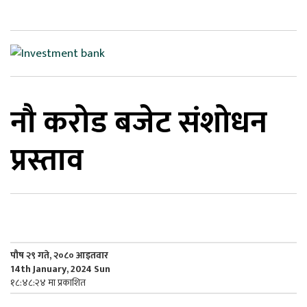
िकोड
ोना
ेश
नौ करोड बजेट संशोधन
प्रस्ताव
पौष २९ गते, २०८० आइतवार
14th January, 2024 Sun
१८:४८:२४ मा प्रकाशित