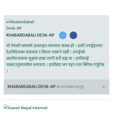
KHABARDABALI DESK–KP
यो नेपाली भाषाको अनलाइन समाचार संस्था हो । हामी तपाईहरुमा
देशविदेशका समाचार र विचार पस्कने गर्छौ । तपाईको
आलोचनात्मक सुझाव हाम्रा लागी सधै ग्रह्य छ । हामीलाई
पछ्याउनुभएकोमा धन्यवाद । हामीबाट थप पढ्न तल क्लिक गर्नुहोस्
।
KHABARDABALI DESK–KP
का अरु लेखहरु पढ्नुस्