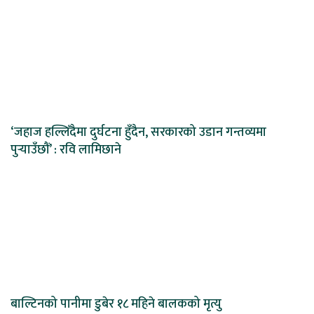
‘जहाज हल्लिँदैमा दुर्घटना हुँदैन, सरकारको उडान गन्तव्यमा
पुर्‍याउँछौं’ : रवि लामिछाने
बाल्टिनको पानीमा डुबेर १८ महिने बालकको मृत्यु