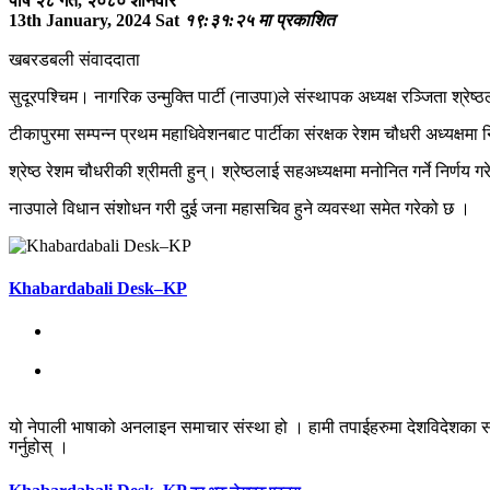
पौष २८ गते, २०८० शनिवार
13th January, 2024 Sat
१९:३१:२५ मा प्रकाशित
खबरडबली संवाददाता
सुदूरपश्चिम। नागरिक उन्मुक्ति पार्टी (नाउपा)ले संस्थापक अध्यक्ष रञ्जिता श्रेष्
टीकापुरमा सम्पन्न प्रथम महाधिवेशनबाट पार्टीका संरक्षक रेशम चौधरी अध्यक्षमा न
श्रेष्ठ रेशम चौधरीकी श्रीमती हुन्। श्रेष्ठलाई सहअध्यक्षमा मनोनित गर्ने निर्
नाउपाले विधान संशोधन गरी दुई जना महासचिव हुने व्यवस्था समेत गरेको छ ।
Khabardabali Desk–KP
यो नेपाली भाषाको अनलाइन समाचार संस्था हो । हामी तपाईहरुमा देशविदेशका स
गर्नुहोस् ।