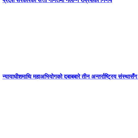
प्रदेश सरकारको सत्ता गणितमा नलाग्ने राप्रपाको निर्णय
न्यायाधीशमाथि महाअभियोगको दबाबबारे तीन अन्तर्राष्ट्रिय संस्थासँ