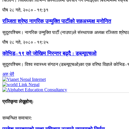
चितवन। जिल्लाका विभिन्न अस्पतालमा उपचार गर्न ल्याइएका बिरामीमध्ये स्क्र
पौष २८ गते, २०८० - १९:३१
रञ्जिता श्रेष्ठ नागरिक उन्मुक्ति पार्टीको सहअध्यक्ष मनोनित
सुदूरपश्चिम। नागरिक उन्मुक्ति पार्टी (नाउपा)ले संस्थापक अध्यक्ष रञ्जिता श्रेष्
पौष २८ गते, २०८० - १९:२५
कोभिड–१९ को जोखिम निरन्तर बढ्दै : डब्ल्यूएचओ
सुदूरपश्चिम। विश्व स्वास्थ्य संगठन (डब्ल्यूएचओ)का एक वरिष्ठ विज्ञले कोभिड
अरु धेरै
प्रतिकृया लेख्नुहोस्:
सम्बन्धित समाचार: