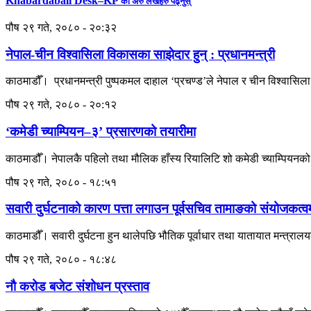
Khabardabali Desk–KP
का अरु लेखहरु पढ्नुस्
पौष २९ गते, २०८० - २०:३२
नेपाल-चीन विश्वासिला विकासका साझेदार हुन् : प्रधानमन्त्री
काठमाडौँ। प्रधानमन्त्री पुष्पकमल दाहाल ‘प्रचण्ड’ले नेपाल र चीन विश्वासि
पौष २९ गते, २०८० - २०:१२
‘कमेडी च्याम्पियन–३’ प्रसारणको तयारीमा
काठमाडौँ। नेपालकै पहिलो तथा मौलिक हाँस्य रियालिटि शो कमेडी च्याम्पि
पौष २९ गते, २०८० - १८:५१
सवारी दुर्घटनाको कारण पत्ता लगाउन पूर्वसचिव तामाङको संयोजकत्
काठमाडौँ। सवारी दुर्घटना हुन थालेपछि भौतिक पूर्वाधार तथा यातायात मन्त्रालय
पौष २९ गते, २०८० - १८:४८
नौ करोड बजेट संशोधन प्रस्ताव