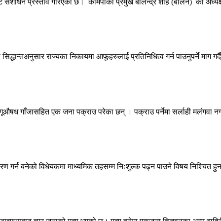
ंशोधन प्रस्ताव गरिएको छ। कामपाको प्रमुख बालेन्द्र शाह (बालेन) का अध्यक्
ान्तअनुसार राज्यका निकायमा आफूहरुलाई प्रतिनिधित्व गर्न पाउनुपर्ने माग गर्दै
षध गाँजासहित एक जना पक्राउ परेका छन् । पक्राउ पर्नेमा सर्लाही मलंगवा न
करण गर्न बनेको विधेयकमा माध्यमिक तहसम्म निःशुल्क पढ्न पाउने विषय निश्चित हुन