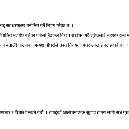
ठलाई सहअध्यक्षमा मनोनित गर्ने निर्णय गरेको छ ।
िर्वाचित भएपछि बसेको पहिलो बैठकले विधान संशोधन गर्दै श्रेष्ठलाई सहअध्यक्षमा मन
णय गरेको बताउँदै नाउपाका अध्यक्ष चौधरीले उक्त निर्णयको पत्र उनलाई पठाइएको बताए
माचार र विचार पस्कने गर्छौ । तपाईको आलोचनात्मक सुझाव हाम्रा लागी सधै ग्