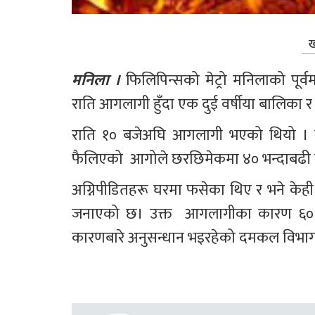
ख
मनिला ।
 फिलिपिन्सको मेट्रो मनिलाको पूर
राति आगलागी हुँदा एक दुई वर्षीया बालिका
राति १० बजेअघि आगलागी भएको थियो । स
फैलिएको  आगोले छरछिमेकमा ४० भन्दाबढी 
अग्निपीडितहरू घरमा फसेका थिए र भने केही श
जनाएको छ। उक्त  आगलागीका कारण ६० भ
कारणबारे अनुसन्धान भइरहेको दमकल विभा