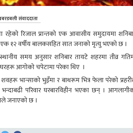
बरडबली संवाददाता
्वमा रहेको रिजाल प्रान्तको एक आवासीय समुदायमा शनिबा
 र एक १२ वर्षीय बालकसहित सात जनाको मृत्यु भएको छ । 
्थानीय समय अनुसार शनिबार तायटे शहरमा तीव्र गतिम
घरहरू आगोको चपेटामा परेका थिए  ।
वहरू भान्साको भुइँमा र बाथरूम भित्र फेला परेको प्रहरील
न्दाबढी परिवार घरबारविहीन भएका छन् । आगलागीक
गले जनाएको छ ।