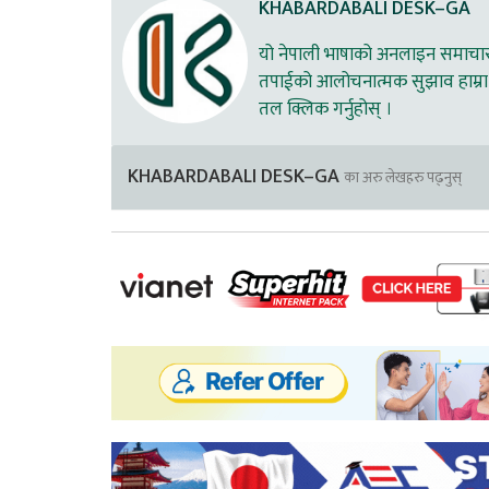
KHABARDABALI DESK–GA
यो नेपाली भाषाको अनलाइन समाचार स
तपाईको आलोचनात्मक सुझाव हाम्रा 
तल क्लिक गर्नुहोस् ।
KHABARDABALI DESK–GA
का अरु लेखहरु पढ्नुस्