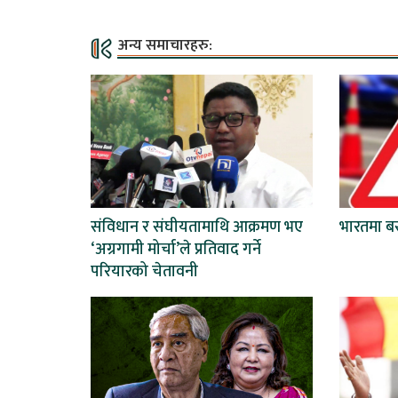
अन्य समाचारहरु:
संविधान र संघीयतामाथि आक्रमण भए
भारतमा बस
‘अग्रगामी मोर्चा’ले प्रतिवाद गर्ने
परियारको चेतावनी