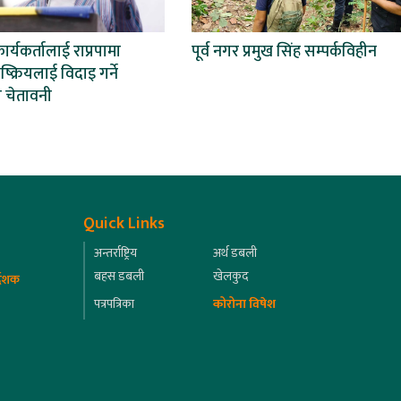
कार्यकर्तालाई राप्रपामा
पूर्व नगर प्रमुख सिंह सम्पर्कविहीन
क्रियलाई विदाइ गर्ने
 चेतावनी
Quick Links
अन्तर्राष्ट्रिय
अर्थ डबली
बहस डबली
खेलकुद
्देशक
पत्रपत्रिका
कोरोना विषेश