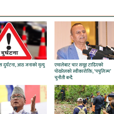
 दुर्घटना, आठ जनाको मृत्यु
एमालेबाट चार समूह टाढिएको
पोखरेलको स्वीकारोक्ति, ‘पपुलिज्म’
चुनौती बन्दै