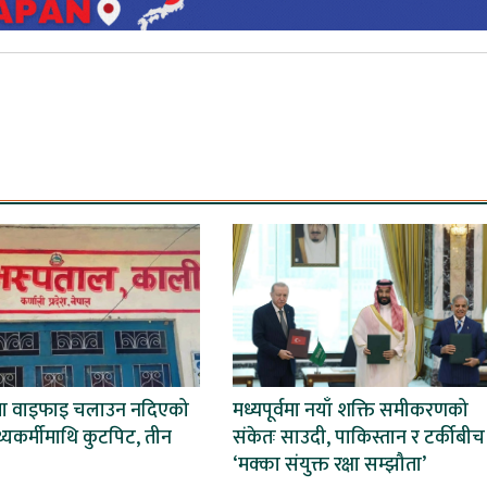
मा वाइफाइ चलाउन नदिएको
मध्यपूर्वमा नयाँ शक्ति समीकरणको
स्थ्यकर्मीमाथि कुटपिट, तीन
संकेतः साउदी, पाकिस्तान र टर्कीबीच
‘मक्का संयुक्त रक्षा सम्झौता’