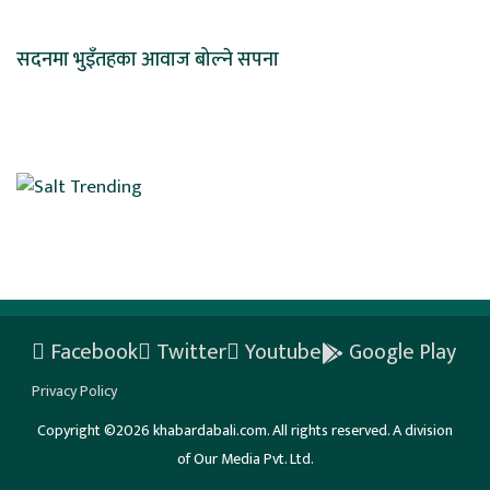
सदनमा भुइँतहका आवाज बोल्ने सपना
Facebook
Twitter
Youtube
Google Play
Privacy Policy
Copyright ©2026 khabardabali.com. All rights reserved. A division
of Our Media Pvt. Ltd.