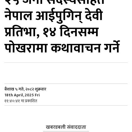
नेपाल आईपुगिन् देवी
िकोड
प्रतिभा, १४ दिनसम्म
ोना
ेश
पोखरामा कथावाचन गर्ने
बैशाख ५ गते, २०८२ शुक्रवार
18th April, 2025 Fri
११:४०:४१ मा प्रकाशित
खबरडबली संवाददाता