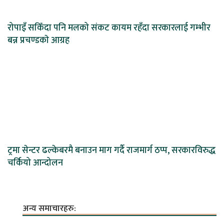
रोपाइँ सकिँदा पनि मलको संकट कायम रहँदा सरकारलाई गम्भीर
बन्न प्रचण्डकाे आग्रह
ट्रमा सेन्टर ढल्केबरमै बनाउन माग गर्दै राजमार्ग ठप्प, सरकारविरुद्ध
चर्कियो आन्दोलन
अन्य समाचारहरु: