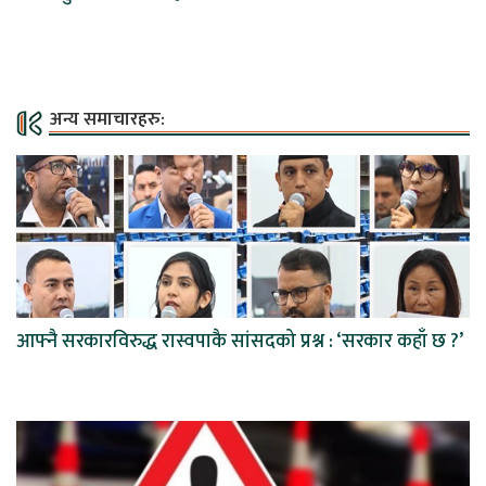
अन्य समाचारहरु:
आफ्नै सरकारविरुद्ध रास्वपाकै सांसदको प्रश्न : ‘सरकार कहाँ छ ?’