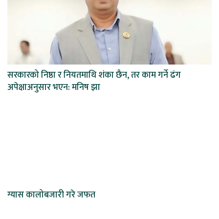
सरकारको निष्ठा र नियतमाथि शंका छैन, तर काम गर्ने ढंग
अपेक्षाअनुसार भएन: मनिष झा
ग्यास कालोबजारी गरे जफत