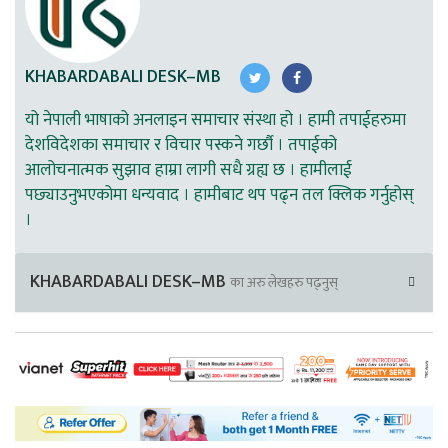
KHABARDABALI DESK–MB
यो नेपाली भाषाको अनलाइन समाचार संस्था हो । हामी तपाईहरुमा
देशविदेशका समाचार र विचार पस्कने गर्छौ । तपाईको
आलोचनात्मक सुझाव हाम्रा लागी सधै ग्रह्य छ । हामीलाई
पछ्याउनुभएकोमा धन्यवाद । हामीबाट थप पढ्न तल क्लिक गर्नुहोस्
।
KHABARDABALI DESK–MB
का अरु लेखहरु पढ्नुस्