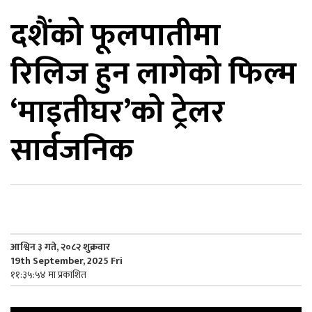
दशैंको फूलपातीमा
िकोड
रिलिज हुन लागेको फिल्म
ोना
ेश
‘माइतीघर’को ट्रेलर
सार्वजनिक
आश्विन ३ गते, २०८२ शुक्रवार
19th September, 2025 Fri
११:३५:५४ मा प्रकाशित