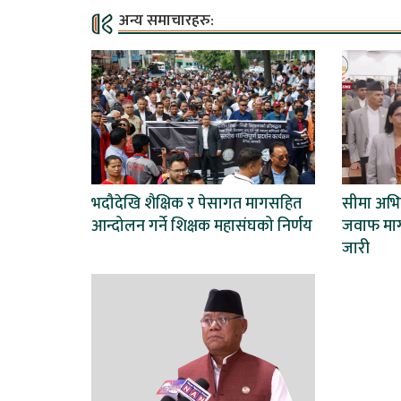
अन्य समाचारहरु:
भदौदेखि शैक्षिक र पेसागत मागसहित
सीमा अभिव्
आन्दोलन गर्ने शिक्षक महासंघको निर्णय
जवाफ माग्
जारी