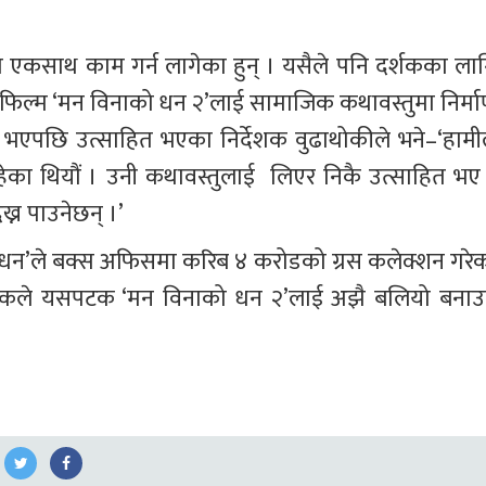
ा एकसाथ काम गर्न लागेका हुन् । यसैले पनि दर्शकका लाग
छ । फिल्म ‘मन विनाको धन २’लाई सामाजिक कथावस्तुमा निर्मा
श भएपछि उत्साहित भएका निर्देशक वुढाथोकीले भने–‘हामील
ेका थियौं । उनी कथावस्तुलाई  लिएर निकै उत्साहित भए 
ख्न पाउनेछन् ।’
धन’ले बक्स अफिसमा करिब ४ करोडको ग्रस कलेक्शन गरेक
टंकले यसपटक ‘मन विनाको धन २’लाई अझै बलियो बनाउन