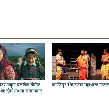
टर उत्कृष्ट चलचित्र घोषित,
कान्तिपुर ‘थिएटर’मा महाभारत नाटक
्रेष्ठ दीर्घ साधना सम्मानबाट