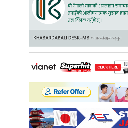
यो नेपाली भाषाको अनलाइन समाचार स
तपाईको आलोचनात्मक सुझाव हाम्रा 
तल क्लिक गर्नुहोस् ।
KHABARDABALI DESK–MB
का अरु लेखहरु पढ्नुस्