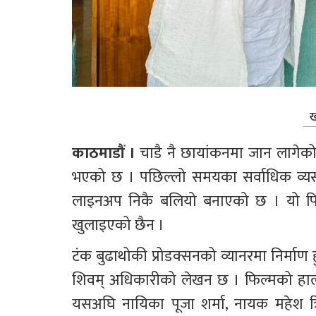
ख
काठमाडौं ।
 चाडै नै छायांकनमा जान लागेको
भएको छ । पछिल्लो समयका सर्वाधिक व्यस्
लाइनअप निकै बलियो बनाएको छ । यो फिल्
खुलाइएको छैन ।
टंक बुढाथोकी प्रोडक्सनको व्यानरमा निर्माण
शिवम् अधिकारीको लेखन छ । फिल्मको हाल 
यसअघि नायिका पूजा शर्मा, नायक महेश 