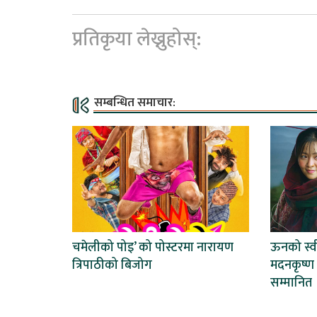
प्रतिकृया लेख्नुहोस्:
सम्बन्धित समाचार:
चमेलीको पोइ’ को पोस्टरमा नारायण
ऊनको स्वी
त्रिपाठीको बिजोग
मदनकृष्ण श
सम्मानित