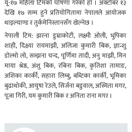
यू-१७ महिला टिमको घोषणा गरेको हो । अक्टोबर १३ 
देखि १७ सम्म हुने प्रतियोगितामा नेपालले आयोजक 
थाइल्याण्ड र तुर्कमेनिस्तानसँग खेल्नेछ ।
नेपाली टिम: झरना डुम्राकोटी, लक्ष्मी ओली, भुपिका 
शाही, दिक्ष्या रायमाझी, अलिजा कुमारी बिक, ज्ञान्शु 
डोल्मो लो, सम्झना चन्द, पूर्णिमा तादी, अनु माझी, मिन 
माया श्रेष्ठ, अंशु बिक, रबिना बिक, कृतिशा तामाङ, 
अशिका कार्की, सहारा लिम्बु, बब्टिका कार्की, भूमिका 
बुढाथोकी, आयुषा रेउले, सिर्जना बडुवाल, अस्मिता मगर, 
पूजा गिरी, यम कुमारी बिक र अनिता राना मगर ।