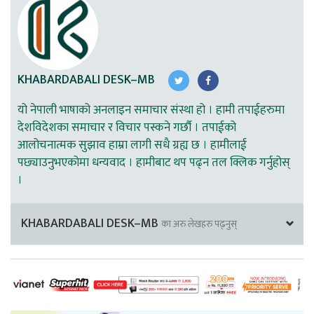
KHABARDABALI DESK–MB
यो नेपाली भाषाको अनलाइन समाचार संस्था हो । हामी तपाईहरुमा
देशविदेशका समाचार र विचार पस्कने गर्छौ । तपाईको
आलोचनात्मक सुझाव हाम्रा लागी सधै ग्रह्य छ । हामीलाई
पछ्याउनुभएकोमा धन्यवाद । हामीबाट थप पढ्न तल क्लिक गर्नुहोस्
।
KHABARDABALI DESK–MB
का अरु लेखहरु पढ्नुस्