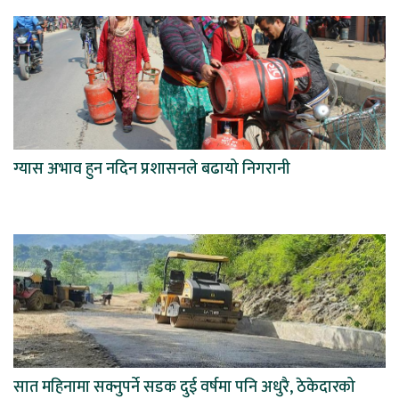
ग्यास अभाव हुन नदिन प्रशासनले बढायो निगरानी
सात महिनामा सक्नुपर्ने सडक दुई वर्षमा पनि अधुरै, ठेकेदारको