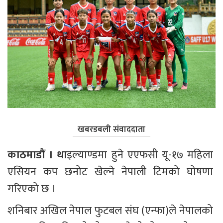
खबरडबली संवाददाता
काठमाडाैं । था
इल्याण्डमा हुने एएफसी यू-१७ महिला 
एसियन कप छनोट खेल्ने नेपाली टिमको घोषणा 
गरिएको छ ।
शनिबार अखिल नेपाल फुटबल संघ (एन्फा)ले नेपालको 