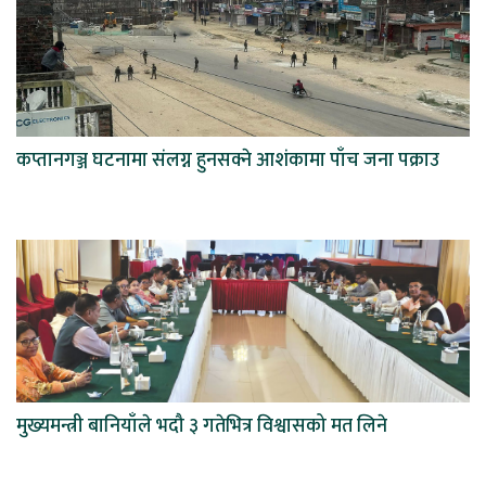
कप्तानगञ्ज घटनामा संलग्न हुनसक्ने आशंकामा पाँच जना पक्राउ
मुख्यमन्त्री बानियाँले भदौ ३ गतेभित्र विश्वासको मत लिने