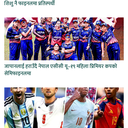
शिशु नै फाइनलमा प्रतिस्पर्धी
जापानलाई हराउँदै नेपाल एसीसी यू–१९ महिला प्रिमियर कपको
सेमिफाइनलमा