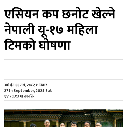
एसियन कप छनोट खेल्ने
िकोड
नेपाली यू-१७ महिला
ोना
ेश
टिमको घोषणा
आश्विन ११ गते, २०८२ शनिवार
27th September, 2025 Sat
१४:१७:१३ मा प्रकाशित