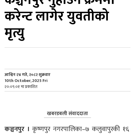
करेन्ट लागेर युवतीको
िकोड
मृत्यु
ोना
ेश
आश्विन २४ गते, २०८२ शुक्रवार
10th October, 2025 Fri
२०:०९:०१ मा प्रकाशित
खबरडबली संवाददाता
कञ्चनपुर । 
कृष्णपुर नगरपालिका–७ कलुवापुरकी १६ 