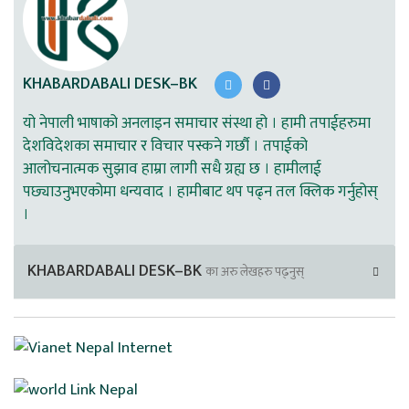
KHABARDABALI DESK–BK
यो नेपाली भाषाको अनलाइन समाचार संस्था हो । हामी तपाईहरुमा
देशविदेशका समाचार र विचार पस्कने गर्छौ । तपाईको
आलोचनात्मक सुझाव हाम्रा लागी सधै ग्रह्य छ । हामीलाई
पछ्याउनुभएकोमा धन्यवाद । हामीबाट थप पढ्न तल क्लिक गर्नुहोस्
।
KHABARDABALI DESK–BK
का अरु लेखहरु पढ्नुस्