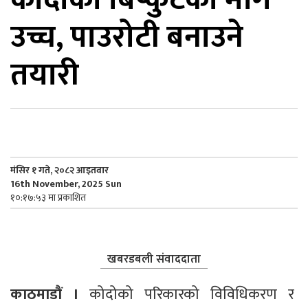
उच्च, पाउरोटी बनाउने
िकोड
तयारी
ोना
ेश
मंसिर १ गते, २०८२ आइतवार
16th November, 2025 Sun
१०:१७:५३ मा प्रकाशित
खबरडबली संवाददाता
काठमाडाैं ।
 कोदोको परिकारको विविधिकरण र 