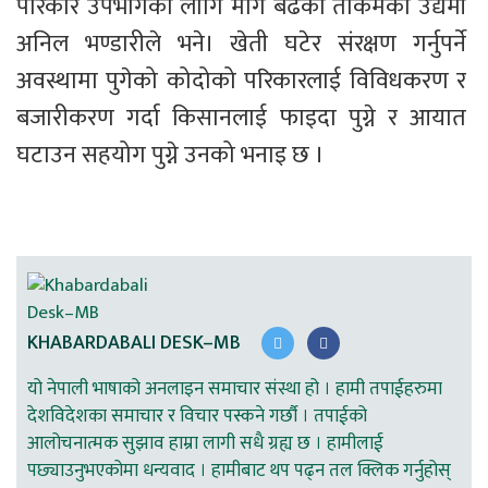
परिकार उपभोगका लागि माग बढेको ताकमका उद्यमी 
अनिल भण्डारीले भने। खेती घटेर संरक्षण गर्नुपर्ने 
अवस्थामा पुगेको कोदोको परिकारलाई विविधकरण र 
बजारीकरण गर्दा किसानलाई फाइदा पुग्ने र आयात 
घटाउन सहयोग पुग्ने उनको भनाइ छ ।
KHABARDABALI DESK–MB
यो नेपाली भाषाको अनलाइन समाचार संस्था हो । हामी तपाईहरुमा
देशविदेशका समाचार र विचार पस्कने गर्छौ । तपाईको
आलोचनात्मक सुझाव हाम्रा लागी सधै ग्रह्य छ । हामीलाई
पछ्याउनुभएकोमा धन्यवाद । हामीबाट थप पढ्न तल क्लिक गर्नुहोस्