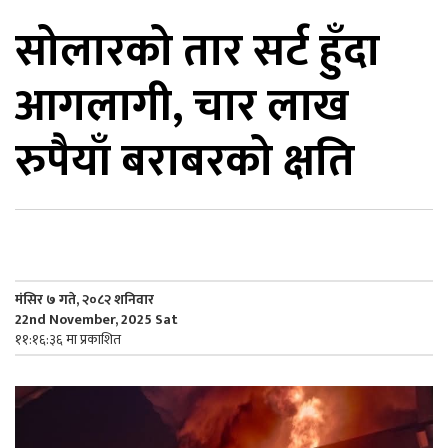
सोलारको तार सर्ट हुँदा
िकोड
आगलागी, चार लाख
ोना
ेश
रुपैयाँ बराबरको क्षति
मंसिर ७ गते, २०८२ शनिवार
22nd November, 2025 Sat
११:१६:३६ मा प्रकाशित