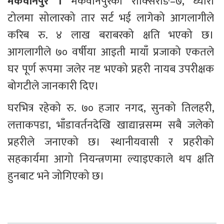
मकवानपुर । 
मकवानपुरको राक्सिराङ–७, ध्यारी 
टोलमा सोलारको तार सर्ट भई लागेको आगलागीले 
करिब रु. ४ लाख बराबरको क्षति भएको छ। 
आगलागीले ७० वर्षीया आइती मायाँ प्रजाको एकतले 
घर पूर्ण रूपमा जलेर नष्ट भएको प्रहरी नायब उपरीक्षक 
बोगटीले जानकारी दिए।
घरभित्र रहेको रु. ७० हजार नगद, सुनको तिलहरी, 
लत्ताकपडा, भाँडावर्तनदेखि खाद्यान्नसम्म सबै जलेको 
प्रहरीले जनाएको छ। स्थानीयवासी र प्रहरीको 
सहकार्यमा आगो नियन्त्रणमा ल्याइएकाले थप क्षति 
हुनबाट भने जोगिएको छ।