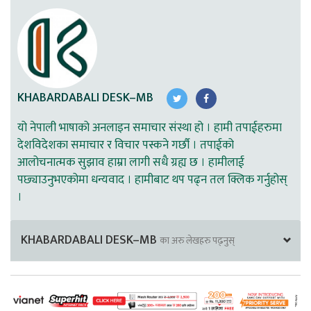
KHABARDABALI DESK–MB
यो नेपाली भाषाको अनलाइन समाचार संस्था हो । हामी तपाईहरुमा
देशविदेशका समाचार र विचार पस्कने गर्छौ । तपाईको
आलोचनात्मक सुझाव हाम्रा लागी सधै ग्रह्य छ । हामीलाई
पछ्याउनुभएकोमा धन्यवाद । हामीबाट थप पढ्न तल क्लिक गर्नुहोस्
।
KHABARDABALI DESK–MB
का अरु लेखहरु पढ्नुस्