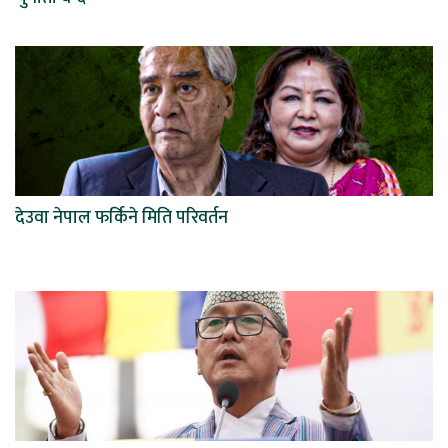
देउवा नेपाल फर्किने मिति परिवर्तन