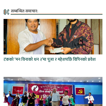
सम्बन्धित समाचार:
टंकको ‘मन विनाको धन २’मा पूजा र महेशपछि विपिनको प्रवेश