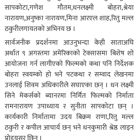
सापकोटा,गणेश गौतम,धनलक्ष्मी बोहरा,श्रेया 
नारायण,अनुष्का नारायण,मिना आरएल शाह,रितु मल्ल 
ठकुरीलगायतको अभिनय छ ।
सार्वजनीक प्रदर्शनमा आउनुभन्दा केही साताअघि 
अर्थात ९ अगस्तमा अमेरिकाको टेक्सासमा बिशेष शो 
आयोजना गर्न लागीएको फिल्मको कथा पनि निर्देशक 
बोहरा स्वयम्को हो भने पटकथा र सम्वाद लेखनमा 
उनलाई शिवम अधिकारीले सघाएका छन् । धन लक्ष्मी 
सिने मेकर्सको ब्यानरमा निर्मित फिल्मको निर्माता 
रामनारायण उपाध्याय र सुनीता सापकोटा छन् । 
कार्यकारी निर्मातामा उदय बिक्रम राणा,रितु मल्ल 
ठकुरी र कपील आचार्य छन् भने धनकुमारी श्रेष्ठ लाइन 
प्रोडयुसर छिन् ।