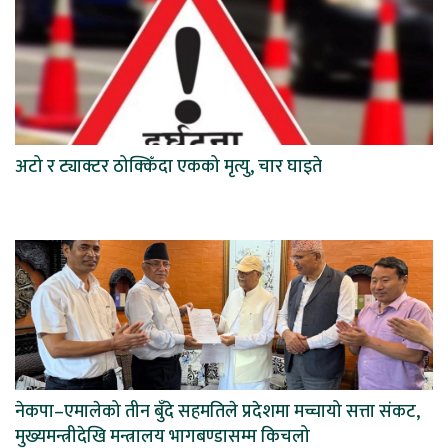
अटो र ट्याक्टर ठोक्किँदा एकको मृत्यु, चार घाइते
नेकपा–एमालेको तीन बुँदे सहमतिले प्रदेशमा मच्चायो सत्ता संकट,
मुख्यमन्त्रीदेखि मन्त्रालय भागबण्डासम्म किचलो