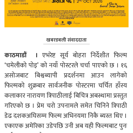
खबरडबली संवाददाता
काठमाडौं  ।
 एभरेष्ट सूर्य बोहरा निर्देशीत फिल्म 
‘चमेलीको पोइ’ को नयाँ पोस्टरले चर्चा पाएको छ । १६ 
असोजबाट बिश्वब्यापी प्रदर्शनमा आउन लागेको 
फिल्मको शुक्रबार सार्वजनीक पोस्टरमा चर्चित हाँस्य 
कलाकार नारायण त्रिपाठीलाई बिचित्र अबस्थामा प्रस्तुत 
गरिएको छ । प्रेम चरो उपनामले समेत चिनिने त्रिपाठी 
डेढ दशकअघिसम्म फिल्म अभिनयमा निकै ब्यस्त थिए । 
एकाएक अमेरिका उडेपछि उनी अब यही फिल्मबाट पुनः 