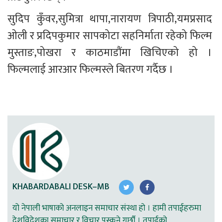
सुदिप कुँवर,सुमित्रा थापा,नारायण त्रिपाठी,यमप्रसाद 
ओली र प्रदिपकुमार सापकोटा सहनिर्माता रहेको फिल्म 
मुस्ताङ,पोखरा र काठमाडौंमा खिचिएको हो । 
फिल्मलाई आरआर फिल्मस्ले बितरण गर्दैछ । 
KHABARDABALI DESK–MB
यो नेपाली भाषाको अनलाइन समाचार संस्था हो । हामी तपाईहरुमा
देशविदेशका समाचार र विचार पस्कने गर्छौ । तपाईको