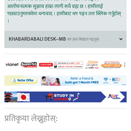
आलोचनात्मक सुझाव हाम्रा लागी सधै ग्रह्य छ । हामीलाई
पछ्याउनुभएकोमा धन्यवाद । हामीबाट थप पढ्न तल क्लिक गर्नुहोस्
।
KHABARDABALI DESK–MB
का अरु लेखहरु पढ्नुस्
प्रतिकृया लेख्नुहोस्: