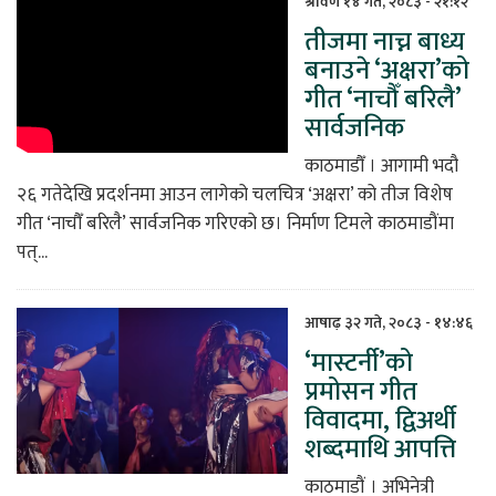
श्रावण १४ गते, २०८३ - २१:१२
तीजमा नाच्न बाध्य
िकोड
बनाउने ‘अक्षरा’को
गीत ‘नाचौँ बरिलै’
ोना
सार्वजनिक
ेश
काठमाडौँ । आगामी भदौ
२६ गतेदेखि प्रदर्शनमा आउन लागेको चलचित्र ‘अक्षरा’ को तीज विशेष
गीत ‘नाचौँ बरिलै’ सार्वजनिक गरिएको छ। निर्माण टिमले काठमाडौंमा
पत्...
आषाढ़ ३२ गते, २०८३ - १४:४६
‘मास्टर्नी’को
प्रमोसन गीत
विवादमा, द्विअर्थी
शब्दमाथि आपत्ति
काठमाडौं । अभिनेत्री