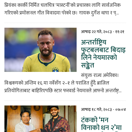
प्रियंका कार्की निर्मित चलचित्र ‘मास्टर्नी’को प्रचारका लागि सार्वजनिक
गरिएको प्रमोसनल गीत विवादमा परेको छ। गायक दुर्गेश थापा र प्...
आषाढ़ २२ गते, २०८३ - ११:२१
अन्तर्राष्ट्रिय
फुटबलबाट बिदाइ
लिने नेयमारको
सङ्केत
संयुक्त राज्य अमेरिका।
विश्वकपको अन्तिम १६ मा नर्वेसँग २–१ ले पराजित हुँदै ब्राजिल
प्रतियोगिताबाट बाहिरिएपछि स्टार फरवार्ड नेयमारले आफ्नो अन्तर्राष्ट्...
आषाढ़ १८ गते, २०८३ - ०७:०४
टंकको ‘मन
विनाको धन २’मा