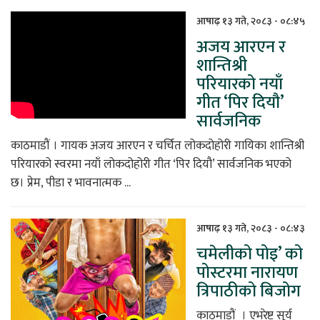
आषाढ़ १३ गते, २०८३ - ०८:४५
अजय आरएन र
शान्तिश्री
परियारको नयाँ
गीत ‘पिर दियौ’
सार्वजनिक
काठमाडौं । गायक अजय आरएन र चर्चित लोकदोहोरी गायिका शान्तिश्री
परियारको स्वरमा नयाँ लोकदोहोरी गीत ‘पिर दियौ’ सार्वजनिक भएको
छ। प्रेम, पीडा र भावनात्मक ...
आषाढ़ १३ गते, २०८३ - ०८:४३
चमेलीको पोइ’ को
पोस्टरमा नारायण
त्रिपाठीको बिजोग
काठमाडौं । एभरेष्ट सूर्य