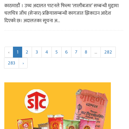
काठमाडौं । उच्च अदालत पाटनले फिल्म ‘लालीबजार’ सम्बन्धी मुद्दामा
चलचित्र जाँच (सेन्सर) प्रक्रियासम्बन्धी कागजात झिकाउन आदेश
दिएको छ। अदालतका सूचना अ...
‹
1
2
3
4
5
6
7
8
...
282
283
›