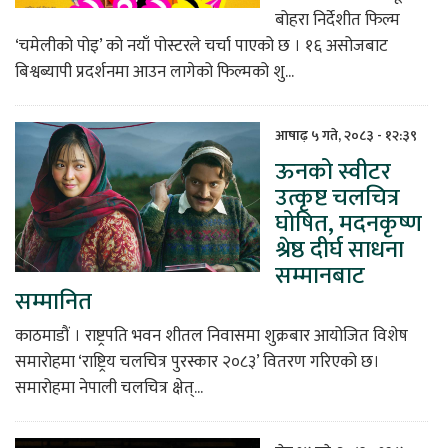
बोहरा निर्देशीत फिल्म
‘चमेलीको पोइ’ को नयाँ पोस्टरले चर्चा पाएको छ । १६ असोजबाट
बिश्वब्यापी प्रदर्शनमा आउन लागेको फिल्मको शु...
आषाढ़ ५ गते, २०८३ - १२:३९
ऊनको स्वीटर
उत्कृष्ट चलचित्र
घोषित, मदनकृष्ण
श्रेष्ठ दीर्घ साधना
सम्मानबाट
सम्मानित
काठमाडौं । राष्ट्रपति भवन शीतल निवासमा शुक्रबार आयोजित विशेष
समारोहमा ‘राष्ट्रिय चलचित्र पुरस्कार २०८३’ वितरण गरिएको छ।
समारोहमा नेपाली चलचित्र क्षेत्...