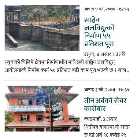
आषाढ़ ४ गते, २०७४ - १२:५५
साञ्जेन
जलविद्युत्को
निर्माण ५५
प्रतिशत पूरा
रसुवा, ४ असार । उत्तरी
रसुवाको चिलिमे क्षेत्रमा निर्माणाधीन माथिल्लो साञ्जेन जलविद्युत्
आयोजनाको निर्माण कार्य ५० प्रतिशत बढी काम पूरा भएको छ । साञ...
आषाढ़ ३ गते, २०७४ - १७:३९
तीन अर्बको सेयर
कारोबार
काठमाडौँ, ३ असार ।
धितोपत्र बजारमा यो साता
रु दुई अर्ब ९६ करोड २५