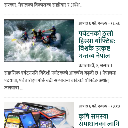
सरकार, नेपालका विकासका साझेदार र अर्थश...
आषाढ़ ६ गते, २०७४ - १६:५६
पर्यटनको ठुलो
हिस्सा र्याफ्टिङ:
विश्वकै उत्कृष्ट
गन्तव्य नेपाल
काठमाडौँ, ६ असार ।
साहसिक पर्यटनप्रति विदेशी पर्यटकको आकर्षण बढ्दो छ । नेपालमा
पदयात्रा, पर्वतारोहणपछि बढी सम्भावना बोकेको र्याफ्टिङ अर्थात्
जलयात्रा ...
आषाढ़ ६ गते, २०७४ - १३:१३
कृषि समस्या
समाधानका लागि