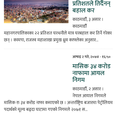
प्रतिशतले तिर्दैनन्
बहाल कर
काठमाडौँ, ३ असार ।
काठमाडौँ
महानगरपालिकाका २२ प्रतिशत घरधनीले मात्र घरबहाल कर तिर्ने गरेका
छन् । कामपा, राजस्व महाशाखा प्रमुख ध्रुव काफ्लेका अनुसार...
आषाढ़ २ गते, २०७४ - १६:५०
मासिक ३४ करोड
नाफामा आयल
निगम
काठमाडौँ, २ असार ।
नेपाल आयाल निगमले
मासिक रु ३४ करोड नाफा कमाएको छ । अन्तर्राष्ट्रिय बजारमा पेट्रोलियम
पदार्थको मूल्य बढ्दा घाटामा गएको निगमले २०७१ स...