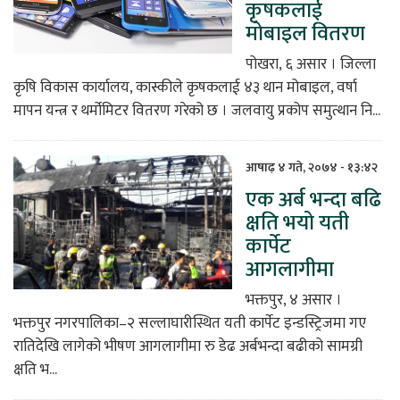
कृषकलाई
मोबाइल वितरण
पोखरा, ६ असार । जिल्ला
कृषि विकास कार्यालय, कास्कीले कृषकलाई ४३ थान मोबाइल, वर्षा
मापन यन्त्र र थर्मोमिटर वितरण गरेको छ । जलवायु प्रकोप समुत्थान नि...
आषाढ़ ४ गते, २०७४ - १३:४२
एक अर्ब भन्दा बढि
क्षति भयो यती
कार्पेट
आगलागीमा
भक्तपुर, ४ असार ।
भक्तपुर नगरपालिका–२ सल्लाघारीस्थित यती कार्पेट इन्डस्ट्रिजमा गए
रातिदेखि लागेको भीषण आगलागीमा रु डेढ अर्बभन्दा बढीको सामग्री
क्षति भ...