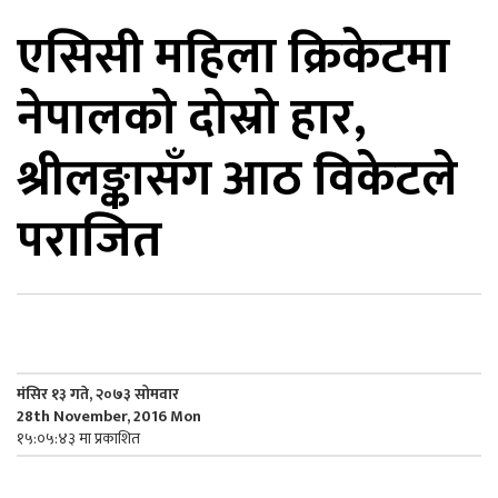
एसिसी महिला क्रिकेटमा
िकोड
नेपालको दोस्रो हार,
ोना
ेश
श्रीलङ्कासँग आठ विकेटले
पराजित
मंसिर १३ गते, २०७३ सोमवार
28th November, 2016 Mon
१५:०५:४३ मा प्रकाशित