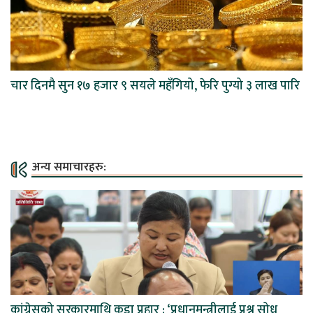
चार दिनमै सुन १७ हजार ९ सयले महँगियो, फेरि पुग्यो ३ लाख पारि
अन्य समाचारहरु:
कांग्रेसको सरकारमाथि कडा प्रहार : ‘प्रधानमन्त्रीलाई प्रश्न सोध्नु