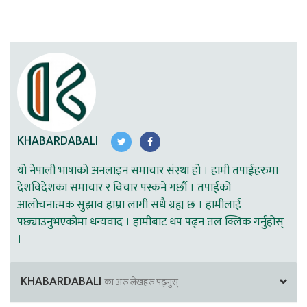
KHABARDABALI
यो नेपाली भाषाको अनलाइन समाचार संस्था हो । हामी तपाईहरुमा
देशविदेशका समाचार र विचार पस्कने गर्छौ । तपाईको
आलोचनात्मक सुझाव हाम्रा लागी सधै ग्रह्य छ । हामीलाई
पछ्याउनुभएकोमा धन्यवाद । हामीबाट थप पढ्न तल क्लिक गर्नुहोस्
।
KHABARDABALI
का अरु लेखहरु पढ्नुस्