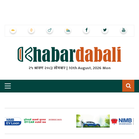
ृष्‍ठ
ाचार
पत्रिका
्राष्ट्रिय
२५ श्रावण २०८३ सोमबार | 10th August, 2026 Mon
स
ली
ली
लकुद
ेश