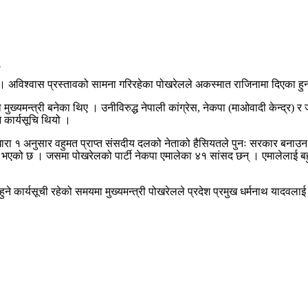
न् । अविश्वास प्रस्तावको सामना गरिरहेका पोखरेलले अकस्मात राजिनामा दिएका हु
ुख्यमन्त्री बनेका थिए । उनीविरुद्ध नेपाली कांग्रेस, नेकपा (माओवादी केन्द्र) र
 कार्यसूचि थियो ।
रा १ अनुसार वहुमत प्राप्त संसदीय दलको नेताको हैसियतले पुनः सरकार बनाउन रा
भएको छ । जसमा पोखरेलको पार्टी नेकपा एमालेका ४१ सांसद छन् । एमालेलाई बहु
े कार्यसूची रहेको समयमा मुख्यमन्त्री पोखरेलले प्रदेश प्रमुख धर्मनाथ यादवलाई 