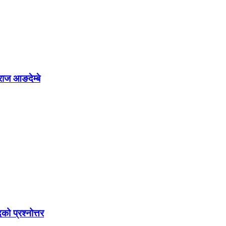
राज आङदेम्बे
को प्रश्नोत्तर