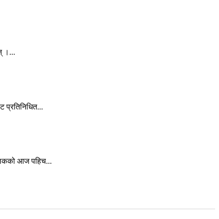
् ।...
 प्रतिनिधित...
बालकको आज पहिच...