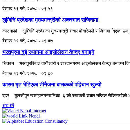
बैशाख १९ गते, २०७८ - ०९:५१
लुम्बिनि प्रदेशका मुख्यमन्त्रीको अकस्मात राजिनामा
काठमाडौं । लुम्बिनि प्रदेशका मुख्यमन्त्री शंखर पोखरेलले राजिनामा दिएका छन
बैशाख १९ गते, २०७८ - ०९:४७
भरतपुरमा दुई स्थानमा आइसोलेसन केन्द्र बनाइने
चितवन । भरतपुरस्थित वागीश्वरी र शारदानगरमा आइसोलेसन केन्द्र बनाउन 
बैशाख १९ गते, २०७८ - ०९:४०
कारमा मृत भेटिएका तीनैजना बालकको पहिचान खुल्यो
दाङ् । तुलसीपुर उपमहानगरपालिका–६ को स्याउली बजार नजिक रोकिराखेको भा
अरु धेरै