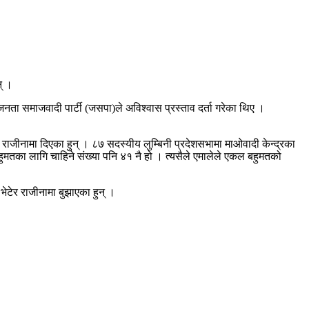
न् ।
 जनता समाजवादी पार्टी (जसपा)ले अविश्वास प्रस्ताव दर्ता गरेका थिए ।
जीनामा दिएका हुन् । ८७ सदस्यीय लुम्बिनी प्रदेशसभामा माओवादी केन्द्रका
मतका लागि चाहिने संख्या पनि ४१ नै हो । त्यसैले एमालेले एकल बहुमतको
भेटेर राजीनामा बुझाएका हुन् ।