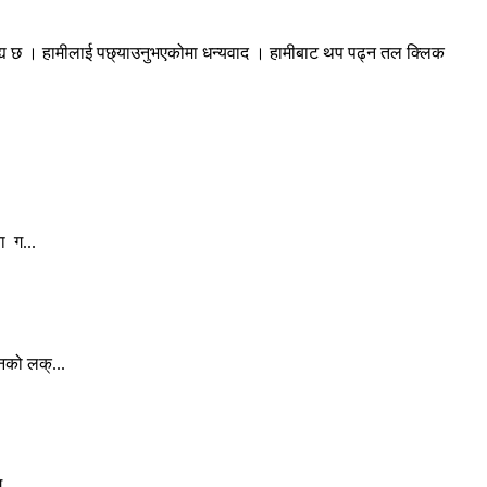
रह्य छ । हामीलाई पछ्याउनुभएकोमा धन्यवाद । हामीबाट थप पढ्न तल क्लिक
ा ग...
नको लक्...
...