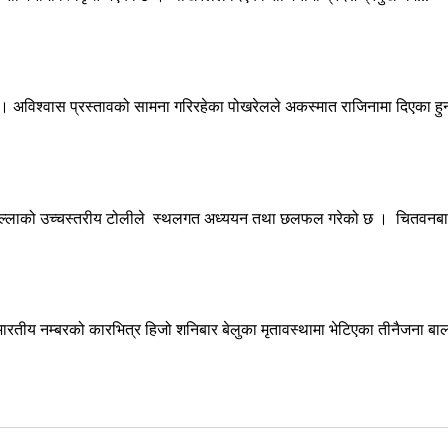
् । अविश्वास प्रस्तावको सामना गरिरहेका पोखरेलले अकस्मात राजिनामा दिएका हुन
जिल्लाको उच्चस्तरीय टोलीले स्थलगत अध्ययन तथा छलफल गरेको छ । चितवनबाट
रतीय नम्बरको कारभित्र हिजो शनिबार बेलुका मृतावस्थामा भेटिएका तीनैजना 