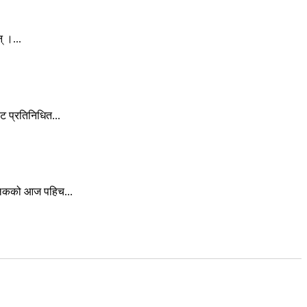
् ।...
 प्रतिनिधित...
बालकको आज पहिच...