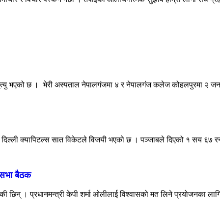
मृत्यु भएको छ । भेरी अस्पताल नेपालगंजमा ४ र नेपालगंज कलेज कोहलपुरमा २ जन
ध दिल्ली क्यापिटल्स सात विकेटले विजयी भएको छ । पञ्जाबले दिएको १ सय ६७ र
िसभा बैठक
रेकी छिन् । प्रधानमन्त्री केपी शर्मा ओलीलाई विश्वासको मत लिने प्रयोजनका लागि