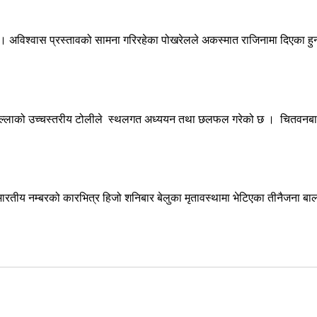
् । अविश्वास प्रस्तावको सामना गरिरहेका पोखरेलले अकस्मात राजिनामा दिएका हुन
जिल्लाको उच्चस्तरीय टोलीले स्थलगत अध्ययन तथा छलफल गरेको छ । चितवनबाट
रतीय नम्बरको कारभित्र हिजो शनिबार बेलुका मृतावस्थामा भेटिएका तीनैजना 