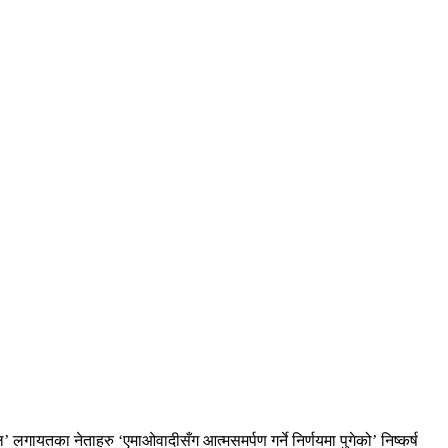
’ लगायतका नेताहरु ‘एमाओवादीसँग आत्मसमर्पण गर्ने निर्णयमा पुगेको’ निष्कर्ष