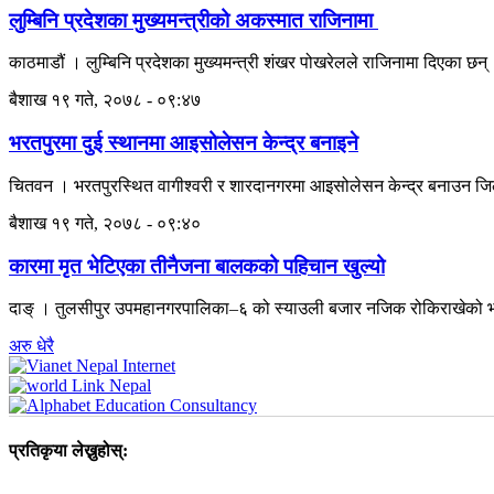
लुम्बिनि प्रदेशका मुख्यमन्त्रीको अकस्मात राजिनामा
काठमाडौं । लुम्बिनि प्रदेशका मुख्यमन्त्री शंखर पोखरेलले राजिनामा दिएका छन
बैशाख १९ गते, २०७८ - ०९:४७
भरतपुरमा दुई स्थानमा आइसोलेसन केन्द्र बनाइने
चितवन । भरतपुरस्थित वागीश्वरी र शारदानगरमा आइसोलेसन केन्द्र बनाउन 
बैशाख १९ गते, २०७८ - ०९:४०
कारमा मृत भेटिएका तीनैजना बालकको पहिचान खुल्यो
दाङ् । तुलसीपुर उपमहानगरपालिका–६ को स्याउली बजार नजिक रोकिराखेको भा
अरु धेरै
प्रतिकृया लेख्नुहोस्: