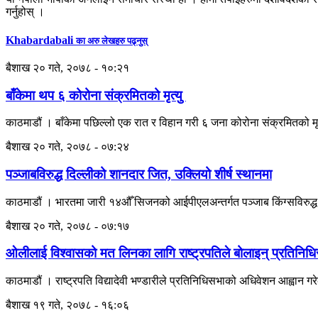
गर्नुहोस् ।
Khabardabali
का अरु लेखहरु पढ्नुस्
बैशाख २० गते, २०७८ - १०:२१
बाँकेमा थप ६ कोरोना संक्रमितको मृत्यु
काठमाडौं । बाँकेमा पछिल्लो एक रात र विहान गरी ६ जना कोरोना संक्रमितको 
बैशाख २० गते, २०७८ - ०७:२४
पञ्जाबविरुद्ध दिल्लीको शानदार जित, उक्लियो शीर्ष स्थानमा
काठमाडौं । भारतमा जारी १४औँ सिजनको आईपीएलअन्तर्गत पञ्जाब किंग्सविरुद्
बैशाख २० गते, २०७८ - ०७:१७
ओलीलाई विश्वासको मत लिनका लागि राष्ट्रपतिले बोलाइन् प्रतिनिध
काठमाडौं । राष्ट्रपति विद्यादेवी भण्डारीले प्रतिनिधिसभाको अधिवेशन आह्वान ग
बैशाख १९ गते, २०७८ - १६:०६