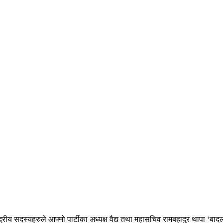
्रीय सदस्यहरुले आफ्नो पार्टीका अध्यक्ष वैद्य तथा महासचिव रामबहादुर थापा ‘बादल