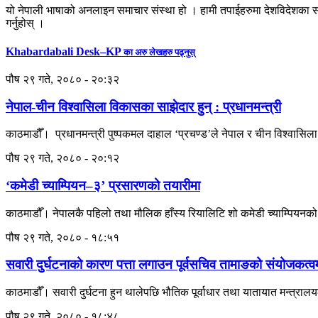
यो नेपाली भाषाको अनलाइन समाचार संस्था हो । हामी तपाईहरुमा देशविदेशका स
गर्नुहोस् ।
Khabardabali Desk–KP
का अरु लेखहरु पढ्नुस्
पौष २९ गते, २०८० - २०:३२
नेपाल-चीन विश्वासिला विकासका साझेदार हुन् : प्रधानमन्त्री
काठमाडौँ। प्रधानमन्त्री पुष्पकमल दाहाल ‘प्रचण्ड’ले नेपाल र चीन विश्वासि
पौष २९ गते, २०८० - २०:१२
‘कमेडी च्याम्पियन–३’ प्रसारणको तयारीमा
काठमाडौँ। नेपालकै पहिलो तथा मौलिक हाँस्य रियालिटि शो कमेडी च्याम्पि
पौष २९ गते, २०८० - १८:५१
सवारी दुर्घटनाको कारण पत्ता लगाउन पूर्वसचिव तामाङको संयोजकत्
काठमाडौँ। सवारी दुर्घटना हुन थालेपछि भौतिक पूर्वाधार तथा यातायात मन्त्रालय
पौष २९ गते, २०८० - १८:४८