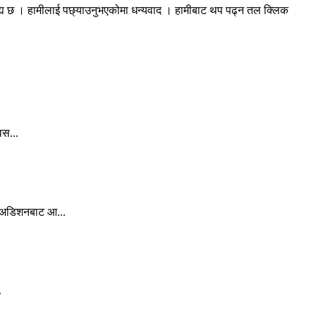
रह्य छ । हामीलाई पछ्याउनुभएकोमा धन्यवाद । हामीबाट थप पढ्न तल क्लिक
वस...
ल अडिशनबाट आ...
.