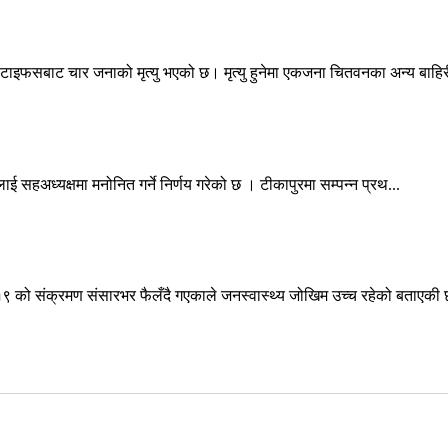
ब टाइफसबाट चार जनाको मृत्यु भएको छ। मृत्यु हुनेमा एकजना चितवनका अन्य बाहिर
ठलाई सहअध्यक्षमा मनोनित गर्ने निर्णय गरेको छ । टीकापुरमा सम्पन्न प्रथ...
–१९ को संक्रमण संसारभर फैलँदै गएकाले जनस्वास्थ्य जोखिम उच्च रहेको बताएकी छ