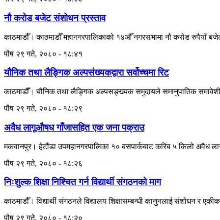
नौ करोड बजेट संशोधन प्रस्ताव
काठमाडौँ। काठमाडौँ महानगरपालिकाको १४औँ नगरसभामा नौ करोड रुपैयाँ बजेट स
पौष २९ गते, २०८० - १८:४१
यौनिक तथा लैङ्गिक अल्पसंख्यकद्वारा सर्वोच्चमा रिट
काठमाडौँ। यौनिक तथा लैङ्गिक अल्पसङ्ख्यक समुदायले समानुपातिक समावेशी सिद्ध
पौष २९ गते, २०८० - १८:२९
अवैध लागूऔषध गाँजासहित एक जना पक्राउ
मकवानपुर। हेटौंडा उपमहानगरपालिका १० बसपार्कबाट करिब ५ किलो अवैध लागूऔ
पौष २९ गते, २०८० - १८:२६
निःशुल्क शिक्षा निश्चित गर्न विद्यार्थी संगठनको माग
काठमाडौँ। विद्यार्थी संगठनले विद्यालय शिक्षासम्बन्धी कानुनलाई संशोधन र एकी
पौष २९ गते, २०८० - १८:२०