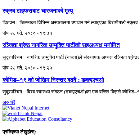
स्क्रब टाइफसबाट चारजनाको मृत्यु
चितवन। जिल्लाका विभिन्न अस्पतालमा उपचार गर्न ल्याइएका बिरामीमध्ये स्क्र
पौष २८ गते, २०८० - १९:३१
रञ्जिता श्रेष्ठ नागरिक उन्मुक्ति पार्टीको सहअध्यक्ष मनोनित
सुदूरपश्चिम। नागरिक उन्मुक्ति पार्टी (नाउपा)ले संस्थापक अध्यक्ष रञ्जिता श्रेष्
पौष २८ गते, २०८० - १९:२५
कोभिड–१९ को जोखिम निरन्तर बढ्दै : डब्ल्यूएचओ
सुदूरपश्चिम। विश्व स्वास्थ्य संगठन (डब्ल्यूएचओ)का एक वरिष्ठ विज्ञले कोभिड
अरु धेरै
प्रतिकृया लेख्नुहोस्: