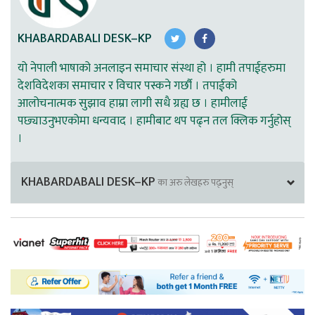
KHABARDABALI DESK–KP
यो नेपाली भाषाको अनलाइन समाचार संस्था हो । हामी तपाईहरुमा
देशविदेशका समाचार र विचार पस्कने गर्छौ । तपाईको
आलोचनात्मक सुझाव हाम्रा लागी सधै ग्रह्य छ । हामीलाई
पछ्याउनुभएकोमा धन्यवाद । हामीबाट थप पढ्न तल क्लिक गर्नुहोस्
।
KHABARDABALI DESK–KP
का अरु लेखहरु पढ्नुस्