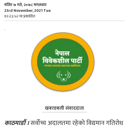
मंसिर ७ गते, २०७८ मगलवार
23rd November, 2021 Tue
१२:२३:५२ मा प्रकाशित
खबरडबली संवाददाता
काठमाडौँ ।
 सर्वोच्च अदालतमा रहेको विद्यमान गतिरोध 