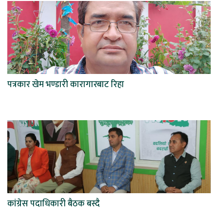
पत्रकार खेम भण्डारी कारागारबाट रिहा
कांग्रेस पदाधिकारी बैठक बस्दै