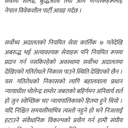
सेवामा संलग्न, बुद्धिजीवि तथा आम नागरिकहरूलाई 
नेपाल विवेकशील पार्टी आग्रह गर्दछ । 
सर्वोच्च अदालतको नियमित सेवा कार्त्तिक ७ गतेदेखि 
अबरुद्ध भई अत्यावश्यक सेवाहरू पनि नियमित रूपमा 
प्रदान गर्न नसकिरहेको अवस्थामा सर्वोच्च अदालतमा 
देखिएको गतिरोधले निकास पाउने स्थिति देखिएको छैन । 
यस गतिरोधको निकासको लागि बहालवाला प्रधान 
न्यायाधीश चोलेन्द्र शम्शेर जबराको बहिर्गमन अनिवार्य शर्त 
हो जुन स्वेच्छिक भए न्यायपालिकाको हितमा हुने थियो । 
यदि निश्चित समयसीमाभित्र त्यस्तो नहुने हो भने निजलाई 
हटाउने संवैधानिक विकल्पको प्रयोग गर्न हामी संघीय 