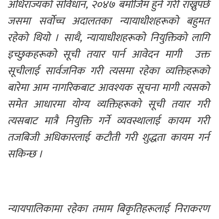
अधिराज्यको संविधान, २०४७ बमोजिम हुने गरी राख्नुपर्छ 
जसमा सर्वोच्च अदालतका न्यायाधीशहरूको बहुमत 
रहेको थियो । साथै, न्यायाधीशहरूको नियुक्तिको लागि 
इच्छुकहरूको सूची तयार पार्न आवेदन मागी  उक्त 
सूचीलाई सार्वजनिक गरी त्यसमा रहेका व्यक्तिहरूको 
बारेमा आम नागरिकबाट आवश्यक सूचना मागी त्यसको 
समेत आधारमा योग्य व्यक्तिहरूको सूची तयार गरी 
त्यसबाट मात्रै नियुक्ति गर्ने व्यवस्थालाई कायम गरी 
तजबिजी अधिकारलाई कटौती गरी शुद्धता कायम गर्न 
सकिन्छ ।
न्यायपालिकामा रहेका तमाम बिकृतिहरूलाई निराकरण 