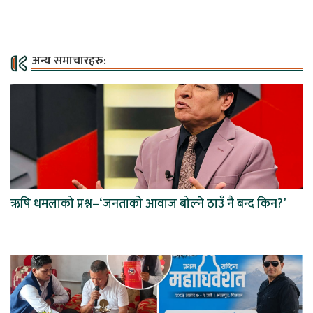
अन्य समाचारहरु:
ऋषि धमलाको प्रश्न–‘जनताको आवाज बोल्ने ठाउँ नै बन्द किन?’