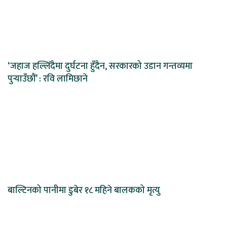
‘जहाज हल्लिँदैमा दुर्घटना हुँदैन, सरकारको उडान गन्तव्यमा
पुर्‍याउँछौं’ : रवि लामिछाने
बाल्टिनको पानीमा डुबेर १८ महिने बालकको मृत्यु