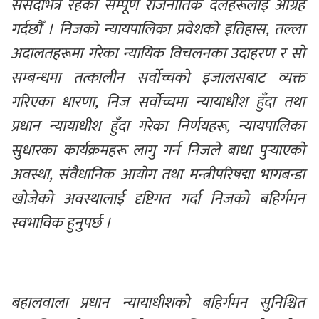
संसदभित्र रहेका सम्पूर्ण राजनीतिक दलहरूलाई आग्रह 
गर्दछौँ । निजको न्यायपालिका प्रवेशको इतिहास, तल्ला 
अदालतहरूमा गरेका न्यायिक विचलनका उदाहरण र सो 
सम्बन्धमा तत्कालीन सर्वोच्चको इजालसबाट व्यक्त 
गरिएका धारणा, निज सर्वोच्चमा न्यायाधीश हुँदा तथा 
प्रधान न्यायाधीश हुँदा गरेका निर्णयहरू, न्यायपालिका 
सुधारका कार्यक्रमहरू लागु गर्न निजले बाधा पुर्‍याएको 
अवस्था, संवैधानिक आयोग तथा मन्त्रीपरिषद्मा भागबन्डा 
खोजेको अवस्थालाई दृष्टिगत गर्दा निजको बहिर्गमन 
स्वभाविक हुनुपर्छ । 
बहालवाला प्रधान न्यायाधीशको बहिर्गमन सुनिश्चित 